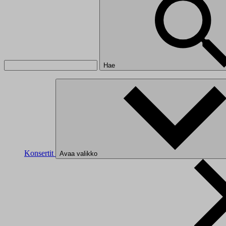
Hae
Konsertit
Avaa valikko