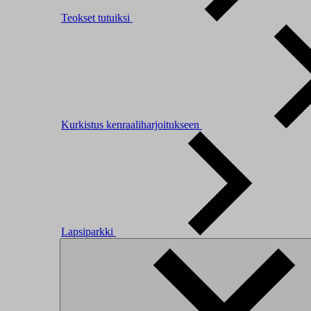
Teokset tutuiksi
Kurkistus kenraaliharjoitukseen
Lapsiparkki