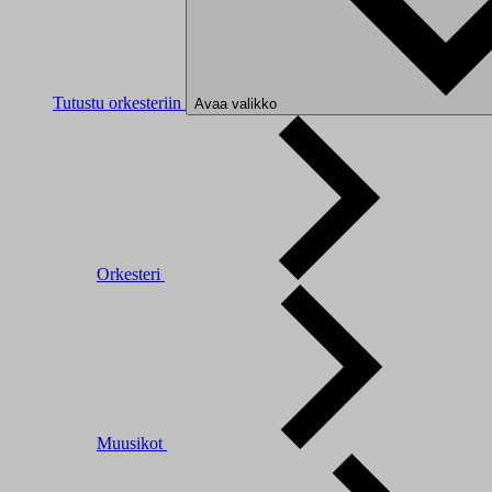
Tutustu orkesteriin
Avaa valikko
Orkesteri
Muusikot