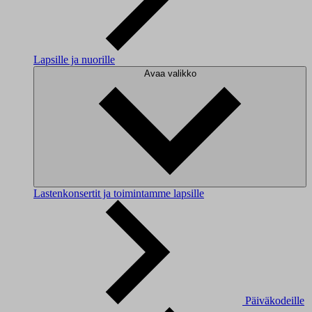
Lapsille ja nuorille
Avaa valikko
Lastenkonsertit ja toimintamme lapsille
Päiväkodeille