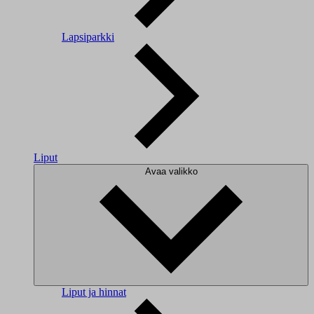
Lapsiparkki
Liput
Avaa valikko
Liput ja hinnat