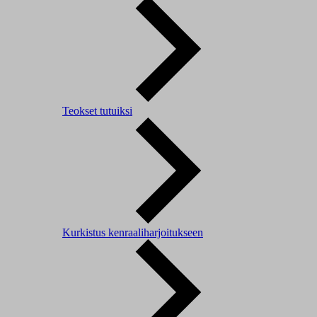
Teokset tutuiksi
Kurkistus kenraaliharjoitukseen