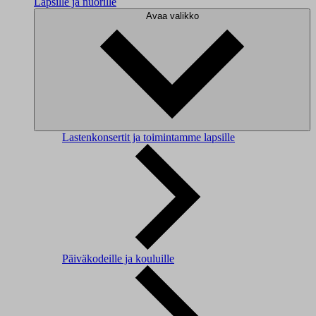
Lapsille ja nuorille
Avaa valikko
Lastenkonsertit ja toimintamme lapsille
Päiväkodeille ja kouluille