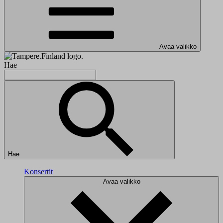
Avaa valikko
Hae
Hae
Konsertit
Avaa valikko