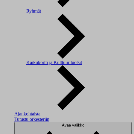
Ryhmät
Kaikukortti ja Kulttuuriluotsit
Ajankohtaista
Tutustu orkesteriin
Avaa valikko