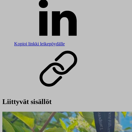
Kopioi linkki leikepöydälle
Liittyvät sisällöt