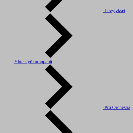
Levytykset
Yhteistyökumppanit
Pro Orchestra