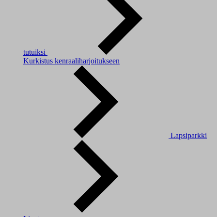
tutuiksi
Kurkistus kenraaliharjoitukseen
Lapsiparkki