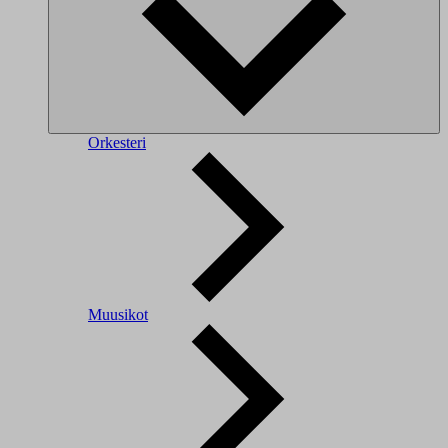
Orkesteri
Muusikot