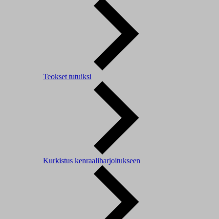
Teokset tutuiksi
Kurkistus kenraaliharjoitukseen