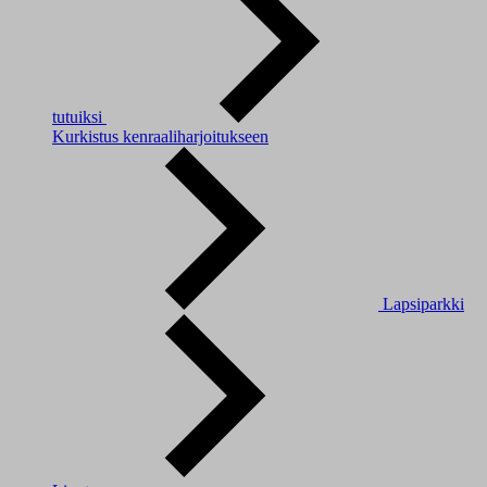
tutuiksi
Kurkistus kenraaliharjoitukseen
Lapsiparkki