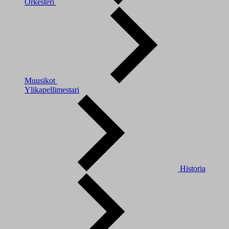
Orkesteri
Muusikot
Ylikapellimestari
Historia