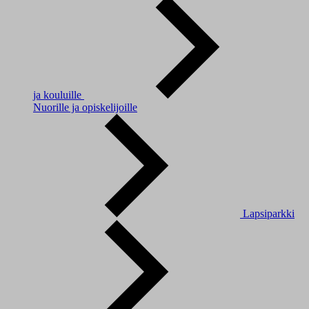
ja kouluille
Nuorille ja opiskelijoille
Lapsiparkki