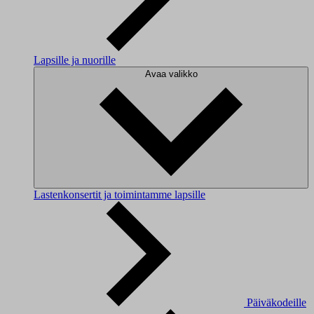
Lapsille ja nuorille
Avaa valikko
Lastenkonsertit ja toimintamme lapsille
Päiväkodeille