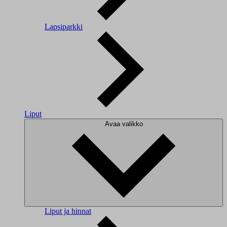
Lapsiparkki
Liput
Avaa valikko
Liput ja hinnat