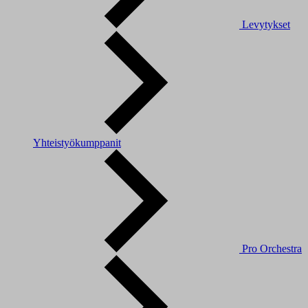
Levytykset
Yhteistyökumppanit
Pro Orchestra