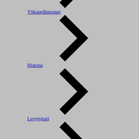
Ylikapellimestari
Historia
Levytykset