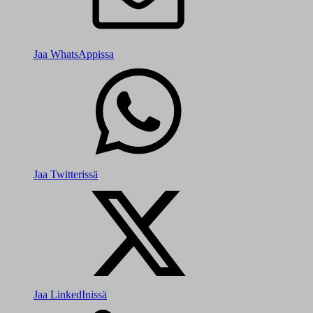
Jaa WhatsAppissa
Jaa Twitterissä
Jaa LinkedInissä