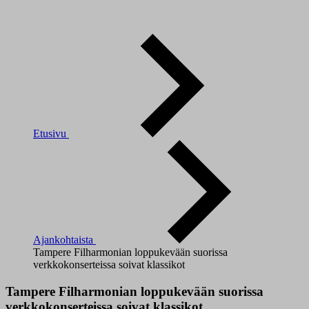
Etusivu
Ajankohtaista
Tampere Filharmonian loppukevään suorissa
verkkokonserteissa soivat klassikot
Tampere Filharmonian loppukevään suorissa
verkkokonserteissa soivat klassikot