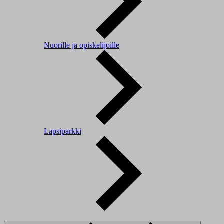
Nuorille ja opiskelijoille
Lapsiparkki