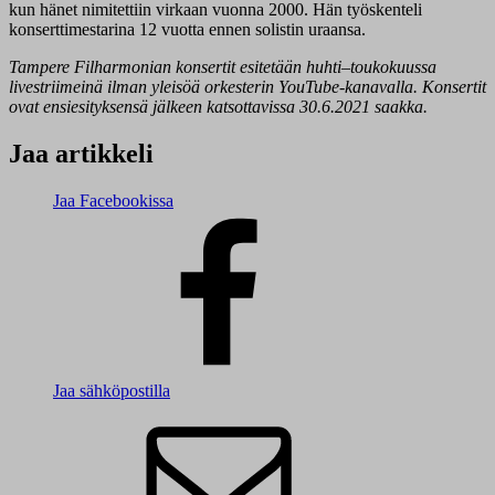
kun hänet nimitettiin virkaan vuonna 2000. Hän työskenteli
konserttimestarina 12 vuotta ennen solistin uraansa.
Tampere Filharmonian konsertit esitetään huhti–toukokuussa
livestriimeinä ilman yleisöä orkesterin YouTube-kanavalla. Konsertit
ovat ensiesityksensä jälkeen katsottavissa 30.6.2021 saakka.
Jaa artikkeli
Jaa Facebookissa
Jaa sähköpostilla