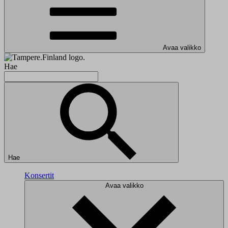
Avaa valikko
Hae
Hae
Konsertit
Avaa valikko