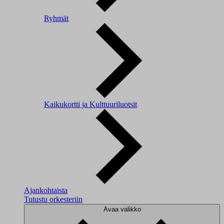
Ryhmät
Kaikukortti ja Kulttuuriluotsit
Ajankohtaista
Tutustu orkesteriin
Avaa valikko