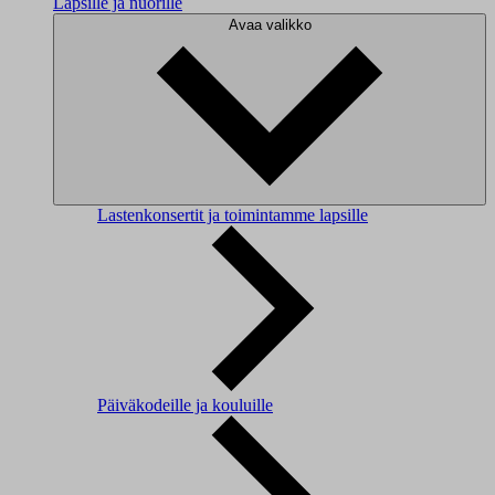
Lapsille ja nuorille
Avaa valikko
Lastenkonsertit ja toimintamme lapsille
Päiväkodeille ja kouluille