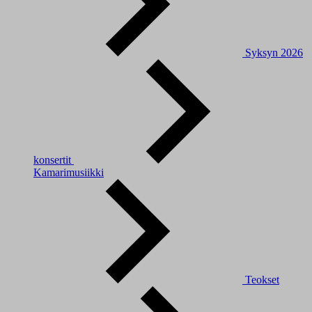
Syksyn 2026
konsertit
Kamarimusiikki
Teokset