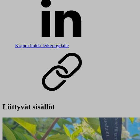
Kopioi linkki leikepöydälle
Liittyvät sisällöt