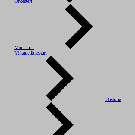
Orkesteri
Muusikot
Ylikapellimestari
Historia