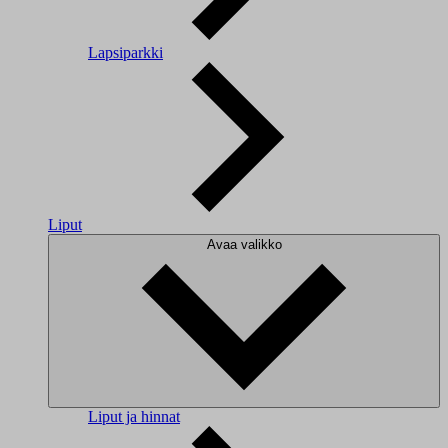
Lapsiparkki
Liput
Avaa valikko
Liput ja hinnat