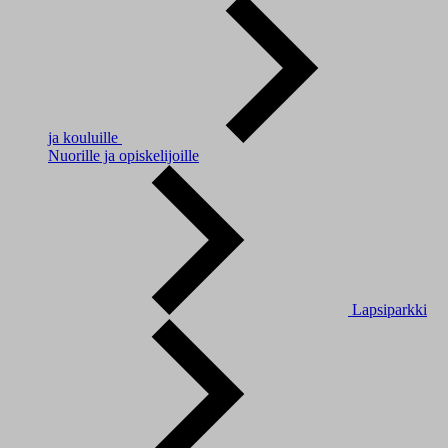
ja kouluille
Nuorille ja opiskelijoille
Lapsiparkki