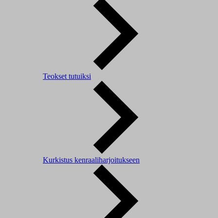
Teokset tutuiksi
Kurkistus kenraaliharjoitukseen