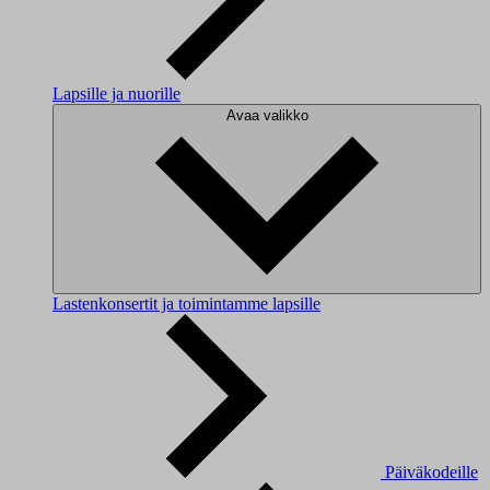
Lapsille ja nuorille
Avaa valikko
Lastenkonsertit ja toimintamme lapsille
Päiväkodeille