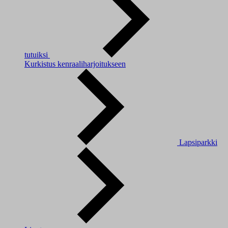
tutuiksi
Kurkistus kenraaliharjoitukseen
Lapsiparkki