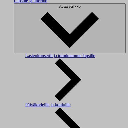
Lapsille ja nuorille
Avaa valikko
Lastenkonsertit ja toimintamme lapsille
Päiväkodeille ja kouluille