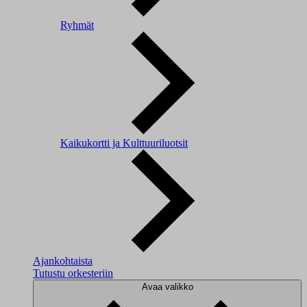
Ryhmät
Kaikukortti ja Kulttuuriluotsit
Ajankohtaista
Tutustu orkesteriin
Avaa valikko