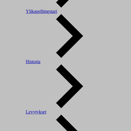
Ylikapellimestari
Historia
Levytykset