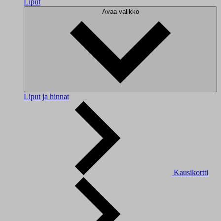
Liput
Avaa valikko
Liput ja hinnat
Kausikortti