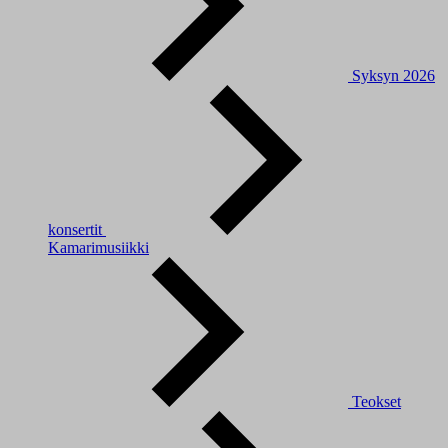
Syksyn 2026
konsertit
Kamarimusiikki
Teokset