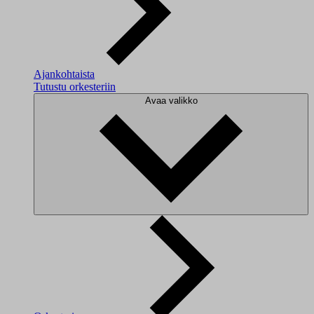
Ajankohtaista
Tutustu orkesteriin
Avaa valikko