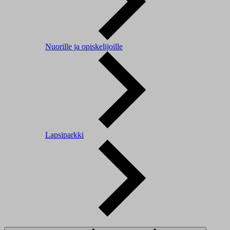
Nuorille ja opiskelijoille
Lapsiparkki