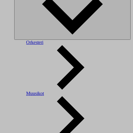
Orkesteri
Muusikot