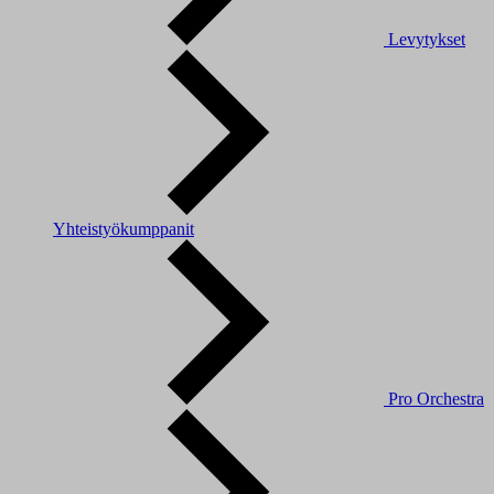
Levytykset
Yhteistyökumppanit
Pro Orchestra