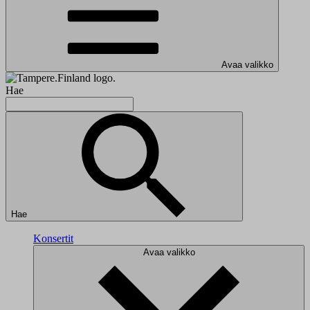
Avaa valikko
Hae
Hae
Konsertit
Avaa valikko