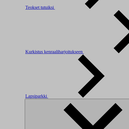
Teokset tutuiksi
Kurkistus kenraaliharjoitukseen
Lapsiparkki