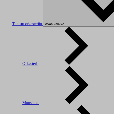
Tutustu orkesteriin
Avaa valikko
Orkesteri
Muusikot