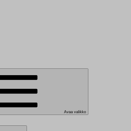
Avaa valikko