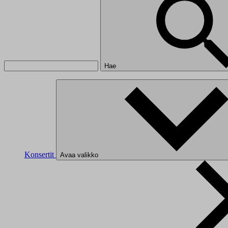
Hae
Konsertit
Avaa valikko