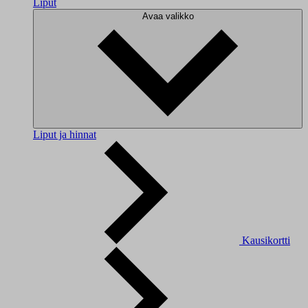
Liput
Avaa valikko
Liput ja hinnat
Kausikortti