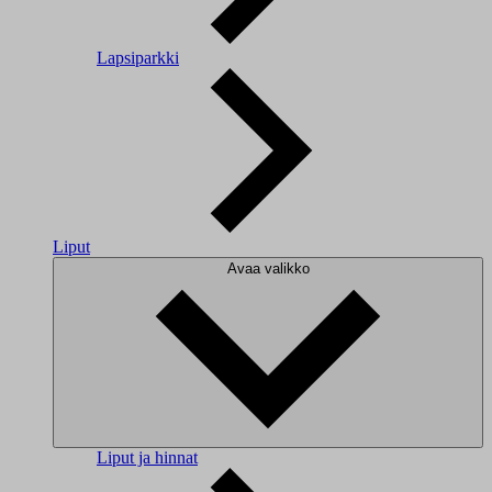
Lapsiparkki
Liput
Avaa valikko
Liput ja hinnat