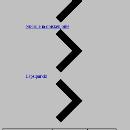
Nuorille ja opiskelijoille
Lapsiparkki