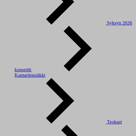
Syksyn 2026
konsertit
Kamarimusiikki
Teokset