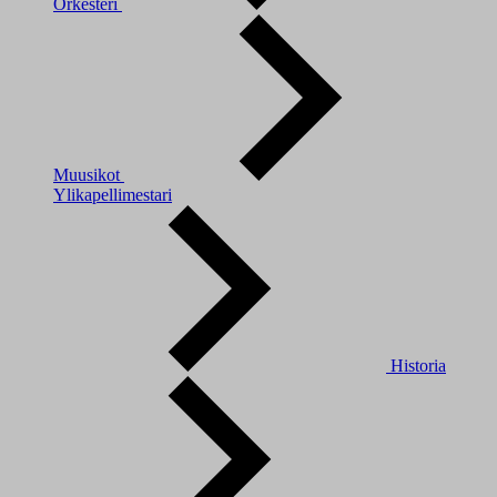
Orkesteri
Muusikot
Ylikapellimestari
Historia