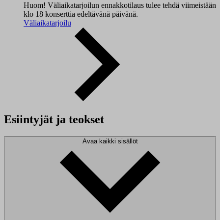
Huom! Väliaikatarjoilun ennakkotilaus tulee tehdä viimeistään
klo 18 konserttia edeltävänä päivänä.
Väliaikatarjoilu
Esiintyjät ja teokset
Avaa kaikki sisällöt