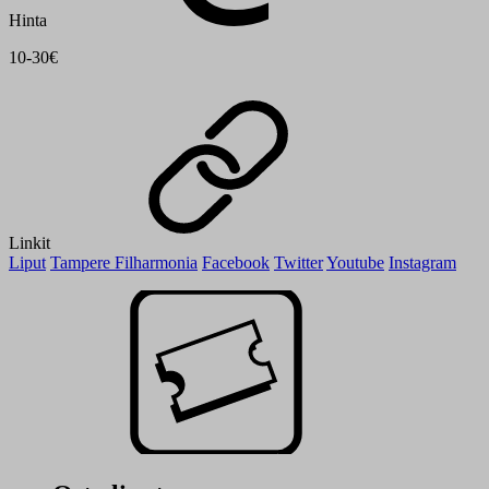
Hinta
10-30€
Linkit
Liput
Tampere Filharmonia
Facebook
Twitter
Youtube
Instagram