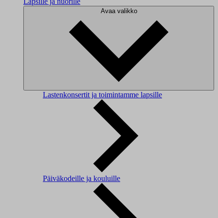
Lapsille ja nuorille
Avaa valikko
Lastenkonsertit ja toimintamme lapsille
Päiväkodeille ja kouluille