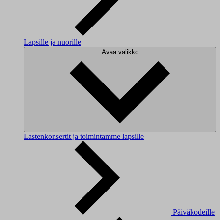
Lapsille ja nuorille
Avaa valikko
Lastenkonsertit ja toimintamme lapsille
Päiväkodeille