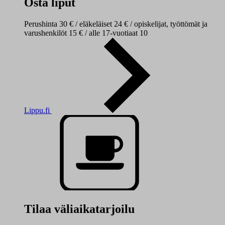
Osta liput
Perushinta 30 € / eläkeläiset 24 € / opiskelijat, työttömät ja
varushenkilöt 15 € / alle 17-vuotiaat 10
Lippu.fi
Tilaa väliaikatarjoilu