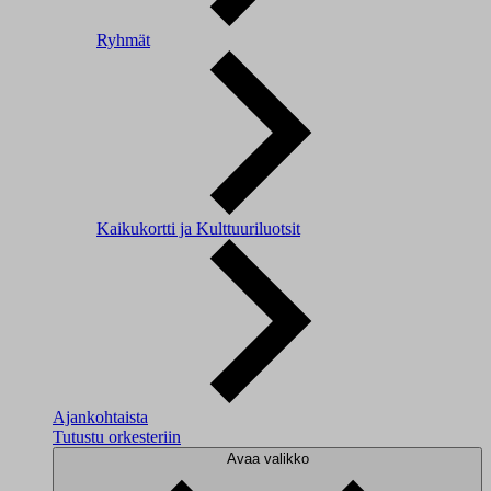
Ryhmät
Kaikukortti ja Kulttuuriluotsit
Ajankohtaista
Tutustu orkesteriin
Avaa valikko