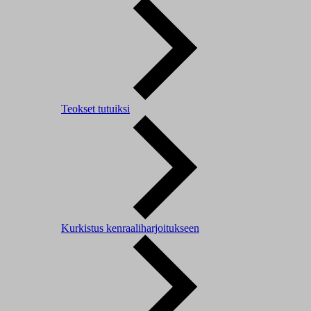
Teokset tutuiksi
Kurkistus kenraaliharjoitukseen