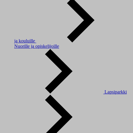
ja kouluille
Nuorille ja opiskelijoille
Lapsiparkki