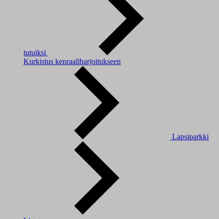
tutuiksi
Kurkistus kenraaliharjoitukseen
Lapsiparkki