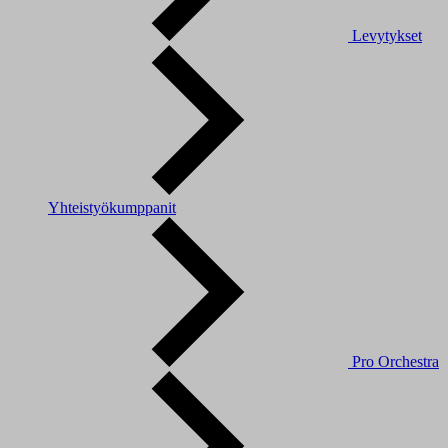
Levytykset
Yhteistyökumppanit
Pro Orchestra