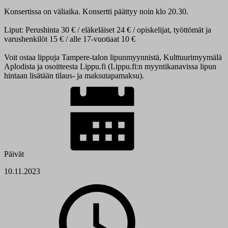
Konsertissa on väliaika. Konsertti päättyy noin klo 20.30.
Liput: Perushinta 30 € / eläkeläiset 24 € / opiskelijat, työttömät ja
varushenkilöt 15 € / alle 17-vuotiaat 10 €
Voit ostaa lippuja Tampere-talon lipunmyynnistä, Kulttuurimyymälä
Aplodista ja osoitteesta Lippu.fi (Lippu.fi:n myyntikanavissa lipun
hintaan lisätään tilaus- ja maksutapamaksu).
Päivät
10.11.2023