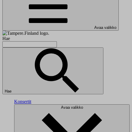
Avaa valikko
Hae
Hae
Konsertit
Avaa valikko