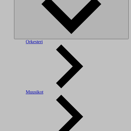
Orkesteri
Muusikot