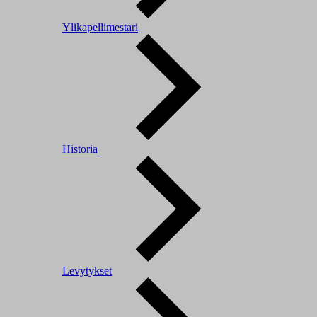
Ylikapellimestari
Historia
Levytykset