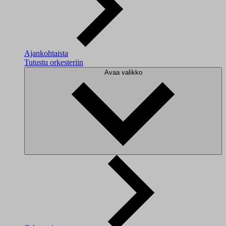
Ajankohtaista
Tutustu orkesteriin
Avaa valikko