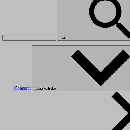
Hae
Konsertit
Avaa valikko