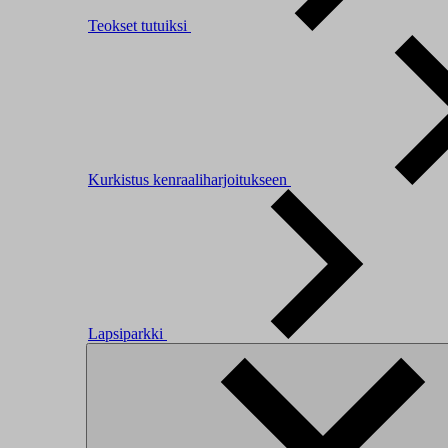
Teokset tutuiksi
Kurkistus kenraaliharjoitukseen
Lapsiparkki