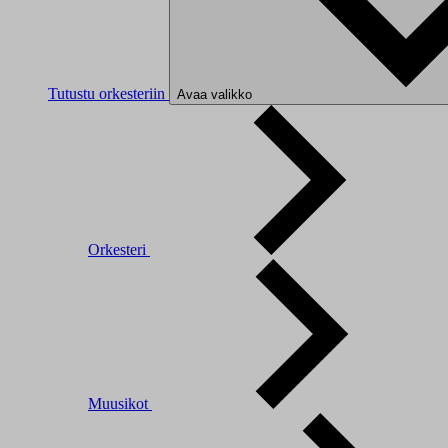
Tutustu orkesteriin
Avaa valikko
Orkesteri
Muusikot