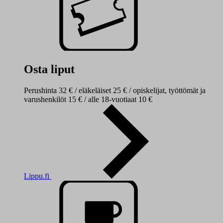
Osta liput
Perushinta 32 € / eläkeläiset 25 € / opiskelijat, työttömät ja
varushenkilöt 15 € / alle 18-vuotiaat 10 €
Lippu.fi