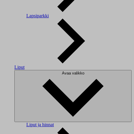
Lapsiparkki
Liput
Avaa valikko
Liput ja hinnat