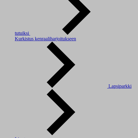
tutuiksi
Kurkistus kenraaliharjoitukseen
Lapsiparkki