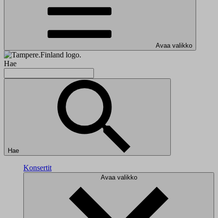
Avaa valikko
Hae
Hae
Konsertit
Avaa valikko