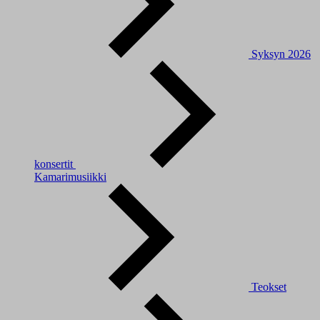
Syksyn 2026
konsertit
Kamarimusiikki
Teokset