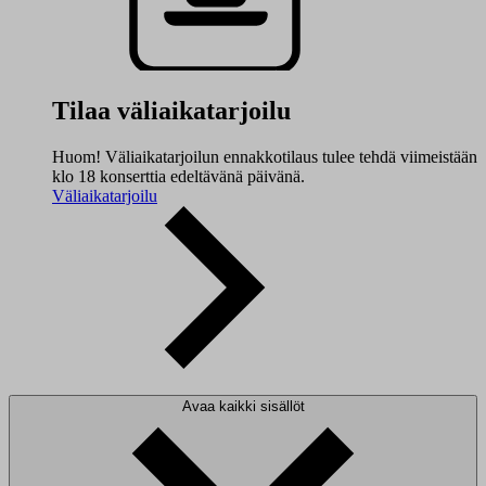
Tilaa väliaikatarjoilu
Huom! Väliaikatarjoilun ennakkotilaus tulee tehdä viimeistään
klo 18 konserttia edeltävänä päivänä.
Väliaikatarjoilu
Avaa kaikki sisällöt