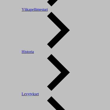
Ylikapellimestari
Historia
Levytykset