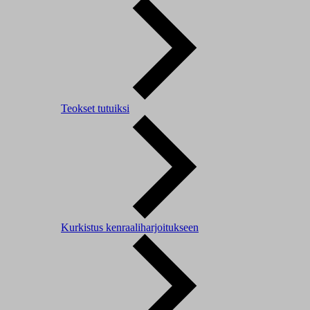
Teokset tutuiksi
Kurkistus kenraaliharjoitukseen