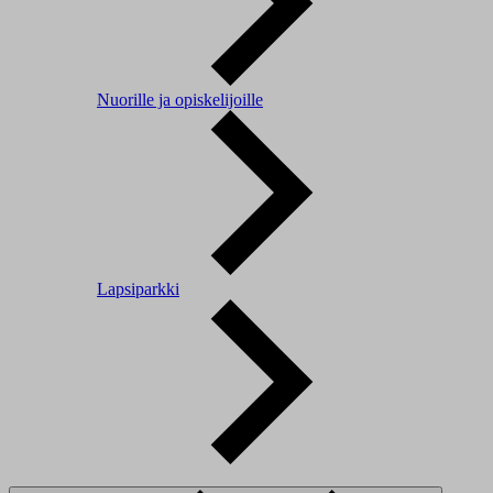
Nuorille ja opiskelijoille
Lapsiparkki