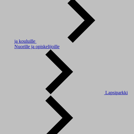
ja kouluille
Nuorille ja opiskelijoille
Lapsiparkki