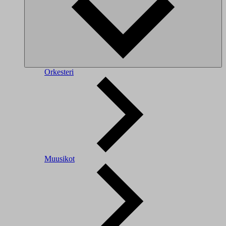
Orkesteri
Muusikot