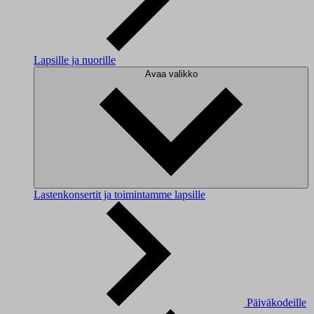
Lapsille ja nuorille
Avaa valikko
Lastenkonsertit ja toimintamme lapsille
Päiväkodeille