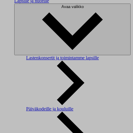
Lapsille ja nuorille
Avaa valikko
Lastenkonsertit ja toimintamme lapsille
Päiväkodeille ja kouluille