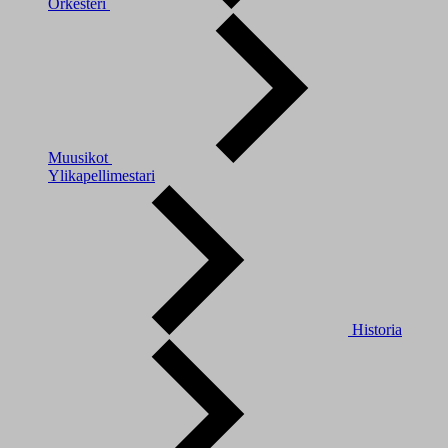
Orkesteri
Muusikot
Ylikapellimestari
Historia