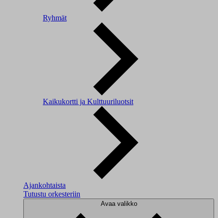
Ryhmät
Kaikukortti ja Kulttuuriluotsit
Ajankohtaista
Tutustu orkesteriin
Avaa valikko