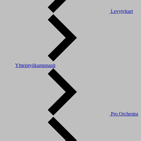
Levytykset
Yhteistyökumppanit
Pro Orchestra