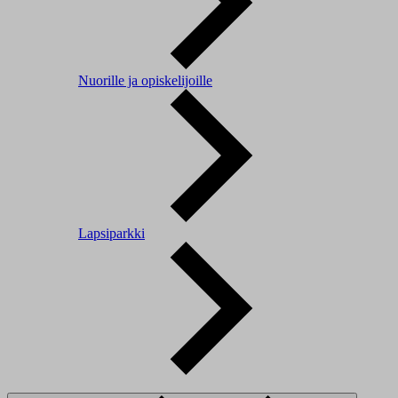
Nuorille ja opiskelijoille
Lapsiparkki