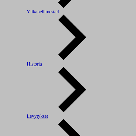
Ylikapellimestari
Historia
Levytykset