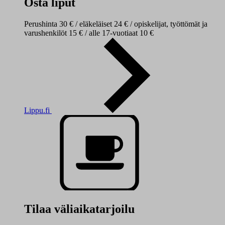
Osta liput
Perushinta 30 € / eläkeläiset 24 € / opiskelijat, työttömät ja
varushenkilöt 15 € / alle 17-vuotiaat 10 €
Lippu.fi
Tilaa väliaikatarjoilu