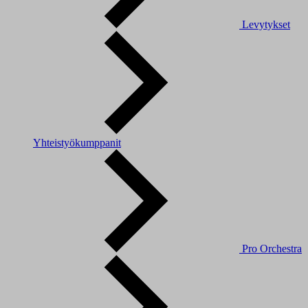
Levytykset
Yhteistyökumppanit
Pro Orchestra