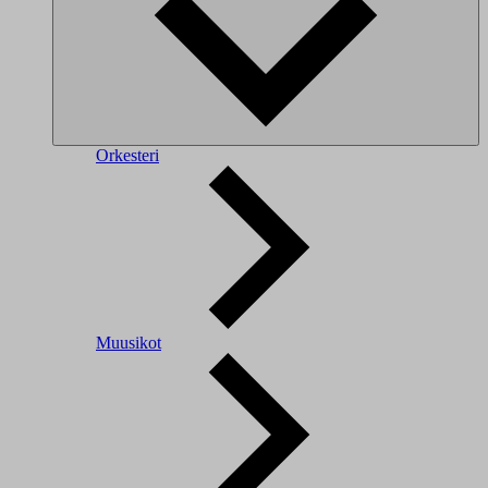
Orkesteri
Muusikot