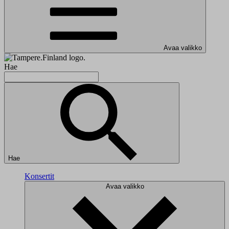
Avaa valikko
Hae
Hae
Konsertit
Avaa valikko