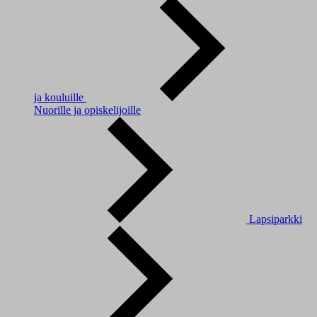
ja kouluille
Nuorille ja opiskelijoille
Lapsiparkki