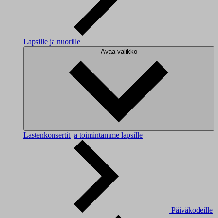
Lapsille ja nuorille
Avaa valikko
Lastenkonsertit ja toimintamme lapsille
Päiväkodeille