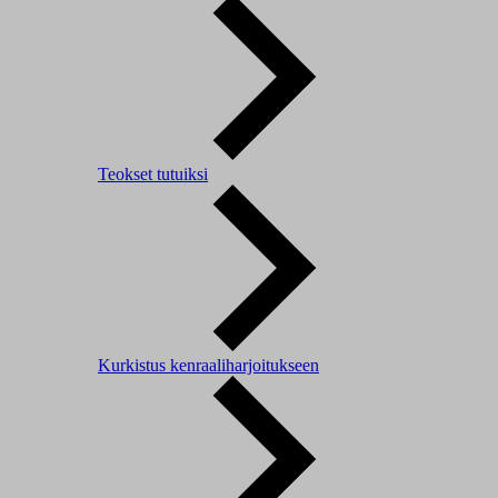
Teokset tutuiksi
Kurkistus kenraaliharjoitukseen