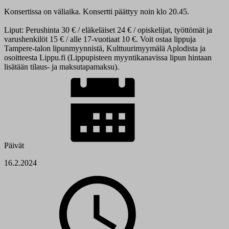
Konsertissa on väliaika. Konsertti päättyy noin klo 20.45.
Liput: Perushinta 30 € / eläkeläiset 24 € / opiskelijat, työttömät ja
varushenkilöt 15 € / alle 17-vuotiaat 10 €. Voit ostaa lippuja
Tampere-talon lipunmyynnistä, Kulttuurimyymälä Aplodista ja
osoitteesta Lippu.fi (Lippupisteen myyntikanavissa lipun hintaan
lisätään tilaus- ja maksutapamaksu).
Päivät
16.2.2024