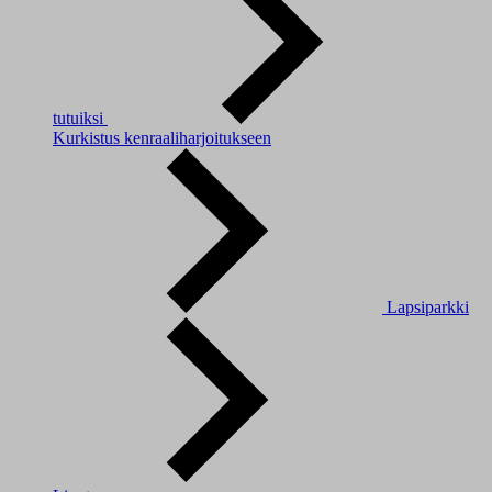
tutuiksi
Kurkistus kenraaliharjoitukseen
Lapsiparkki