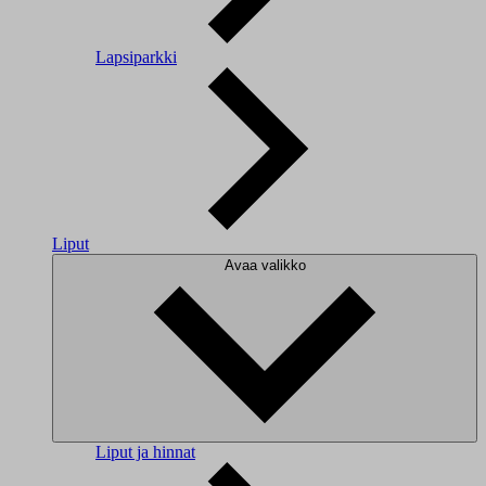
Lapsiparkki
Liput
Avaa valikko
Liput ja hinnat