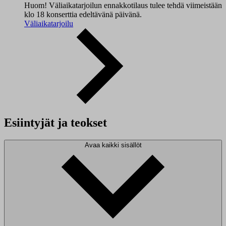
Huom! Väliaikatarjoilun ennakkotilaus tulee tehdä viimeistään
klo 18 konserttia edeltävänä päivänä.
Väliaikatarjoilu
Esiintyjät ja teokset
Avaa kaikki sisällöt