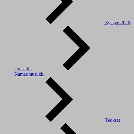
Syksyn 2026
konsertit
Kamarimusiikki
Teokset