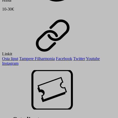
Hinta
10-30€
Linkit
Osta liput
Tampere Filharmonia
Facebook
Twitter
Youtube
Instagram