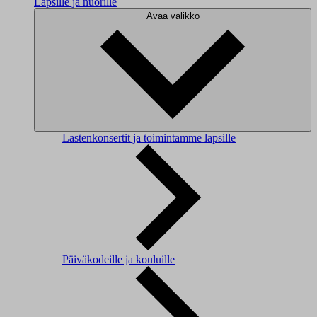
Lapsille ja nuorille
Avaa valikko
Lastenkonsertit ja toimintamme lapsille
Päiväkodeille ja kouluille