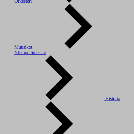
Orkesteri
Muusikot
Ylikapellimestari
Historia