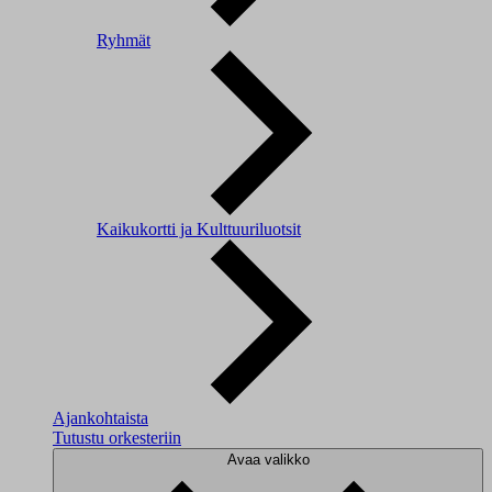
Ryhmät
Kaikukortti ja Kulttuuriluotsit
Ajankohtaista
Tutustu orkesteriin
Avaa valikko