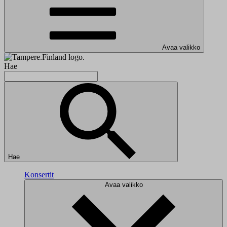
Avaa valikko
Hae
Hae
Konsertit
Avaa valikko