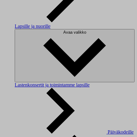
Lapsille ja nuorille
Avaa valikko
Lastenkonsertit ja toimintamme lapsille
Päiväkodeille