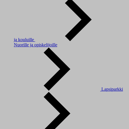
ja kouluille
Nuorille ja opiskelijoille
Lapsiparkki