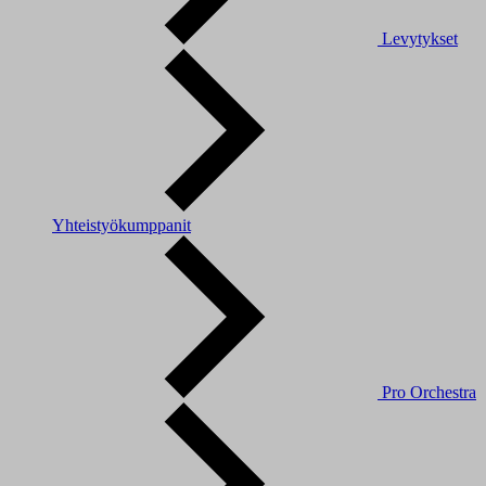
Levytykset
Yhteistyökumppanit
Pro Orchestra