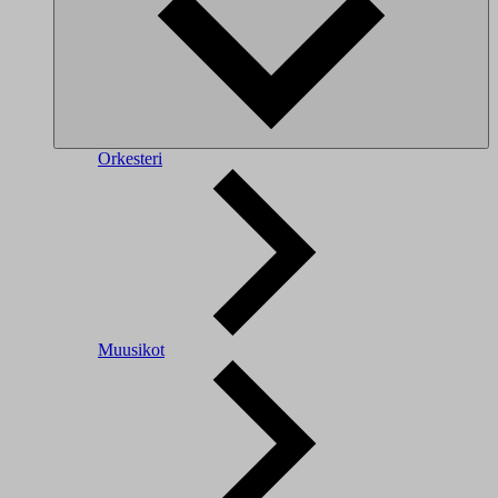
Orkesteri
Muusikot