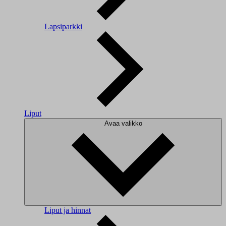
Lapsiparkki
Liput
Avaa valikko
Liput ja hinnat