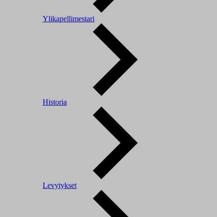
Ylikapellimestari
Historia
Levytykset