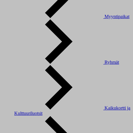
Myyntipaikat
Ryhmät
Kaikukortti ja
Kulttuuriluotsit