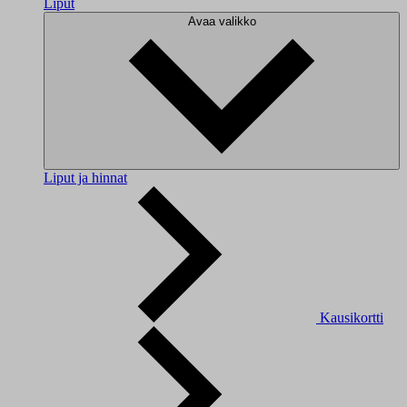
Liput
Avaa valikko
Liput ja hinnat
Kausikortti