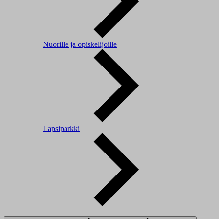
Nuorille ja opiskelijoille
Lapsiparkki