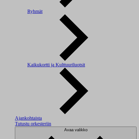
Ryhmät
Kaikukortti ja Kulttuuriluotsit
Ajankohtaista
Tutustu orkesteriin
Avaa valikko