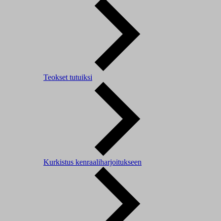
Teokset tutuiksi
Kurkistus kenraaliharjoitukseen