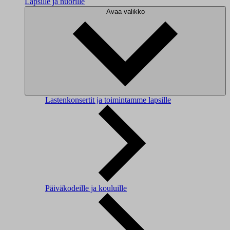
Lapsille ja nuorille
Avaa valikko
Lastenkonsertit ja toimintamme lapsille
Päiväkodeille ja kouluille