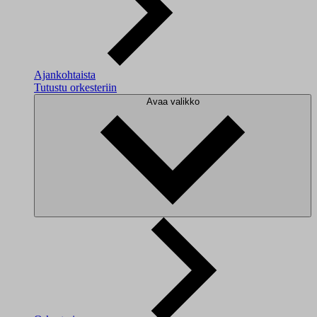
Ajankohtaista
Tutustu orkesteriin
Avaa valikko