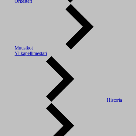
Orkesteri
Muusikot
Ylikapellimestari
Historia