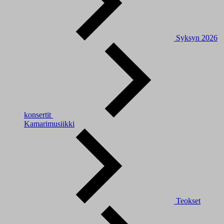
Syksyn 2026
konsertit
Kamarimusiikki
Teokset