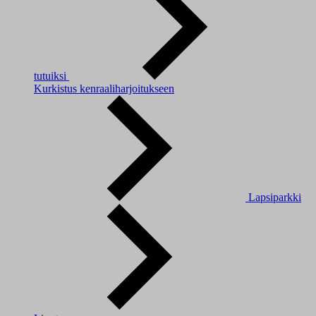
tutuiksi
Kurkistus kenraaliharjoitukseen
Lapsiparkki