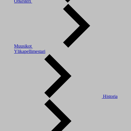
Orkesteri
Muusikot
Ylikapellimestari
Historia