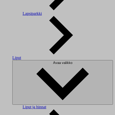
Lapsiparkki
Liput
Avaa valikko
Liput ja hinnat