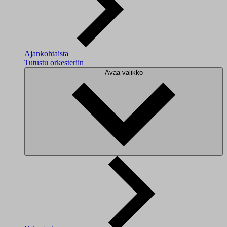
Ajankohtaista
Tutustu orkesteriin
Avaa valikko