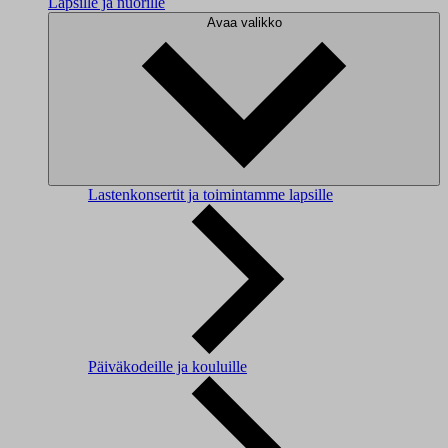
Lapsille ja nuorille
Avaa valikko
Lastenkonsertit ja toimintamme lapsille
Päiväkodeille ja kouluille