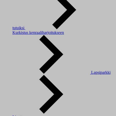
tutuiksi
Kurkistus kenraaliharjoitukseen
Lapsiparkki