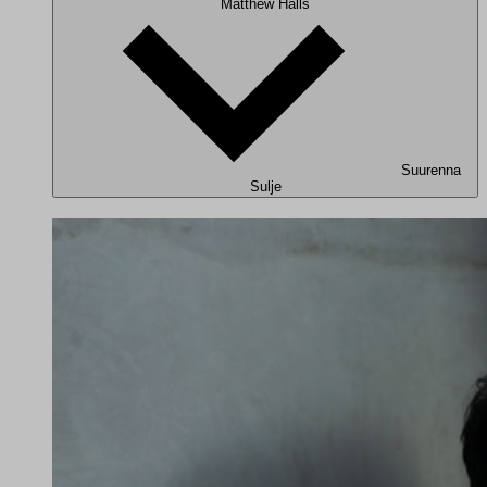
Matthew Halls
Suurenna
Sulje