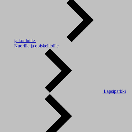
ja kouluille
Nuorille ja opiskelijoille
Lapsiparkki