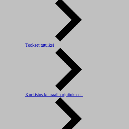
Teokset tutuiksi
Kurkistus kenraaliharjoitukseen