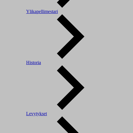
Ylikapellimestari
Historia
Levytykset