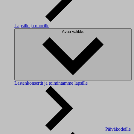
Lapsille ja nuorille
Avaa valikko
Lastenkonsertit ja toimintamme lapsille
Päiväkodeille