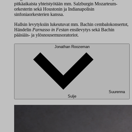
pitkäaikaista yhteistyötään mm. Salzburgin Mozarteum-
orkesterin sekä Houstonin ja Indianapolisin
sinfoniaorkesterien kanssa.
Hallsin levytyksiin lukeutuvat mm. Bachin cembalokonsertot,
Händelin
Parnasso in Festan
ensilevytys sekä Bachin
pääsiäis- ja ylösnousemusoratoriot.
Jonathan Roozeman
Suurenna
Sulje