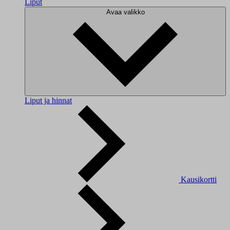
Liput
Avaa valikko
Liput ja hinnat
Kausikortti