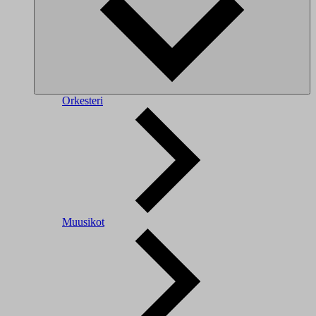
Orkesteri
Muusikot