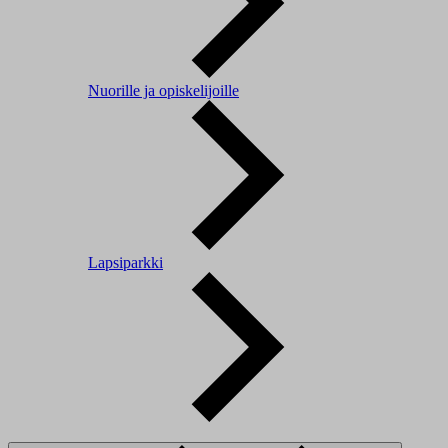
Nuorille ja opiskelijoille
Lapsiparkki