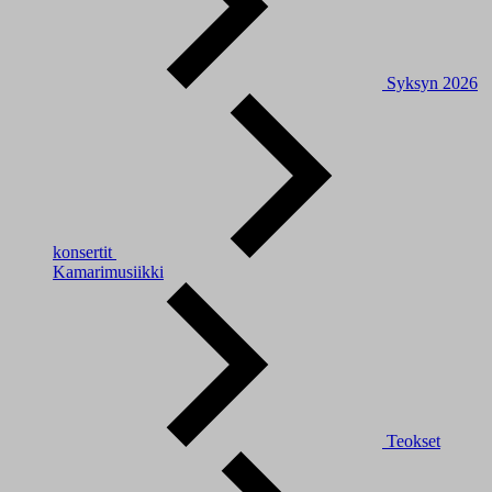
Syksyn 2026
konsertit
Kamarimusiikki
Teokset