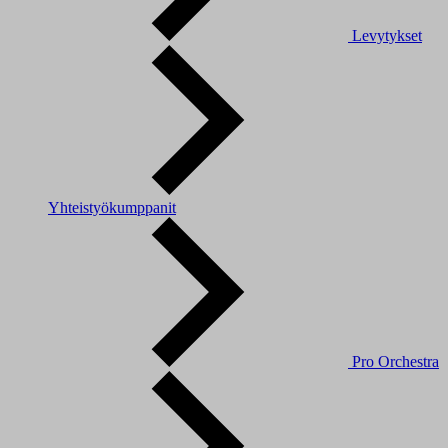
Levytykset
Yhteistyökumppanit
Pro Orchestra