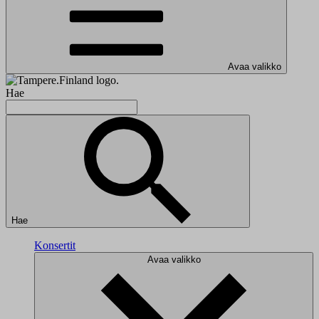
Avaa valikko
Hae
Hae
Konsertit
Avaa valikko