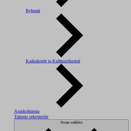
Ryhmät
Kaikukortti ja Kulttuuriluotsit
Ajankohtaista
Tutustu orkesteriin
Avaa valikko