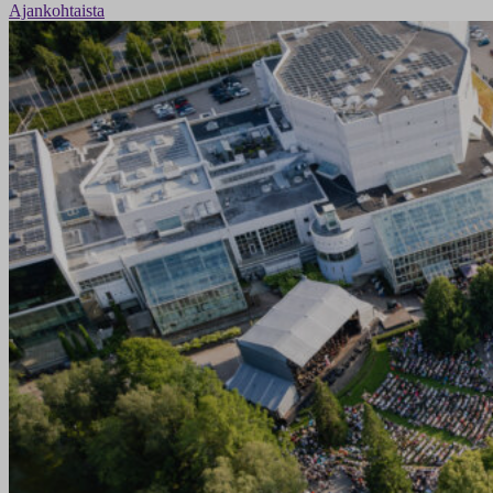
Ajankohtaista