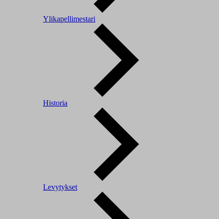
Ylikapellimestari
Historia
Levytykset