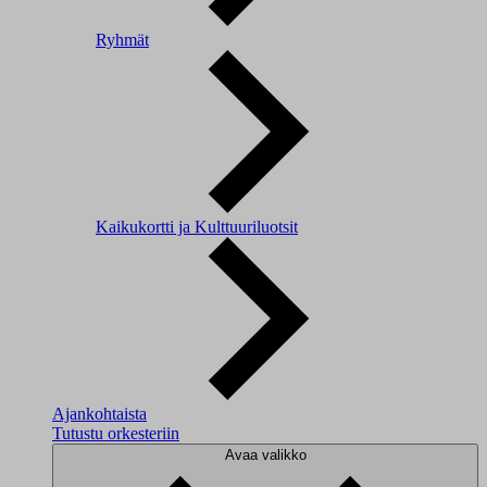
Ryhmät
Kaikukortti ja Kulttuuriluotsit
Ajankohtaista
Tutustu orkesteriin
Avaa valikko