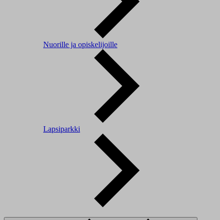
Nuorille ja opiskelijoille
Lapsiparkki