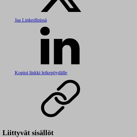
Jaa LinkedInissä
Kopioi linkki leikepöydälle
Liittyvät sisällöt