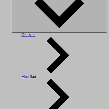
Orkesteri
Muusikot