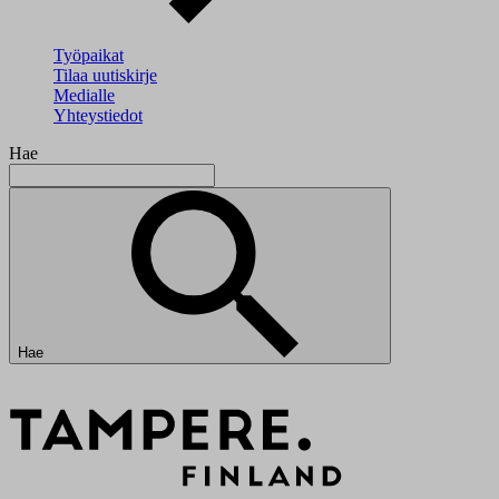
Työpaikat
Tilaa uutiskirje
Medialle
Yhteystiedot
Hae
Hae