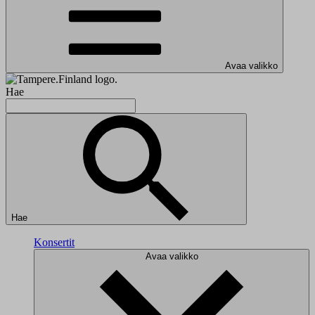
Avaa valikko
Hae
Hae
Konsertit
Avaa valikko