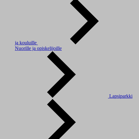
ja kouluille
Nuorille ja opiskelijoille
Lapsiparkki