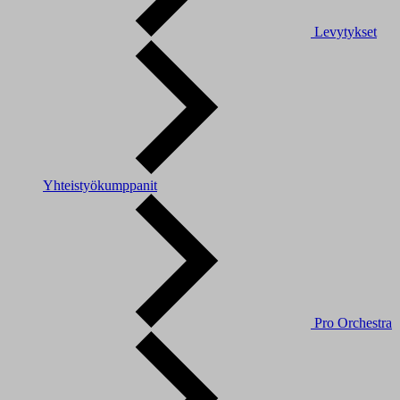
Levytykset
Yhteistyökumppanit
Pro Orchestra