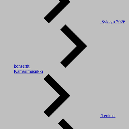
Syksyn 2026
konsertit
Kamarimusiikki
Teokset