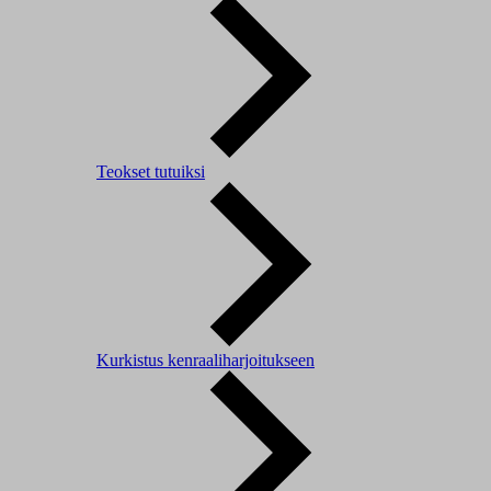
Teokset tutuiksi
Kurkistus kenraaliharjoitukseen