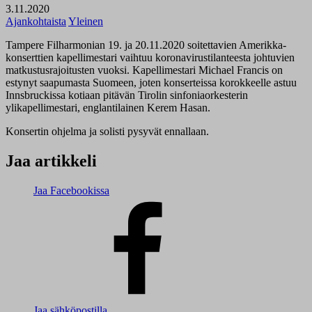
3.11.2020
Ajankohtaista
Yleinen
Tampere Filharmonian 19. ja 20.11.2020 soitettavien Amerikka-
konserttien kapellimestari vaihtuu koronavirustilanteesta johtuvien
matkustusrajoitusten vuoksi. Kapellimestari Michael Francis on
estynyt saapumasta Suomeen, joten konserteissa korokkeelle astuu
Innsbruckissa kotiaan pitävän Tirolin sinfoniaorkesterin
ylikapellimestari, englantilainen Kerem Hasan.
Konsertin ohjelma ja solisti pysyvät ennallaan.
Jaa artikkeli
Jaa Facebookissa
Jaa sähköpostilla