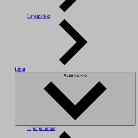
Lapsiparkki
Liput
Avaa valikko
Liput ja hinnat