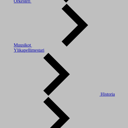
Orkesteri
Muusikot
Ylikapellimestari
Historia