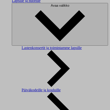
Lapsille ja nuorille
Avaa valikko
Lastenkonsertit ja toimintamme lapsille
Päiväkodeille ja kouluille