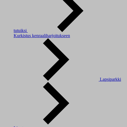
tutuiksi
Kurkistus kenraaliharjoitukseen
Lapsiparkki