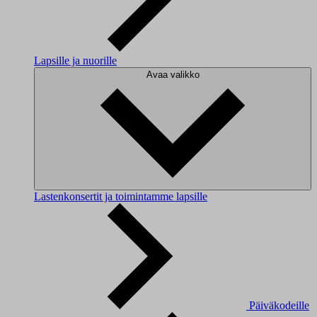
Lapsille ja nuorille
Avaa valikko
Lastenkonsertit ja toimintamme lapsille
Päiväkodeille