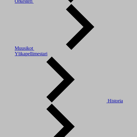
Orkesteri
Muusikot
Ylikapellimestari
Historia