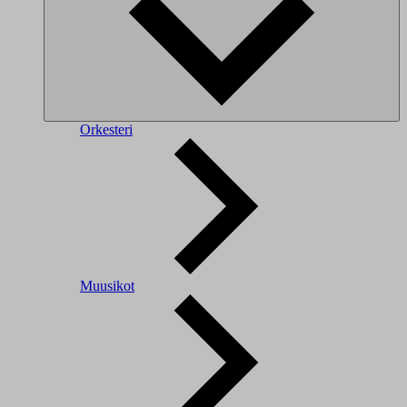
Orkesteri
Muusikot