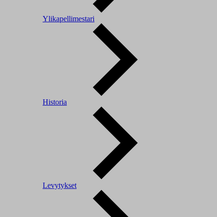
Ylikapellimestari
Historia
Levytykset