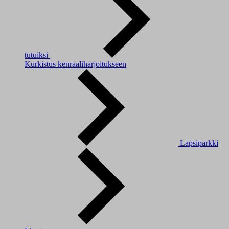
tutuiksi
Kurkistus kenraaliharjoitukseen
Lapsiparkki