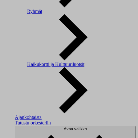
Ryhmät
Kaikukortti ja Kulttuuriluotsit
Ajankohtaista
Tutustu orkesteriin
Avaa valikko