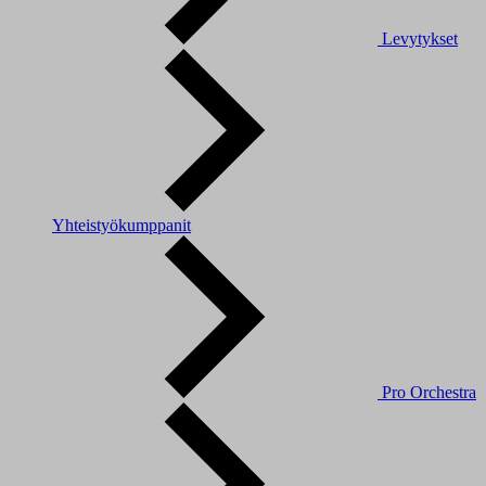
Levytykset
Yhteistyökumppanit
Pro Orchestra