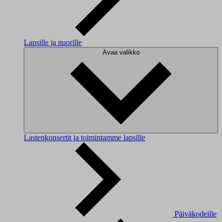
Lapsille ja nuorille
Avaa valikko
Lastenkonsertit ja toimintamme lapsille
Päiväkodeille