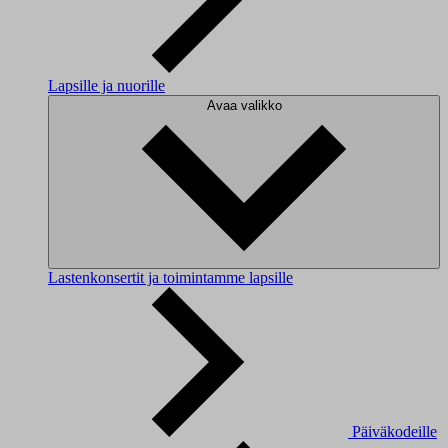
Lapsille ja nuorille
Avaa valikko
Lastenkonsertit ja toimintamme lapsille
Päiväkodeille