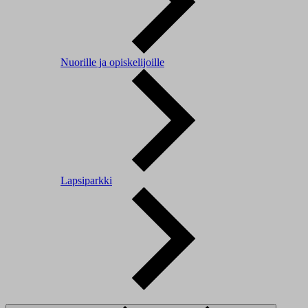
Nuorille ja opiskelijoille
Lapsiparkki