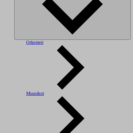
Orkesteri
Muusikot