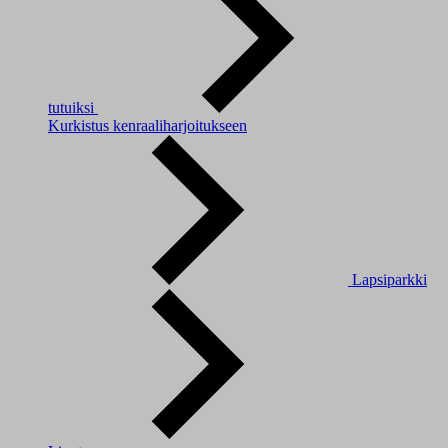
tutuiksi
Kurkistus kenraaliharjoitukseen
Lapsiparkki