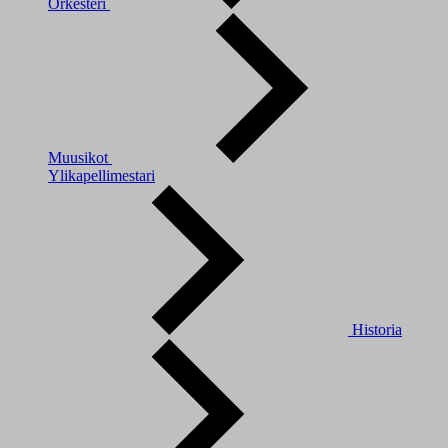
Orkesteri
Muusikot
Ylikapellimestari
Historia