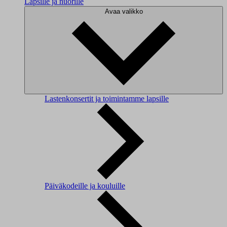
Lapsille ja nuorille
Avaa valikko
Lastenkonsertit ja toimintamme lapsille
Päiväkodeille ja kouluille