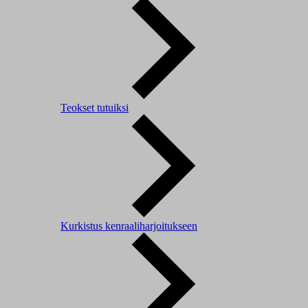
Teokset tutuiksi
Kurkistus kenraaliharjoitukseen