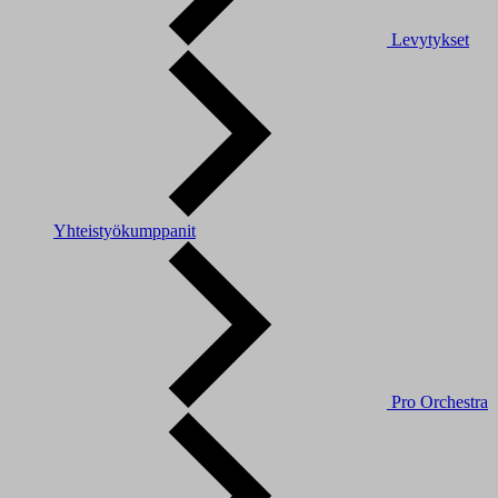
Levytykset
Yhteistyökumppanit
Pro Orchestra