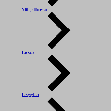
Ylikapellimestari
Historia
Levytykset