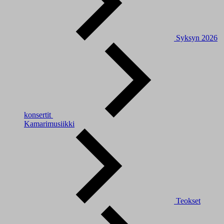
Syksyn 2026
konsertit
Kamarimusiikki
Teokset