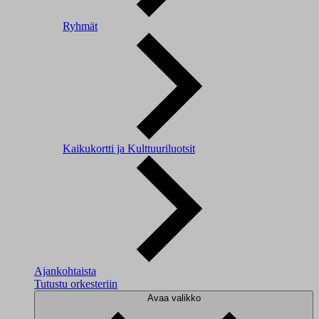
Ryhmät
Kaikukortti ja Kulttuuriluotsit
Ajankohtaista
Tutustu orkesteriin
Avaa valikko