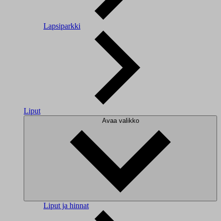
Lapsiparkki
Liput
Avaa valikko
Liput ja hinnat