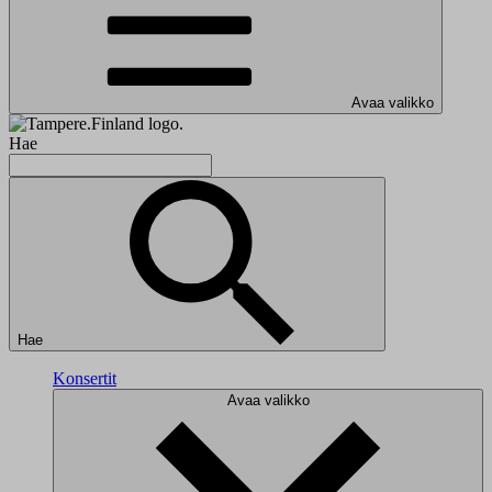
Avaa valikko
Hae
Hae
Konsertit
Avaa valikko