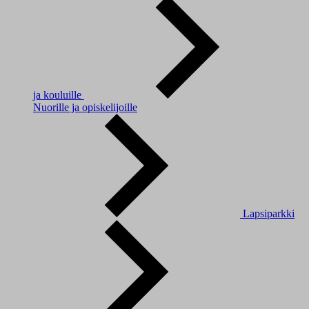
ja kouluille
Nuorille ja opiskelijoille
Lapsiparkki