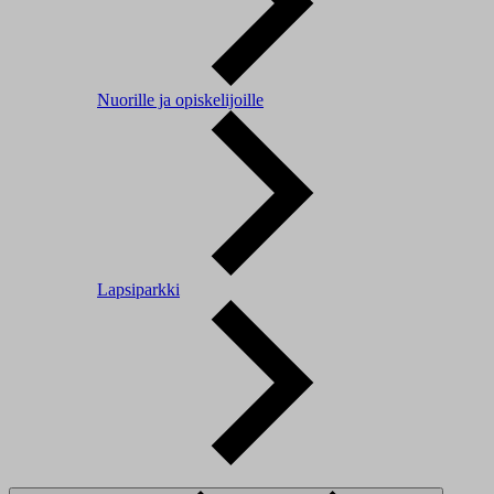
Nuorille ja opiskelijoille
Lapsiparkki