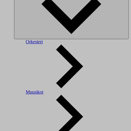
Orkesteri
Muusikot