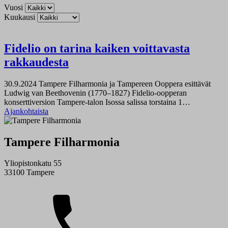
Vuosi
Kuukausi
Fidelio on tarina kaiken voittavasta
rakkaudesta
30.9.2024
Tampere Filharmonia ja Tampereen Ooppera esittävät
Ludwig van Beethovenin (1770–1827) Fidelio-oopperan
konserttiversion Tampere-talon Isossa salissa torstaina 1…
Ajankohtaista
Tampere Filharmonia
Yliopistonkatu 55
33100 Tampere