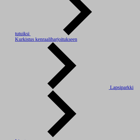
tutuiksi
Kurkistus kenraaliharjoitukseen
Lapsiparkki