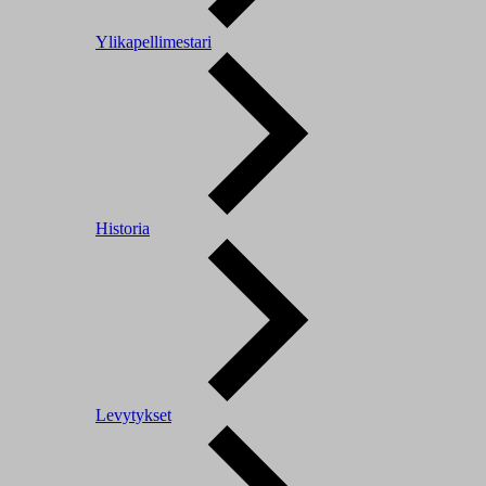
Ylikapellimestari
Historia
Levytykset