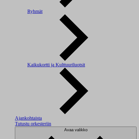
Ryhmät
Kaikukortti ja Kulttuuriluotsit
Ajankohtaista
Tutustu orkesteriin
Avaa valikko