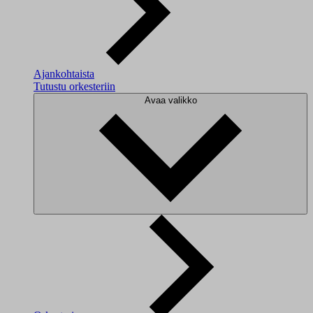
Ajankohtaista
Tutustu orkesteriin
Avaa valikko