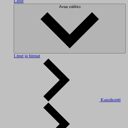
Liput
Avaa valikko
Liput ja hinnat
Kausikortti