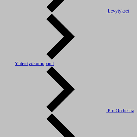
Levytykset
Yhteistyökumppanit
Pro Orchestra