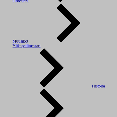
Orkesteri
Muusikot
Ylikapellimestari
Historia