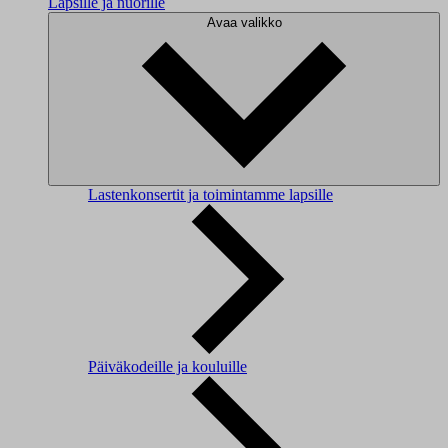
Lapsille ja nuorille
Avaa valikko
Lastenkonsertit ja toimintamme lapsille
Päiväkodeille ja kouluille