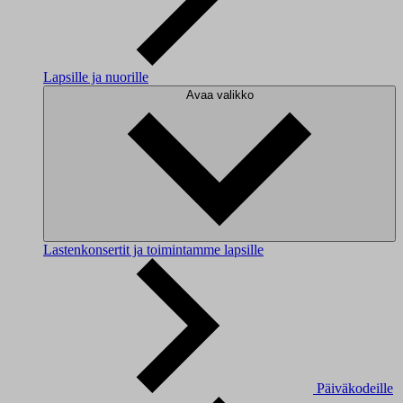
Lapsille ja nuorille
Avaa valikko
Lastenkonsertit ja toimintamme lapsille
Päiväkodeille