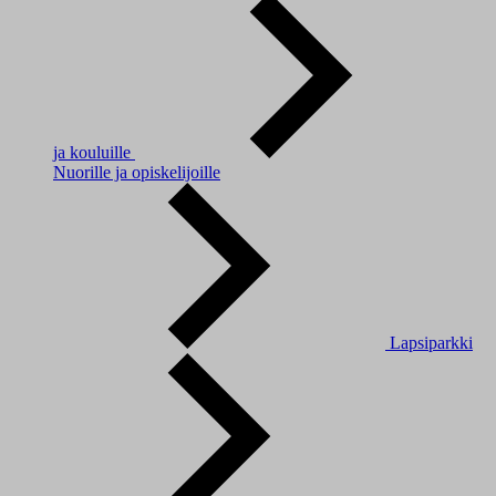
ja kouluille
Nuorille ja opiskelijoille
Lapsiparkki