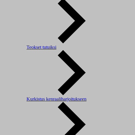
Teokset tutuiksi
Kurkistus kenraaliharjoitukseen