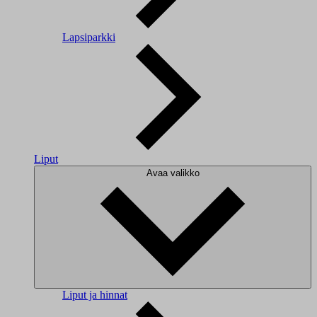
Lapsiparkki
Liput
Avaa valikko
Liput ja hinnat