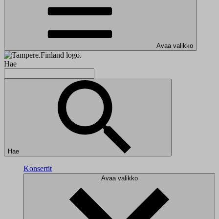
Avaa valikko
Hae
Hae
Konsertit
Avaa valikko