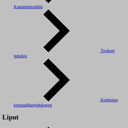
Kamarimusiikki
Teokset
tutuiksi
Kurkistus
kenraaliharjoitukseen
Liput