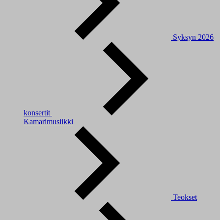
Syksyn 2026
konsertit
Kamarimusiikki
Teokset