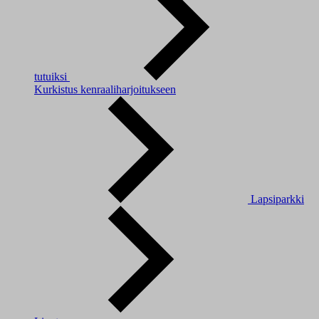
tutuiksi
Kurkistus kenraaliharjoitukseen
Lapsiparkki