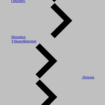
Orkesteri
Muusikot
Ylikapellimestari
Historia