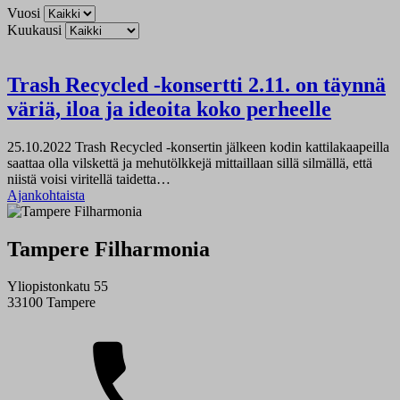
Vuosi
Kuukausi
Trash Recycled -konsertti 2.11. on täynnä
väriä, iloa ja ideoita koko perheelle
25.10.2022
Trash Recycled -konsertin jälkeen kodin kattilakaapeilla
saattaa olla vilskettä ja mehutölkkejä mittaillaan sillä silmällä, että
niistä voisi viritellä taidetta…
Ajankohtaista
Tampere Filharmonia
Yliopistonkatu 55
33100 Tampere