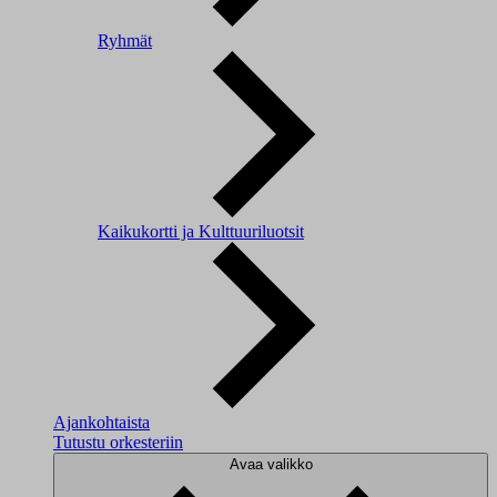
Ryhmät
Kaikukortti ja Kulttuuriluotsit
Ajankohtaista
Tutustu orkesteriin
Avaa valikko