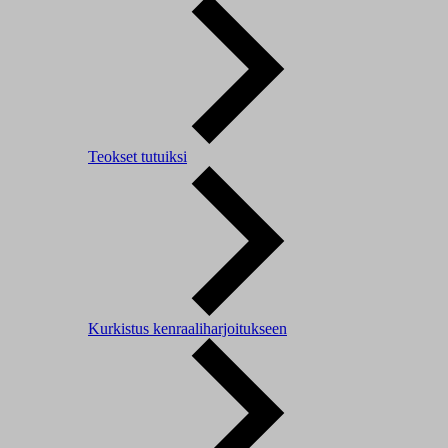
Teokset tutuiksi
Kurkistus kenraaliharjoitukseen