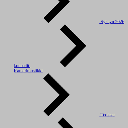
Syksyn 2026
konsertit
Kamarimusiikki
Teokset