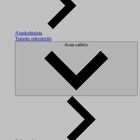
Ajankohtaista
Tutustu orkesteriin
Avaa valikko