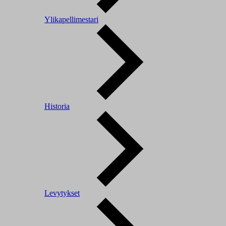
Ylikapellimestari
Historia
Levytykset