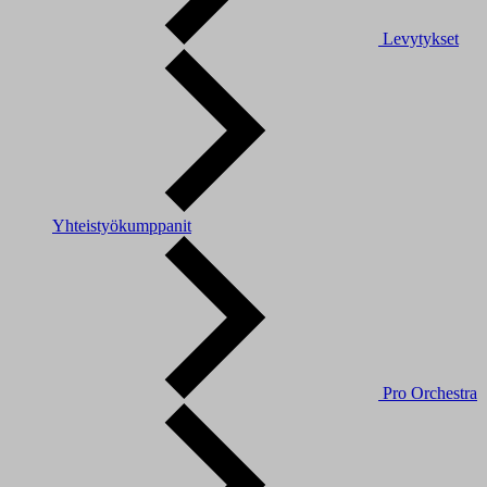
Levytykset
Yhteistyökumppanit
Pro Orchestra