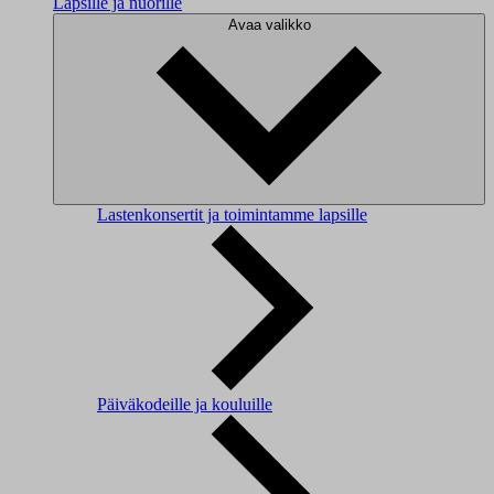
Lapsille ja nuorille
Avaa valikko
Lastenkonsertit ja toimintamme lapsille
Päiväkodeille ja kouluille