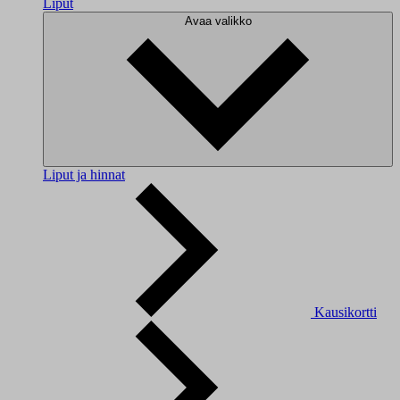
Liput
Avaa valikko
Liput ja hinnat
Kausikortti