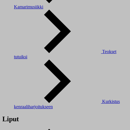
Kamarimusiikki
Teokset
tutuiksi
Kurkistus
kenraaliharjoitukseen
Liput