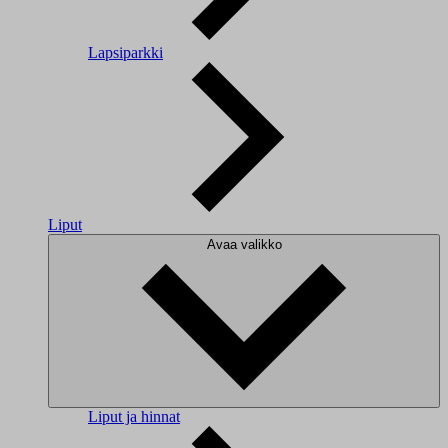
Lapsiparkki
Liput
Avaa valikko
Liput ja hinnat