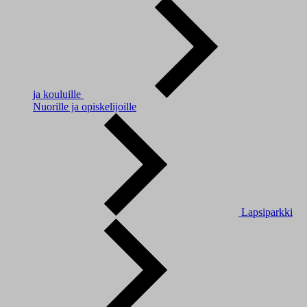
ja kouluille
Nuorille ja opiskelijoille
Lapsiparkki