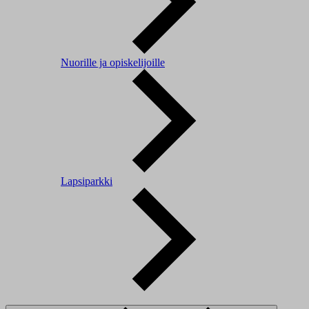
Nuorille ja opiskelijoille
Lapsiparkki