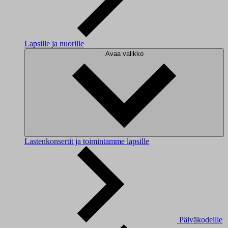
Lapsille ja nuorille
Avaa valikko
Lastenkonsertit ja toimintamme lapsille
Päiväkodeille