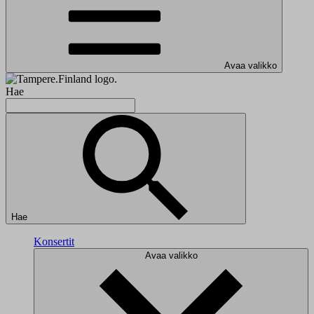
Avaa valikko
Hae
Hae
Konsertit
Avaa valikko