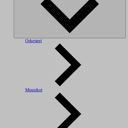
Orkesteri
Muusikot