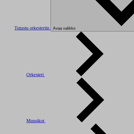
Tutustu orkesteriin
Avaa valikko
Orkesteri
Muusikot