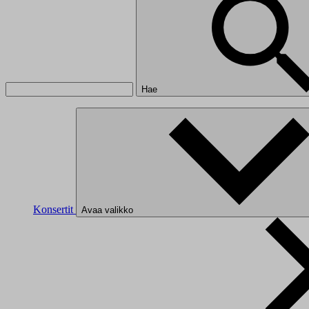
Hae
Konsertit
Avaa valikko