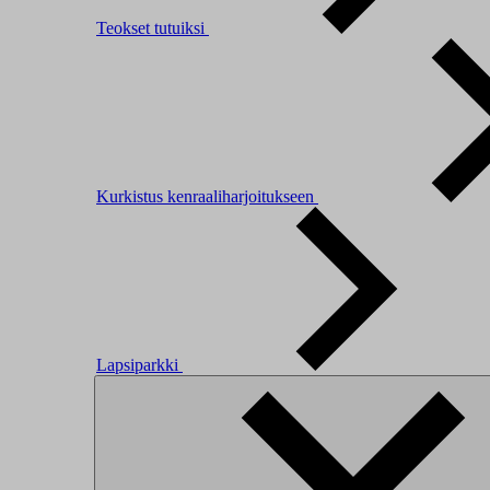
Teokset tutuiksi
Kurkistus kenraaliharjoitukseen
Lapsiparkki