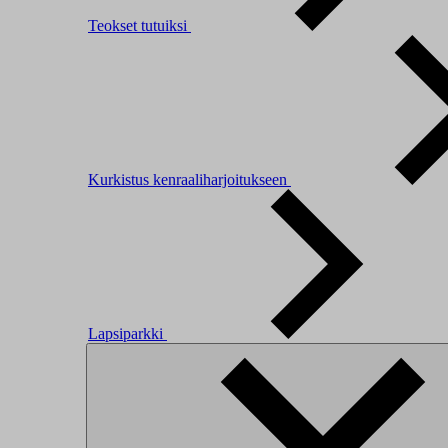
Teokset tutuiksi
Kurkistus kenraaliharjoitukseen
Lapsiparkki