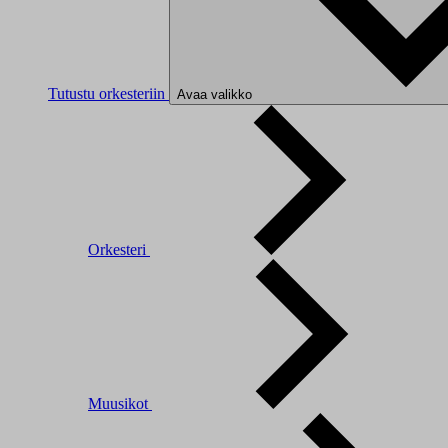
Tutustu orkesteriin
Avaa valikko
Orkesteri
Muusikot