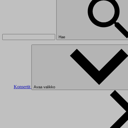
Hae
Konsertit
Avaa valikko