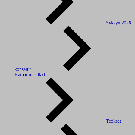
Syksyn 2026
konsertit
Kamarimusiikki
Teokset