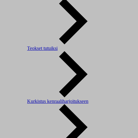
Teokset tutuiksi
Kurkistus kenraaliharjoitukseen