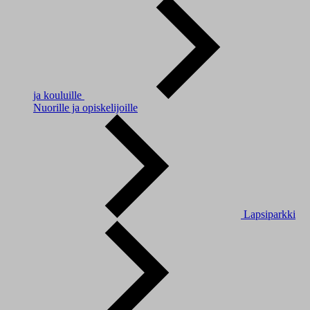
ja kouluille
Nuorille ja opiskelijoille
Lapsiparkki