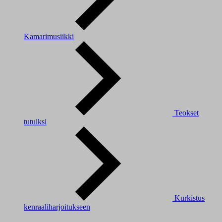
Kamarimusiikki
Teokset
tutuiksi
Kurkistus
kenraaliharjoitukseen