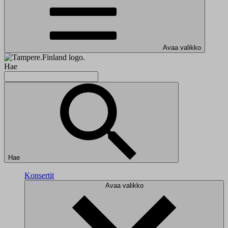
Avaa valikko
Hae
Hae
Konsertit
Avaa valikko