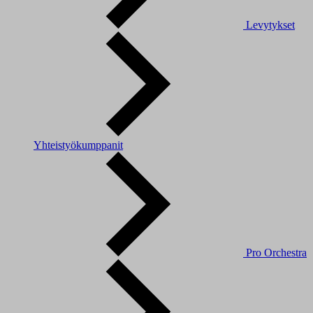
Levytykset
Yhteistyökumppanit
Pro Orchestra