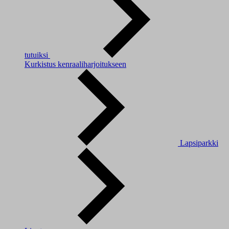
tutuiksi
Kurkistus kenraaliharjoitukseen
Lapsiparkki