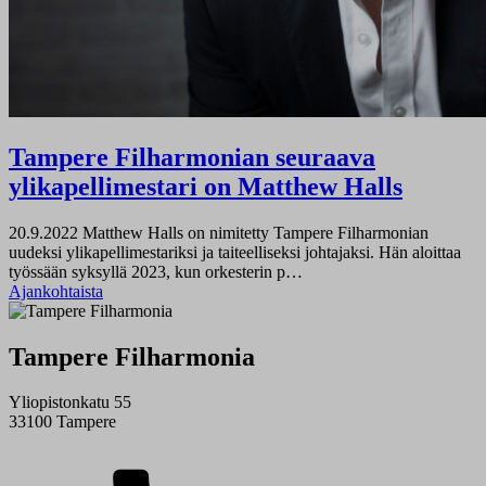
Tampere Filharmonian seuraava
ylikapellimestari on Matthew Halls
20.9.2022
Matthew Halls on nimitetty Tampere Filharmonian
uudeksi ylikapellimestariksi ja taiteelliseksi johtajaksi. Hän aloittaa
työssään syksyllä 2023, kun orkesterin p…
Ajankohtaista
Tampere Filharmonia
Yliopistonkatu 55
33100 Tampere