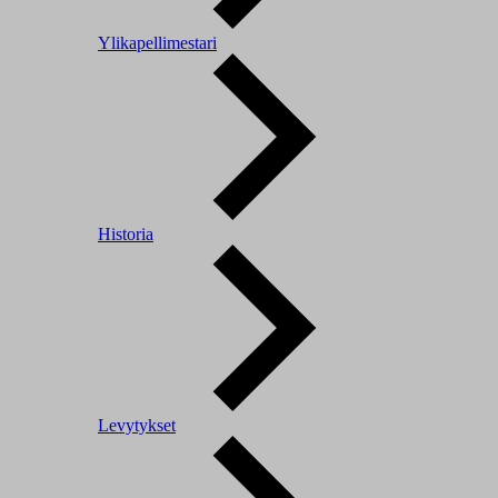
Ylikapellimestari
Historia
Levytykset