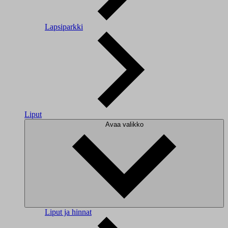
Lapsiparkki
Liput
Avaa valikko
Liput ja hinnat