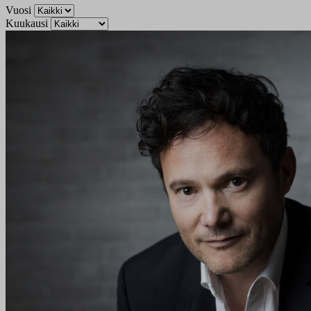
Vuosi
Kuukausi