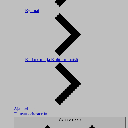
Ryhmät
Kaikukortti ja Kulttuuriluotsit
Ajankohtaista
Tutustu orkesteriin
Avaa valikko