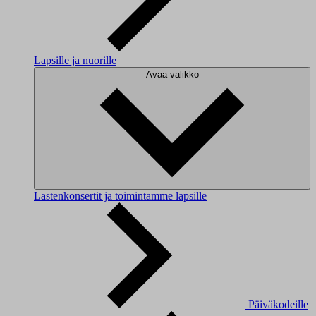
Lapsille ja nuorille
Avaa valikko
Lastenkonsertit ja toimintamme lapsille
Päiväkodeille