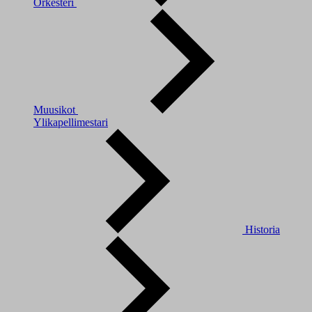
Orkesteri
Muusikot
Ylikapellimestari
Historia