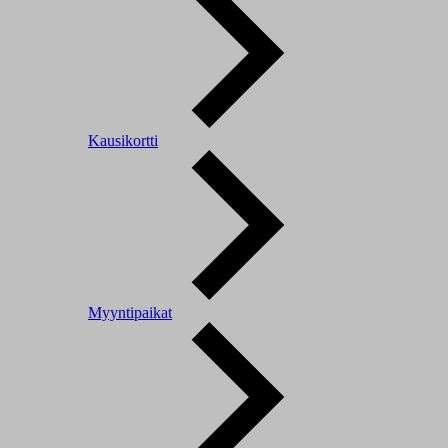
Kausikortti
Myyntipaikat