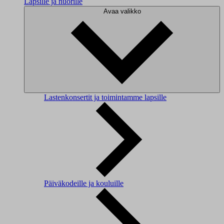
Lapsille ja nuorille
Avaa valikko
Lastenkonsertit ja toimintamme lapsille
Päiväkodeille ja kouluille