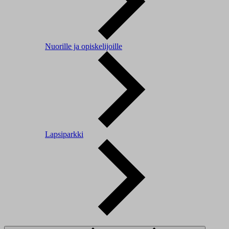
Nuorille ja opiskelijoille
Lapsiparkki