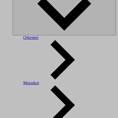
Orkesteri
Muusikot