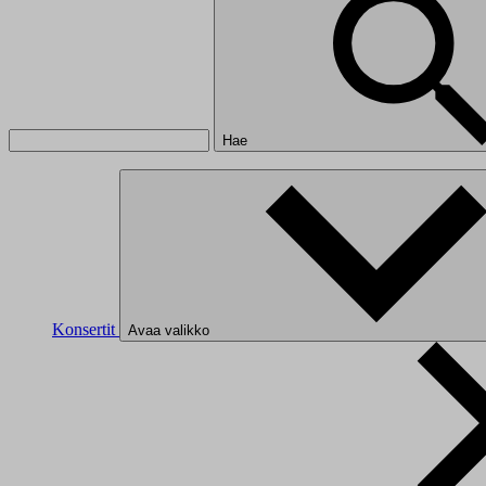
Hae
Konsertit
Avaa valikko