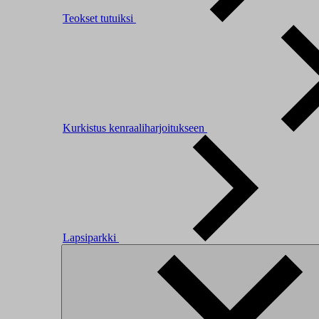
Teokset tutuiksi
Kurkistus kenraaliharjoitukseen
Lapsiparkki