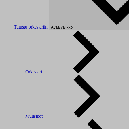
Tutustu orkesteriin
Avaa valikko
Orkesteri
Muusikot