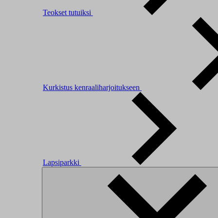
Teokset tutuiksi
Kurkistus kenraaliharjoitukseen
Lapsiparkki