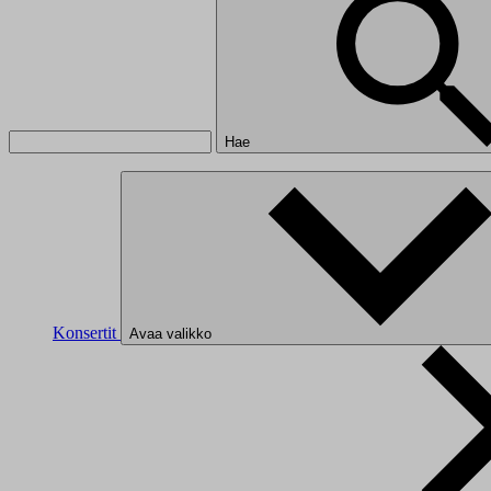
Hae
Konsertit
Avaa valikko