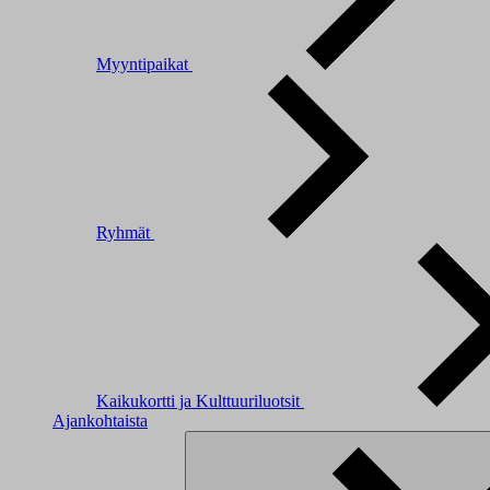
Myyntipaikat
Ryhmät
Kaikukortti ja Kulttuuriluotsit
Ajankohtaista