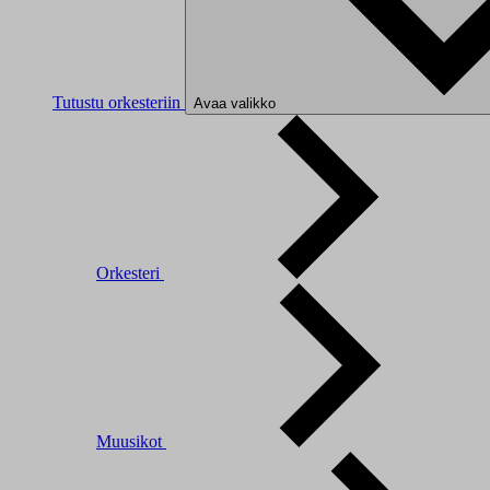
Tutustu orkesteriin
Avaa valikko
Orkesteri
Muusikot