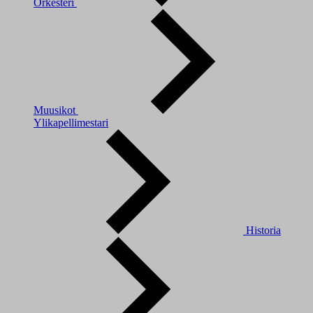
Orkesteri
Muusikot
Ylikapellimestari
Historia