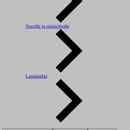
Nuorille ja opiskelijoille
Lapsiparkki