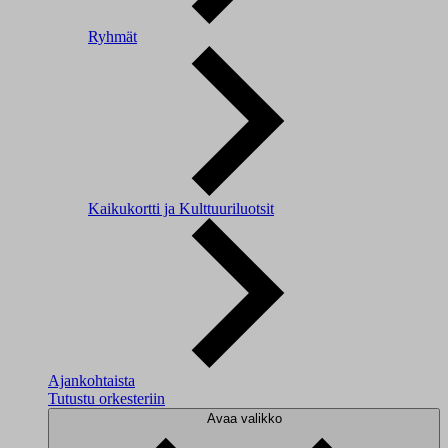
Ryhmät
Kaikukortti ja Kulttuuriluotsit
Ajankohtaista
Tutustu orkesteriin
Avaa valikko