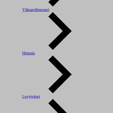
Ylikapellimestari
Historia
Levytykset