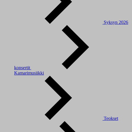
Syksyn 2026
konsertit
Kamarimusiikki
Teokset