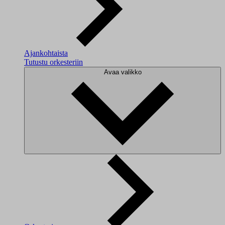
Ajankohtaista
Tutustu orkesteriin
Avaa valikko