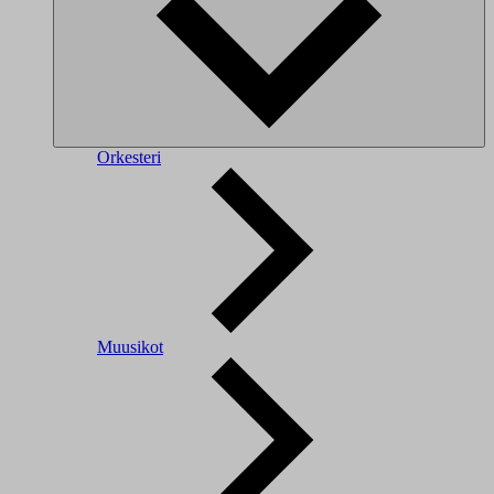
Orkesteri
Muusikot