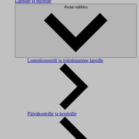
Lapsille ja nuorille
Avaa valikko
Lastenkonsertit ja toimintamme lapsille
Päiväkodeille ja kouluille