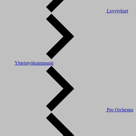
Levytykset
Yhteistyökumppanit
Pro Orchestra