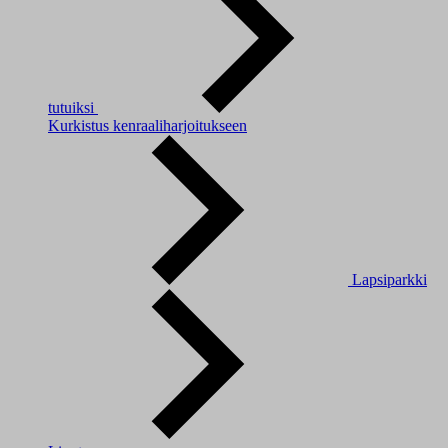
tutuiksi
Kurkistus kenraaliharjoitukseen
Lapsiparkki