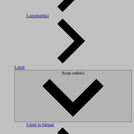
Lapsiparkki
Liput
Avaa valikko
Liput ja hinnat