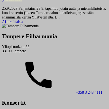
25.9.2023
Perjantaina 29.9. tapahtuu jotain uutta ja mielenkiintoista,
kun konsertin jälkeen Tampere-talon aulatiloissa järjestetään
ensimmäistä kertaa Yllätysten ilta. I…
Ajankohtaista
Tampere Filharmonia
Yliopistonkatu 55
33100 Tampere
+358 3 243 4111
Konsertit