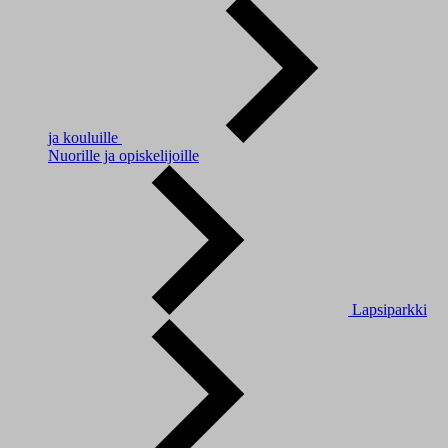
ja kouluille
Nuorille ja opiskelijoille
Lapsiparkki