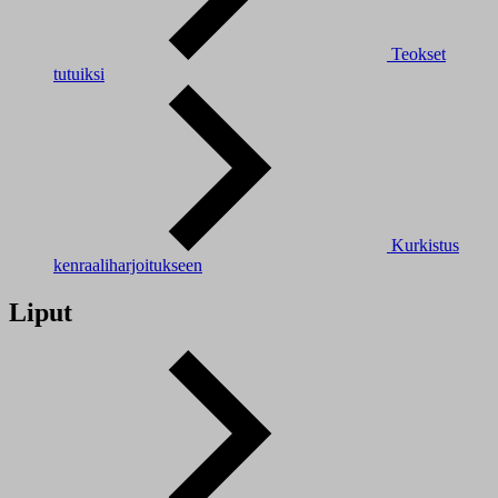
Teokset
tutuiksi
Kurkistus
kenraaliharjoitukseen
Liput