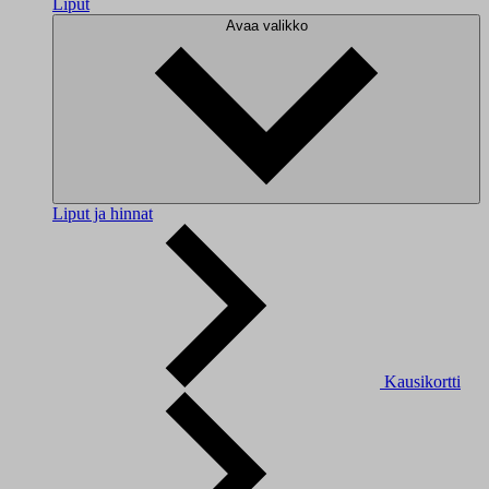
Liput
Avaa valikko
Liput ja hinnat
Kausikortti