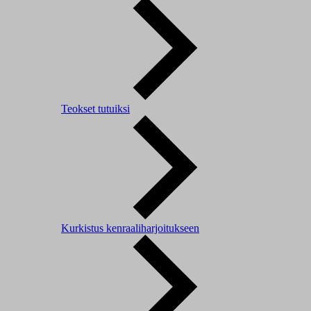
Teokset tutuiksi
Kurkistus kenraaliharjoitukseen