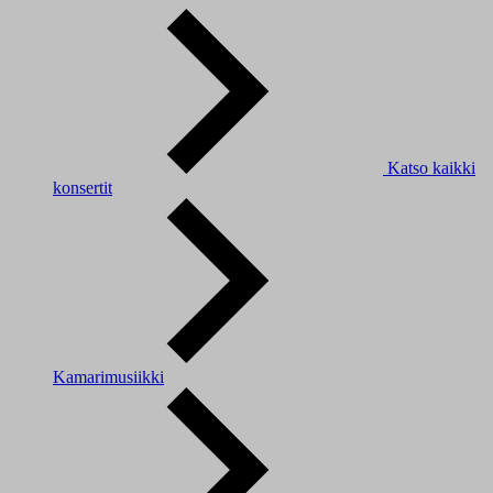
Katso kaikki
konsertit
Kamarimusiikki