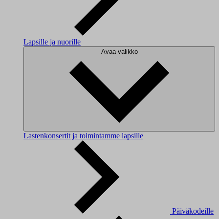
Lapsille ja nuorille
Avaa valikko
Lastenkonsertit ja toimintamme lapsille
Päiväkodeille