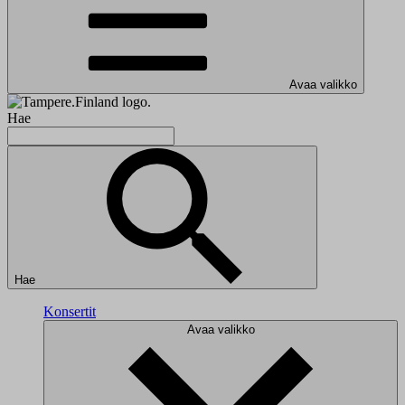
Avaa valikko
Hae
Hae
Konsertit
Avaa valikko