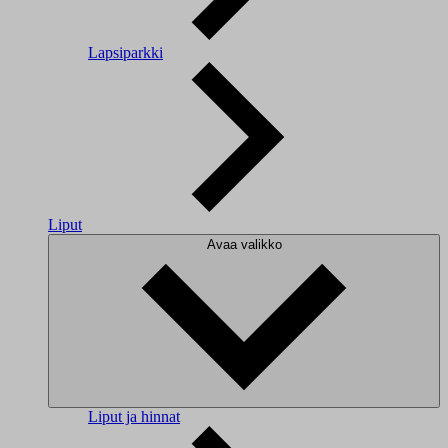
Lapsiparkki
Liput
Avaa valikko
Liput ja hinnat