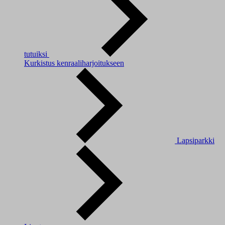
tutuiksi
Kurkistus kenraaliharjoitukseen
Lapsiparkki