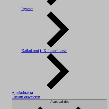
Ryhmät
Kaikukortti ja Kulttuuriluotsit
Ajankohtaista
Tutustu orkesteriin
Avaa valikko