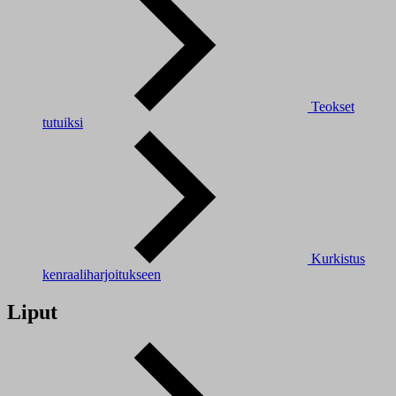
Teokset
tutuiksi
Kurkistus
kenraaliharjoitukseen
Liput