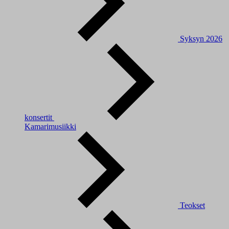
Syksyn 2026
konsertit
Kamarimusiikki
Teokset