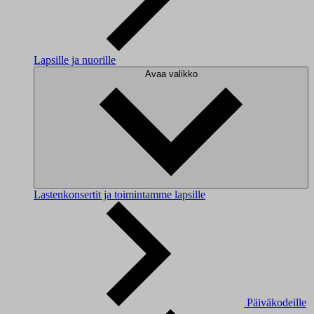
Lapsille ja nuorille
Avaa valikko
Lastenkonsertit ja toimintamme lapsille
Päiväkodeille