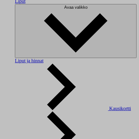
Liput
Avaa valikko
Liput ja hinnat
Kausikortti