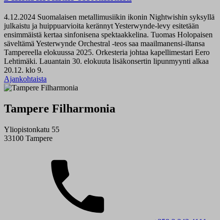
4.12.2024
Suomalaisen metallimusiikin ikonin Nightwishin syksyllä
julkaistu ja huippuarvioita kerännyt Yesterwynde-levy esitetään
ensimmäistä kertaa sinfonisena spektaakkelina. Tuomas Holopaisen
säveltämä Yesterwynde Orchestral -teos saa maailmanensi-iltansa
Tampereella elokuussa 2025. Orkesteria johtaa kapellimestari Eero
Lehtimäki. Lauantain 30. elokuuta lisäkonsertin lipunmyynti alkaa
20.12. klo 9.
Ajankohtaista
Tampere Filharmonia
Yliopistonkatu 55
33100 Tampere