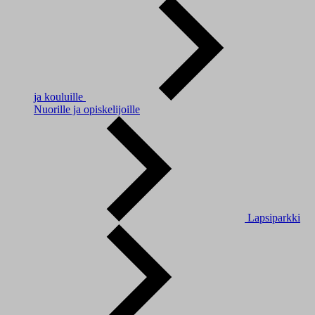
ja kouluille
Nuorille ja opiskelijoille
Lapsiparkki