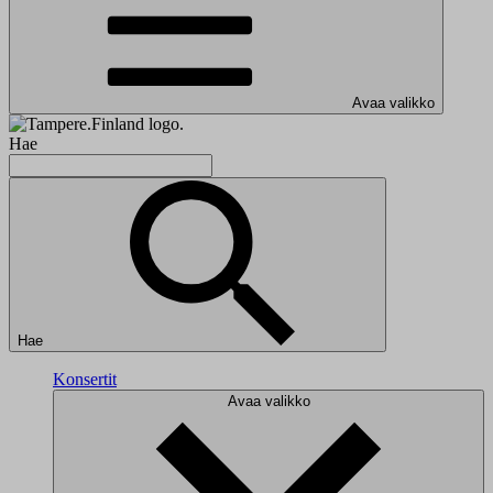
Avaa valikko
Hae
Hae
Konsertit
Avaa valikko