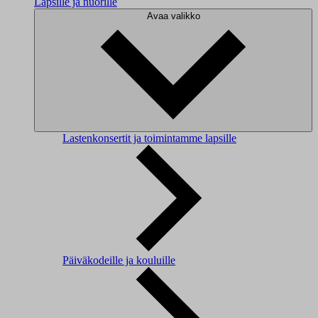
Lapsille ja nuorille
Avaa valikko
Lastenkonsertit ja toimintamme lapsille
Päiväkodeille ja kouluille