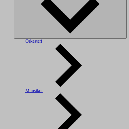
Orkesteri
Muusikot