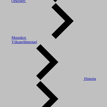
Orkesteri
Muusikot
Ylikapellimestari
Historia