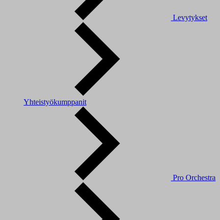
Levytykset
Yhteistyökumppanit
Pro Orchestra