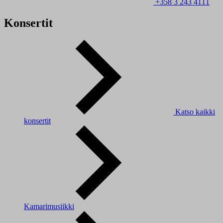
+358 3 243 4111
Konsertit
Katso kaikki
konsertit
Kamarimusiikki