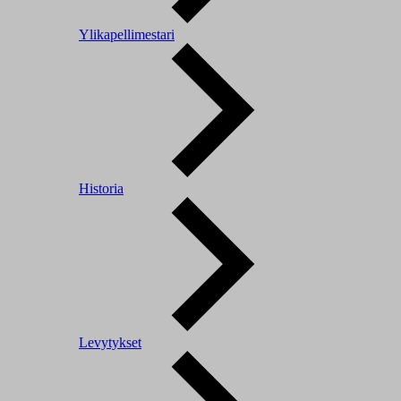
Ylikapellimestari
Historia
Levytykset