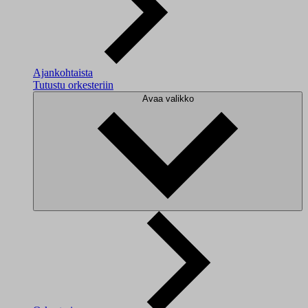
Ajankohtaista
Tutustu orkesteriin
Avaa valikko