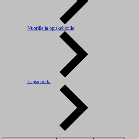
Nuorille ja opiskelijoille
Lapsiparkki