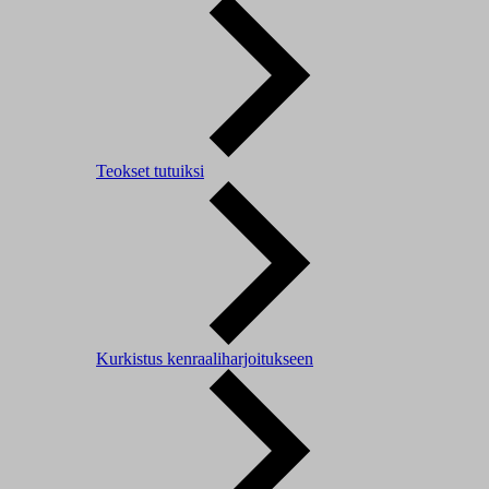
Teokset tutuiksi
Kurkistus kenraaliharjoitukseen