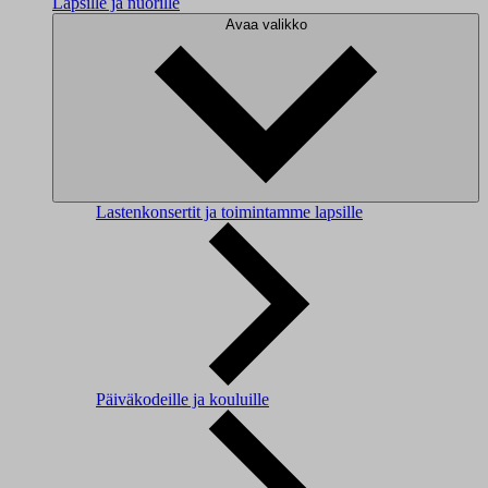
Lapsille ja nuorille
Avaa valikko
Lastenkonsertit ja toimintamme lapsille
Päiväkodeille ja kouluille