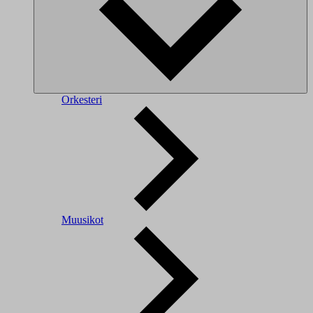
Orkesteri
Muusikot