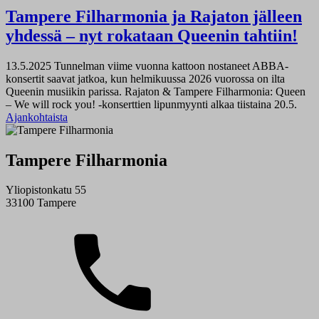
Tampere Filharmonia ja Rajaton jälleen
yhdessä – nyt rokataan Queenin tahtiin!
13.5.2025
Tunnelman viime vuonna kattoon nostaneet ABBA-
konsertit saavat jatkoa, kun helmikuussa 2026 vuorossa on ilta
Queenin musiikin parissa. Rajaton & Tampere Filharmonia: Queen
– We will rock you! -konserttien lipunmyynti alkaa tiistaina 20.5.
Ajankohtaista
Tampere Filharmonia
Yliopistonkatu 55
33100 Tampere