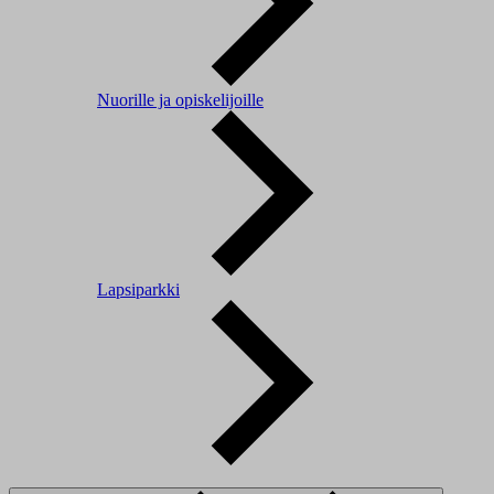
Nuorille ja opiskelijoille
Lapsiparkki