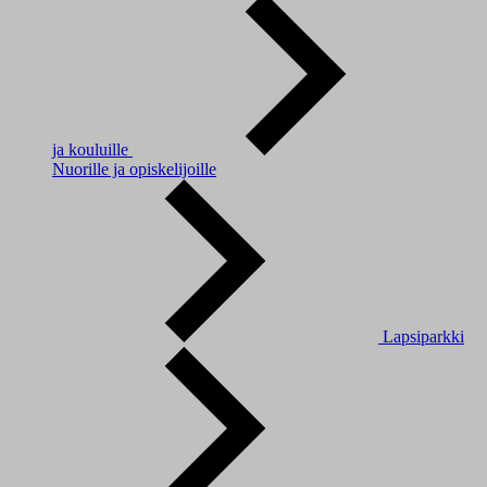
ja kouluille
Nuorille ja opiskelijoille
Lapsiparkki