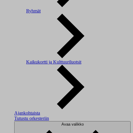
Ryhmät
Kaikukortti ja Kulttuuriluotsit
Ajankohtaista
Tutustu orkesteriin
Avaa valikko