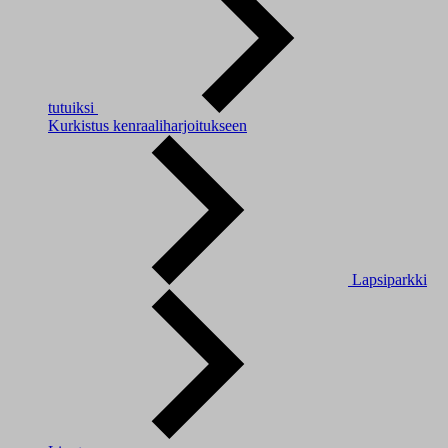
tutuiksi
Kurkistus kenraaliharjoitukseen
Lapsiparkki