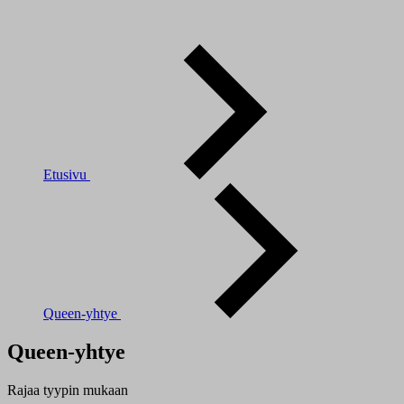
Etusivu
Queen-yhtye
Queen-yhtye
Rajaa tyypin mukaan