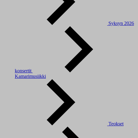
Syksyn 2026
konsertit
Kamarimusiikki
Teokset