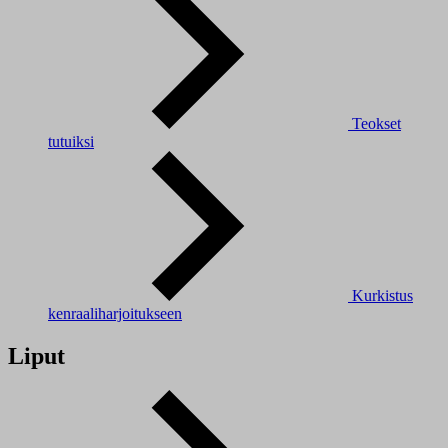
Teokset
tutuiksi
Kurkistus
kenraaliharjoitukseen
Liput