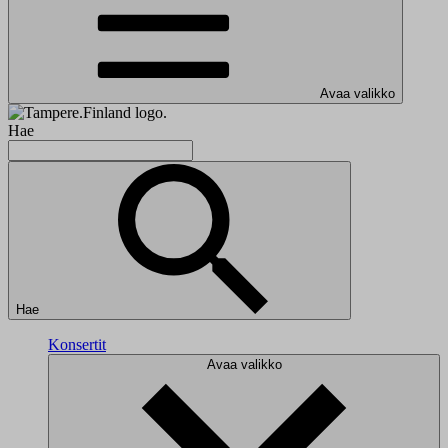
Avaa valikko
Hae
Hae
Konsertit
Avaa valikko