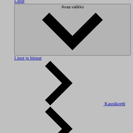
Liput
Avaa valikko
Liput ja hinnat
Kausikortti