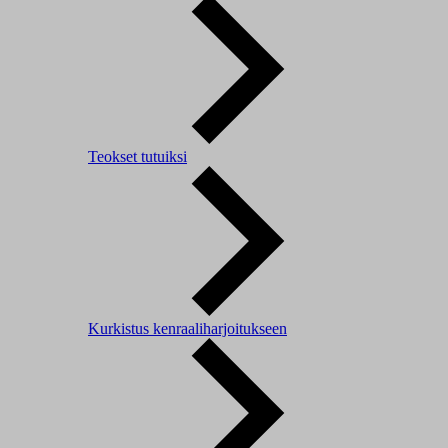
Teokset tutuiksi
Kurkistus kenraaliharjoitukseen