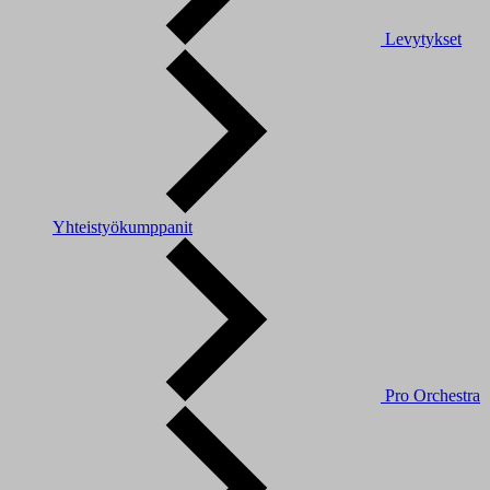
Levytykset
Yhteistyökumppanit
Pro Orchestra