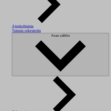
Ajankohtaista
Tutustu orkesteriin
Avaa valikko