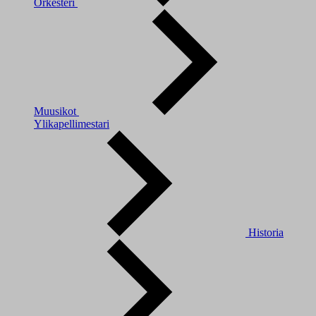
Orkesteri
Muusikot
Ylikapellimestari
Historia