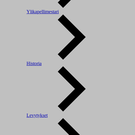
Ylikapellimestari
Historia
Levytykset