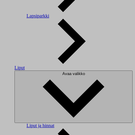
Lapsiparkki
Liput
Avaa valikko
Liput ja hinnat