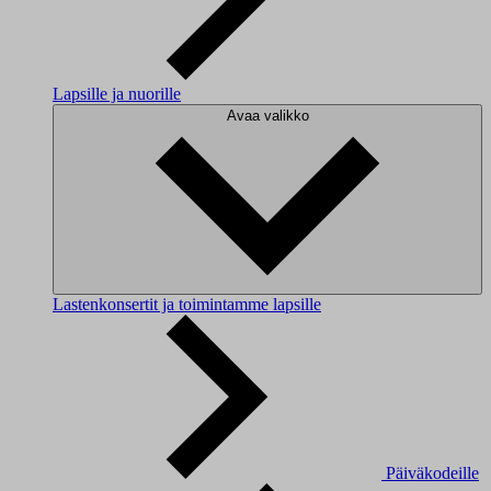
Lapsille ja nuorille
Avaa valikko
Lastenkonsertit ja toimintamme lapsille
Päiväkodeille