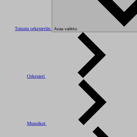
Tutustu orkesteriin
Avaa valikko
Orkesteri
Muusikot