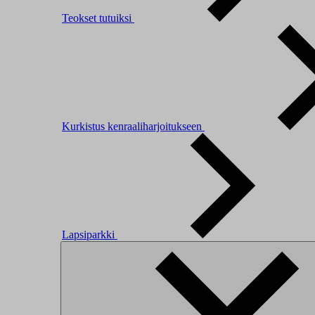
Teokset tutuiksi
Kurkistus kenraaliharjoitukseen
Lapsiparkki