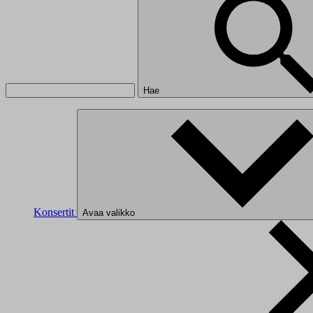
Hae
Konsertit
Avaa valikko