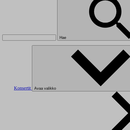
Hae
Konsertit
Avaa valikko