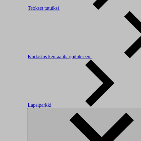
Teokset tutuiksi
Kurkistus kenraaliharjoitukseen
Lapsiparkki