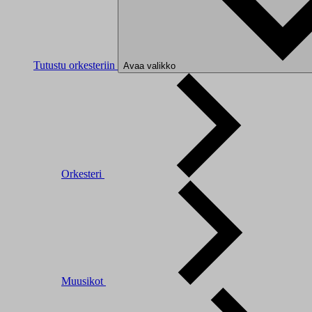
Tutustu orkesteriin
Avaa valikko
Orkesteri
Muusikot