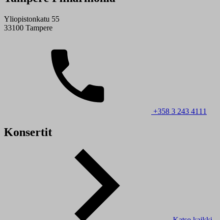
Yliopistonkatu 55
33100 Tampere
+358 3 243 4111
Konsertit
Katso kaikki