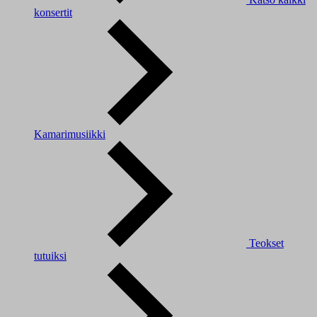
konsertit
Kamarimusiikki
Teokset
tutuiksi