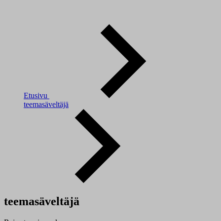
Etusivu
teemasäveltäjä
teemasäveltäjä