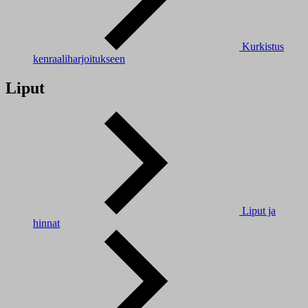
Kurkistus
kenraaliharjoitukseen
Liput
Liput ja
hinnat