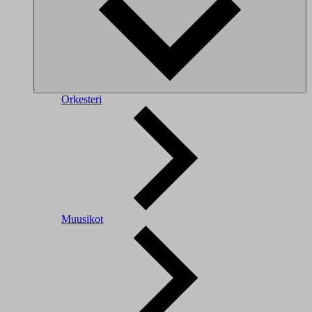
Orkesteri
Muusikot