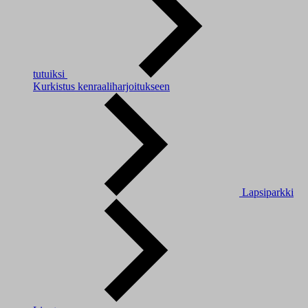
tutuiksi
Kurkistus kenraaliharjoitukseen
Lapsiparkki