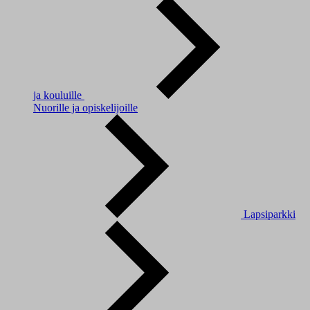
ja kouluille
Nuorille ja opiskelijoille
Lapsiparkki