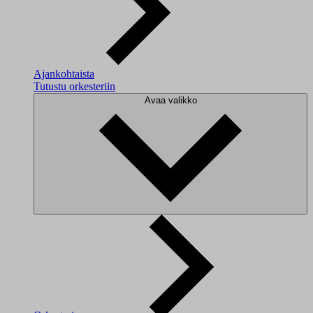
Ajankohtaista
Tutustu orkesteriin
Avaa valikko