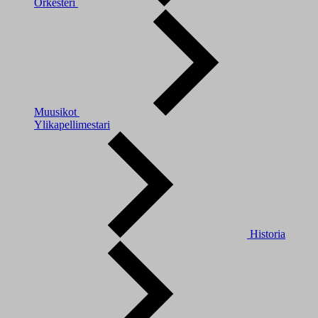
Orkesteri
Muusikot
Ylikapellimestari
Historia