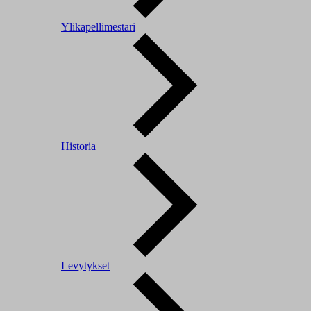
Ylikapellimestari
Historia
Levytykset