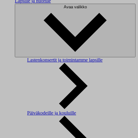
Lapsille ja nuorille
Avaa valikko
Lastenkonsertit ja toimintamme lapsille
Päiväkodeille ja kouluille