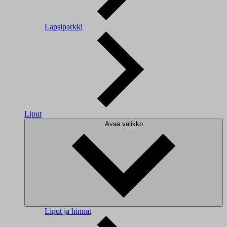
Lapsiparkki
Liput
Avaa valikko
Liput ja hinnat