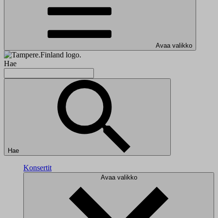
Avaa valikko
Hae
Hae
Konsertit
Avaa valikko