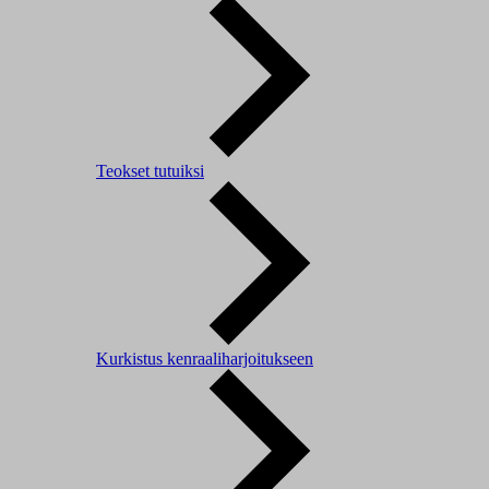
Teokset tutuiksi
Kurkistus kenraaliharjoitukseen