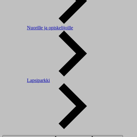
Nuorille ja opiskelijoille
Lapsiparkki