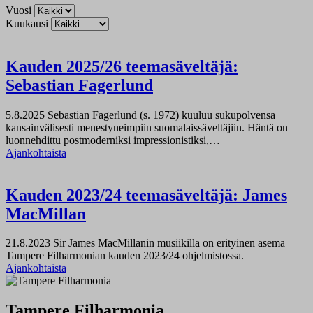
Vuosi
Kuukausi
Kauden 2025/26 teemasäveltäjä:
Sebastian Fagerlund
5.8.2025
Sebastian Fagerlund (s. 1972) kuuluu sukupolvensa
kansainvälisesti menestyneimpiin suomalaissäveltäjiin. Häntä on
luonnehdittu postmoderniksi impressionistiksi,…
Ajankohtaista
Kauden 2023/24 teemasäveltäjä: James
MacMillan
21.8.2023
Sir James MacMillanin musiikilla on erityinen asema
Tampere Filharmonian kauden 2023/24 ohjelmistossa.
Ajankohtaista
Tampere Filharmonia