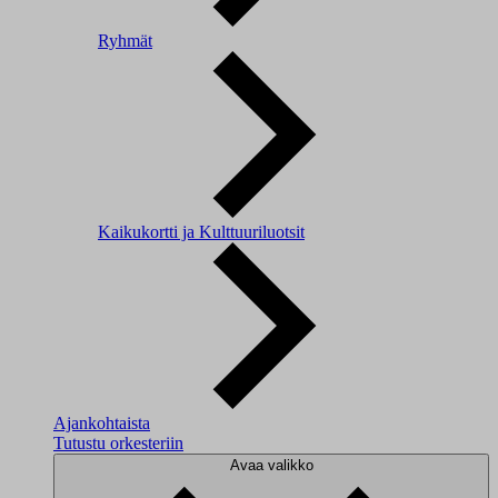
Ryhmät
Kaikukortti ja Kulttuuriluotsit
Ajankohtaista
Tutustu orkesteriin
Avaa valikko