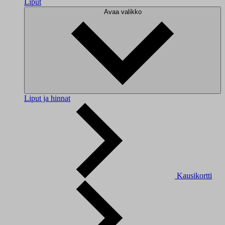
Liput
Avaa valikko
Liput ja hinnat
Kausikortti