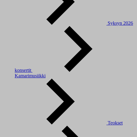
Syksyn 2026
konsertit
Kamarimusiikki
Teokset