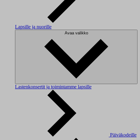
Lapsille ja nuorille
Avaa valikko
Lastenkonsertit ja toimintamme lapsille
Päiväkodeille