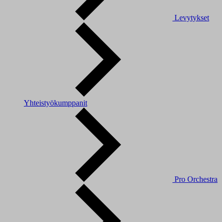
Levytykset
Yhteistyökumppanit
Pro Orchestra