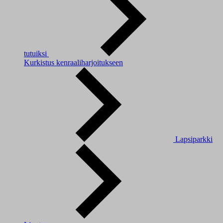
tutuiksi
Kurkistus kenraaliharjoitukseen
Lapsiparkki