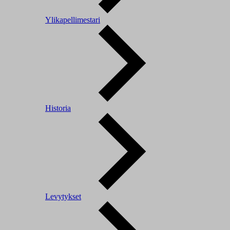
Ylikapellimestari
Historia
Levytykset