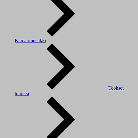
Kamarimusiikki
Teokset
tutuiksi