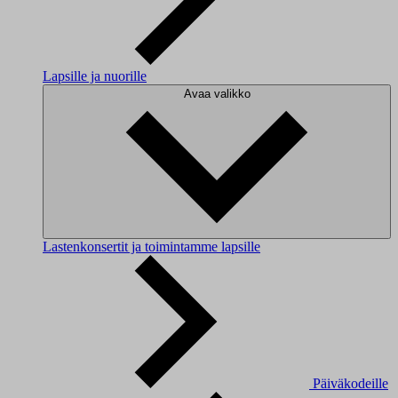
Lapsille ja nuorille
Avaa valikko
Lastenkonsertit ja toimintamme lapsille
Päiväkodeille