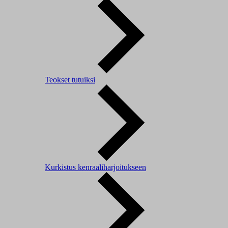
Teokset tutuiksi
Kurkistus kenraaliharjoitukseen