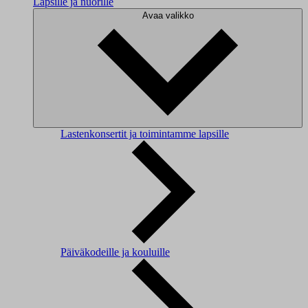
Lapsille ja nuorille
Avaa valikko
Lastenkonsertit ja toimintamme lapsille
Päiväkodeille ja kouluille