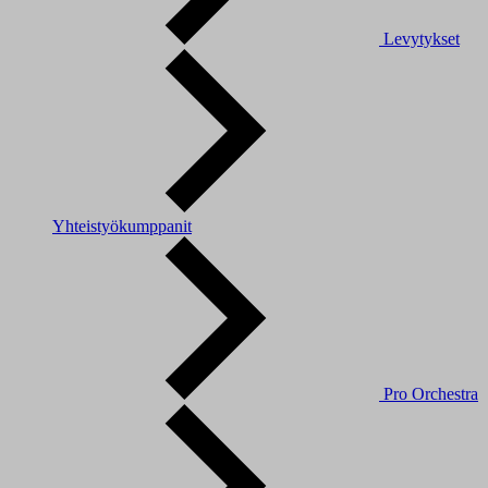
Levytykset
Yhteistyökumppanit
Pro Orchestra