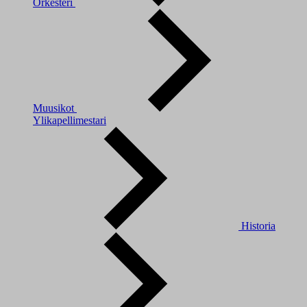
Orkesteri
Muusikot
Ylikapellimestari
Historia