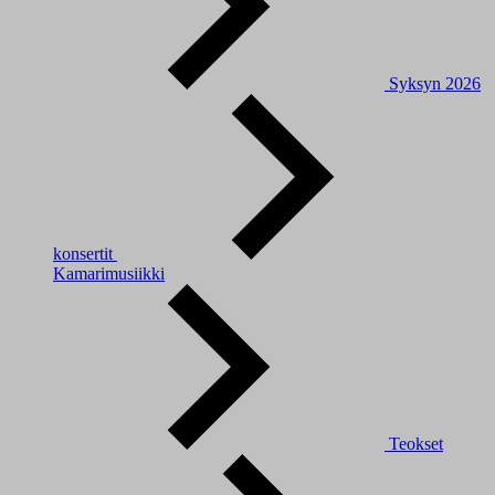
Syksyn 2026
konsertit
Kamarimusiikki
Teokset