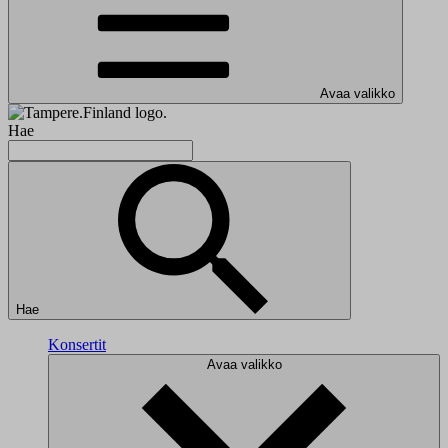
Avaa valikko
Hae
Hae
Konsertit
Avaa valikko