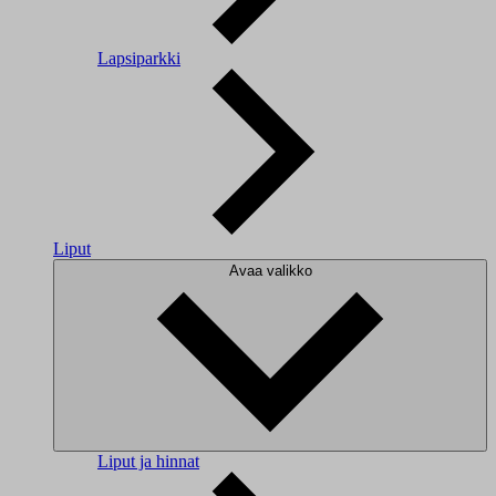
Lapsiparkki
Liput
Avaa valikko
Liput ja hinnat