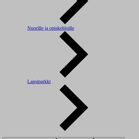
Nuorille ja opiskelijoille
Lapsiparkki