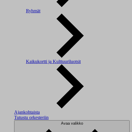
Ryhmät
Kaikukortti ja Kulttuuriluotsit
Ajankohtaista
Tutustu orkesteriin
Avaa valikko