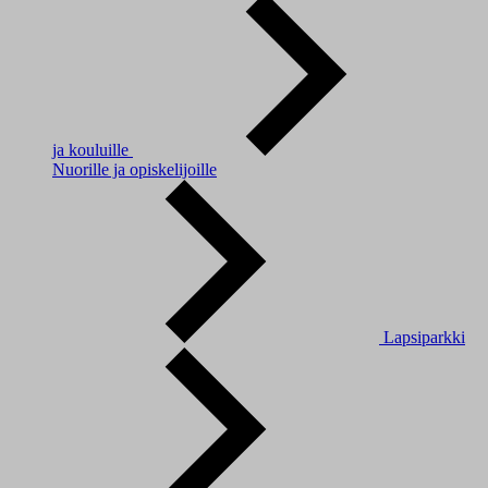
ja kouluille
Nuorille ja opiskelijoille
Lapsiparkki