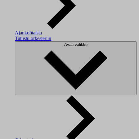
Ajankohtaista
Tutustu orkesteriin
Avaa valikko