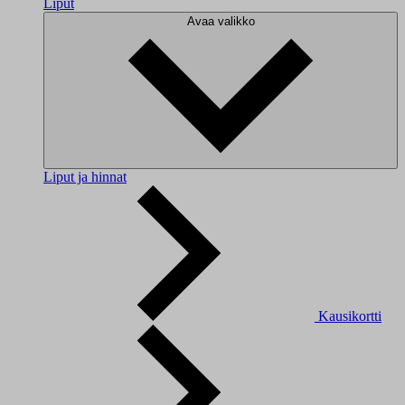
Liput
Avaa valikko
Liput ja hinnat
Kausikortti