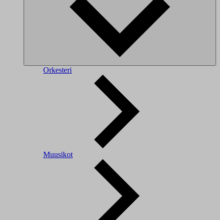
Orkesteri
Muusikot