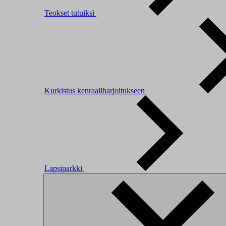
Teokset tutuiksi
Kurkistus kenraaliharjoitukseen
Lapsiparkki