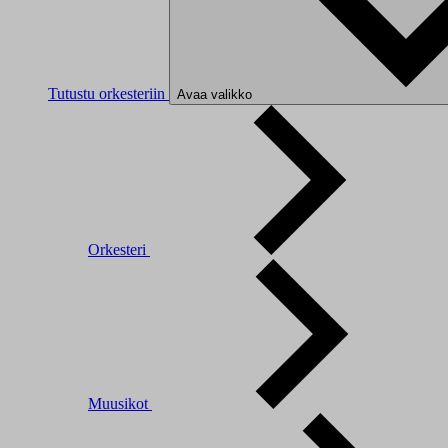
Tutustu orkesteriin
Avaa valikko
Orkesteri
Muusikot