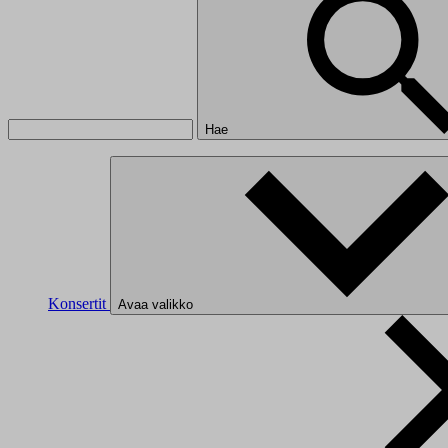
Hae
Konsertit
Avaa valikko