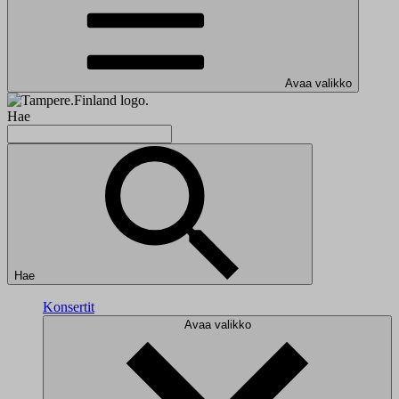
Avaa valikko
Hae
Hae
Konsertit
Avaa valikko