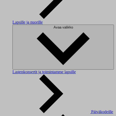
Lapsille ja nuorille
Avaa valikko
Lastenkonsertit ja toimintamme lapsille
Päiväkodeille