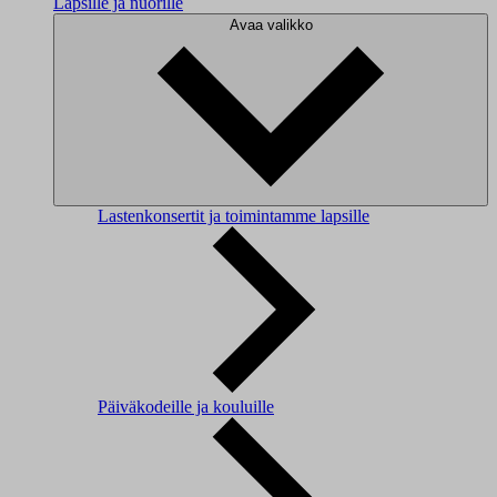
Lapsille ja nuorille
Avaa valikko
Lastenkonsertit ja toimintamme lapsille
Päiväkodeille ja kouluille