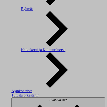
Ryhmät
Kaikukortti ja Kulttuuriluotsit
Ajankohtaista
Tutustu orkesteriin
Avaa valikko