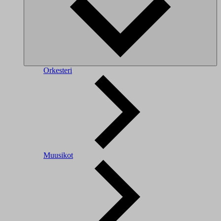
Orkesteri
Muusikot