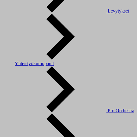
Levytykset
Yhteistyökumppanit
Pro Orchestra