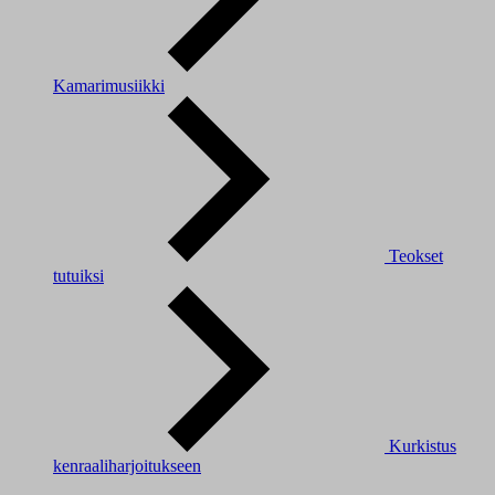
Kamarimusiikki
Teokset
tutuiksi
Kurkistus
kenraaliharjoitukseen