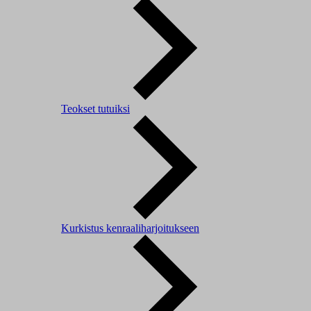
Teokset tutuiksi
Kurkistus kenraaliharjoitukseen