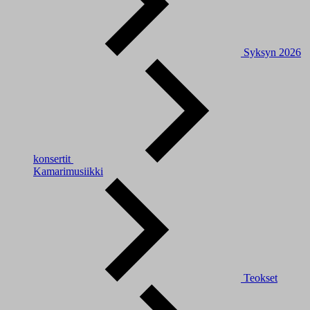
Syksyn 2026
konsertit
Kamarimusiikki
Teokset