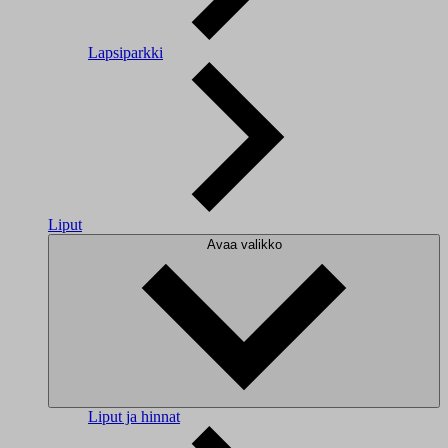
Lapsiparkki
Liput
Avaa valikko
Liput ja hinnat