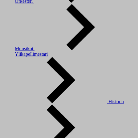
Orkesteri
Muusikot
Ylikapellimestari
Historia