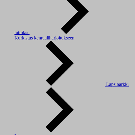
tutuiksi
Kurkistus kenraaliharjoitukseen
Lapsiparkki