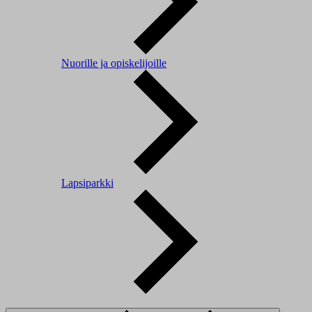
Nuorille ja opiskelijoille
Lapsiparkki