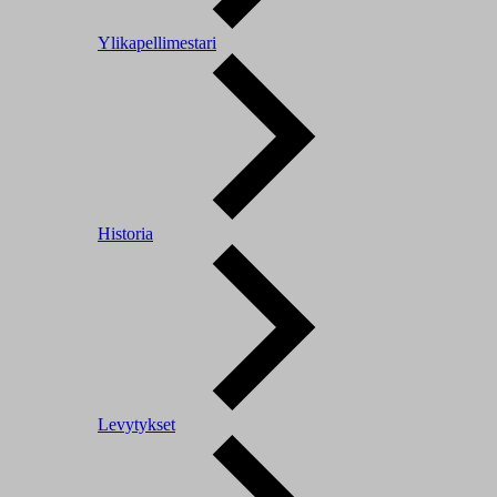
Ylikapellimestari
Historia
Levytykset