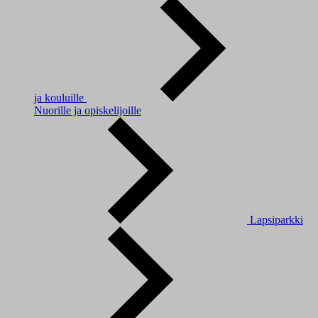
ja kouluille
Nuorille ja opiskelijoille
Lapsiparkki