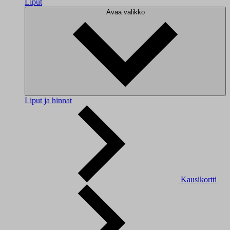
Liput
Avaa valikko
Liput ja hinnat
Kausikortti