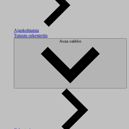
Ajankohtaista
Tutustu orkesteriin
Avaa valikko