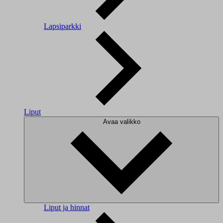
Lapsiparkki
Liput
Avaa valikko
Liput ja hinnat