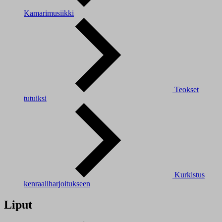
Kamarimusiikki
Teokset
tutuiksi
Kurkistus
kenraaliharjoitukseen
Liput