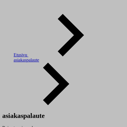
Etusivu
asiakaspalaute
asiakaspalaute