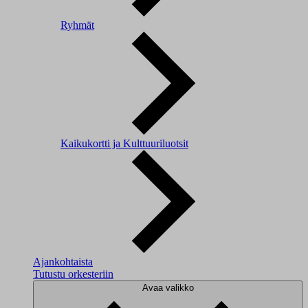
Ryhmät
Kaikukortti ja Kulttuuriluotsit
Ajankohtaista
Tutustu orkesteriin
Avaa valikko