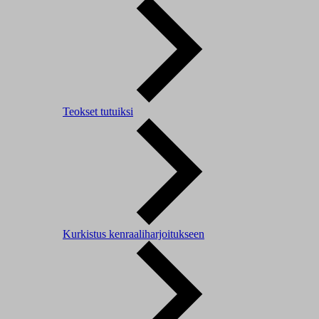
Teokset tutuiksi
Kurkistus kenraaliharjoitukseen