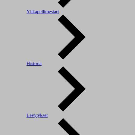
Ylikapellimestari
Historia
Levytykset