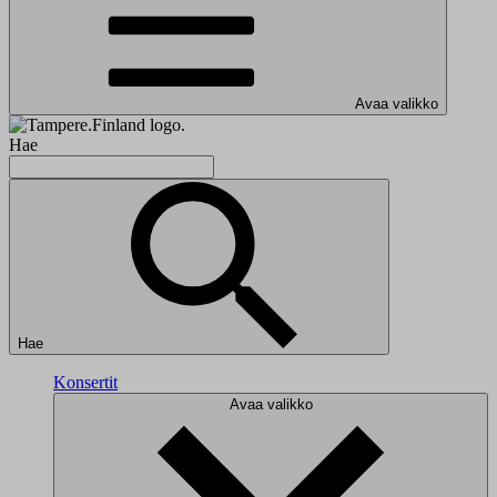
Avaa valikko
Hae
Hae
Konsertit
Avaa valikko