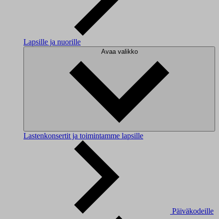
Lapsille ja nuorille
Avaa valikko
Lastenkonsertit ja toimintamme lapsille
Päiväkodeille