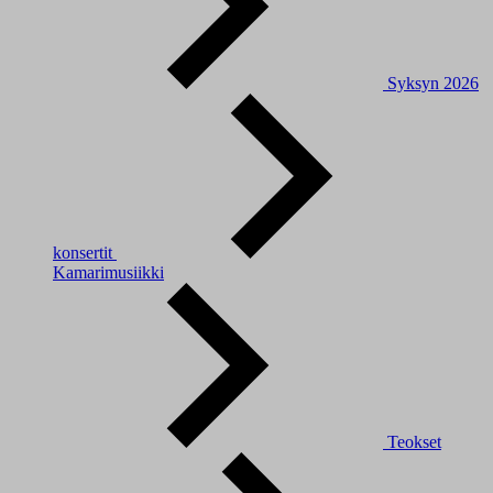
Syksyn 2026
konsertit
Kamarimusiikki
Teokset