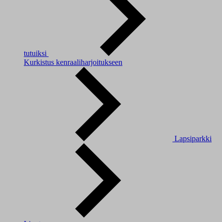
tutuiksi
Kurkistus kenraaliharjoitukseen
Lapsiparkki