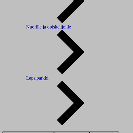
Nuorille ja opiskelijoille
Lapsiparkki