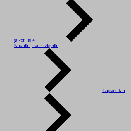
ja kouluille
Nuorille ja opiskelijoille
Lapsiparkki