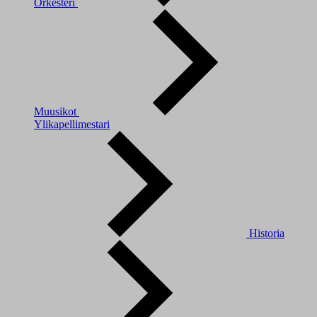
Orkesteri
Muusikot
Ylikapellimestari
Historia