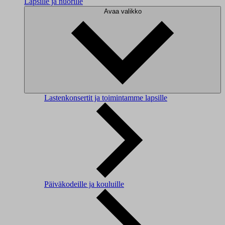
Lapsille ja nuorille
Avaa valikko
Lastenkonsertit ja toimintamme lapsille
Päiväkodeille ja kouluille