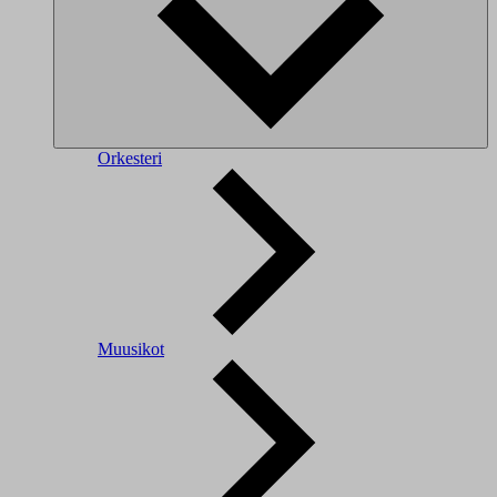
Orkesteri
Muusikot