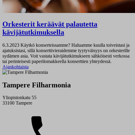
Orkesterit keräävät palautetta
kävijätutkimuksella
6.3.2023
Käytkö konserteissamme? Haluamme kuulla toiveistasi ja
ajatuksistasi, sillä konserttivieraidemme tyytyväisyys on orkesterille
sydämen asia. Voit vastata kävijätutkimukseen sähköisesti verkossa
tai perinteisesti paperilomakkeella konserttien yhteydessä.
Ajankohtaista
Tampere Filharmonia
Yliopistonkatu 55
33100 Tampere