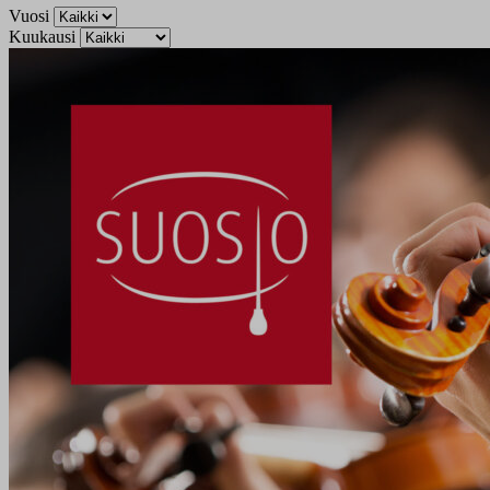
Vuosi
Kuukausi