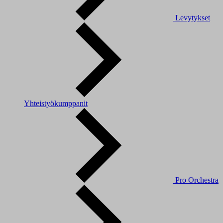
Levytykset
Yhteistyökumppanit
Pro Orchestra