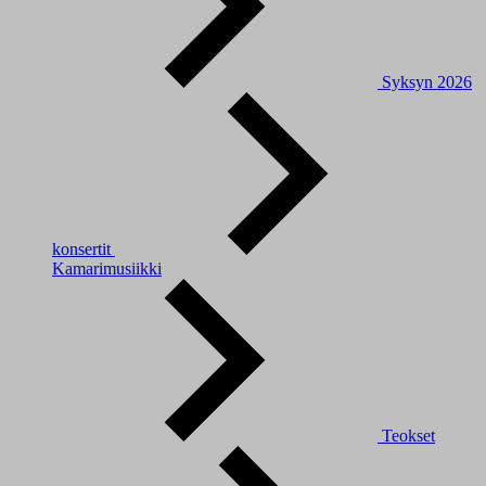
Syksyn 2026
konsertit
Kamarimusiikki
Teokset