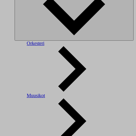
Orkesteri
Muusikot