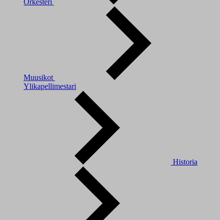
Orkesteri
Muusikot
Ylikapellimestari
Historia