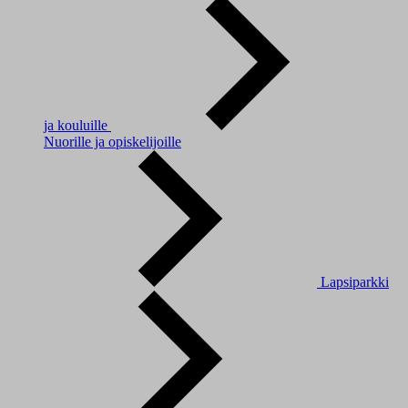
ja kouluille
Nuorille ja opiskelijoille
Lapsiparkki