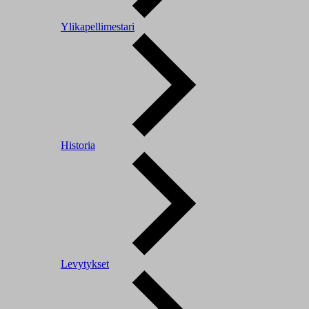
Ylikapellimestari
Historia
Levytykset