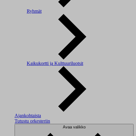
Ryhmät
Kaikukortti ja Kulttuuriluotsit
Ajankohtaista
Tutustu orkesteriin
Avaa valikko