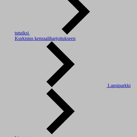
tutuiksi
Kurkistus kenraaliharjoitukseen
Lapsiparkki