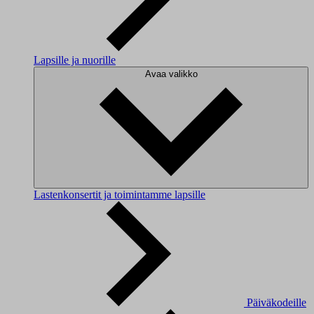
Lapsille ja nuorille
Avaa valikko
Lastenkonsertit ja toimintamme lapsille
Päiväkodeille