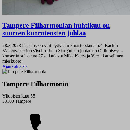
Tampere Filharmonian huhtikuu on
suurten kuoroteosten juhlaa
28.3.2023
Pääsiäiseen virittäydytään kiirastorstaina 6.4. Bachin
Matteus-passion sävelin. John Storgårdsin johtaman Oi ihmisyys -
konsertin solisteina 27.4. laulavat Mika Kares ja Viron kansallinen
mieskuoro.
Ajankohtaista
Tampere Filharmonia
Yliopistonkatu 55
33100 Tampere