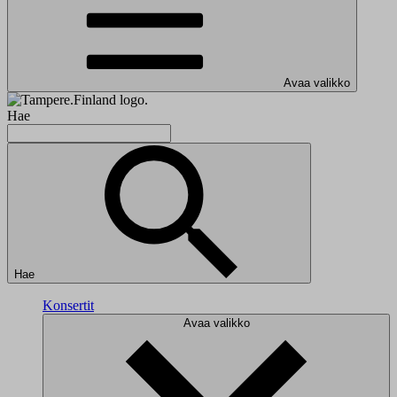
Avaa valikko
Hae
Hae
Konsertit
Avaa valikko