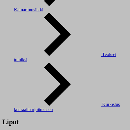
Kamarimusiikki
Teokset
tutuiksi
Kurkistus
kenraaliharjoitukseen
Liput