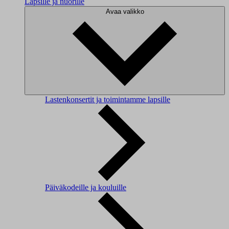
Lapsille ja nuorille
Avaa valikko
Lastenkonsertit ja toimintamme lapsille
Päiväkodeille ja kouluille