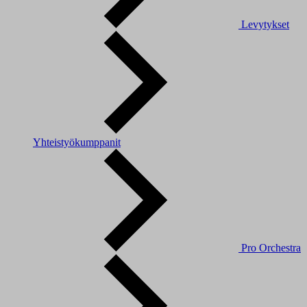
Levytykset
Yhteistyökumppanit
Pro Orchestra