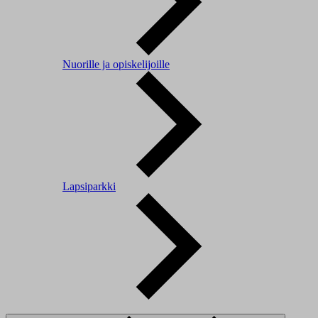
Nuorille ja opiskelijoille
Lapsiparkki