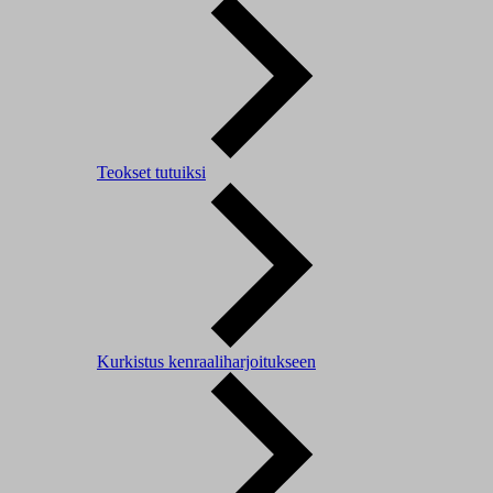
Teokset tutuiksi
Kurkistus kenraaliharjoitukseen