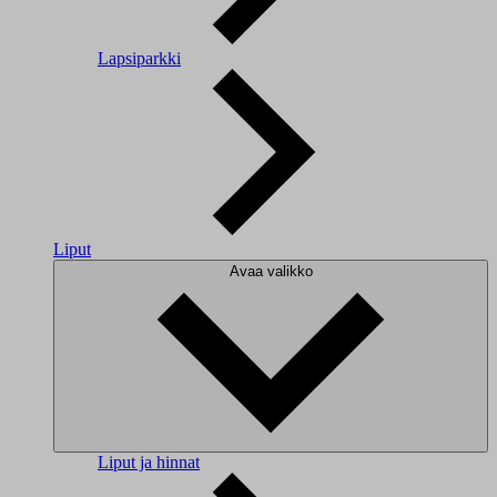
Lapsiparkki
Liput
Avaa valikko
Liput ja hinnat