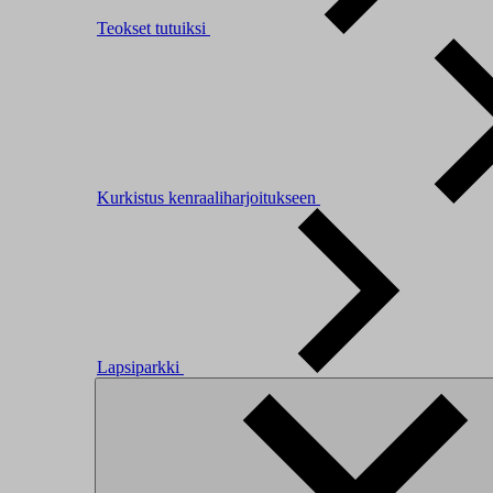
Teokset tutuiksi
Kurkistus kenraaliharjoitukseen
Lapsiparkki