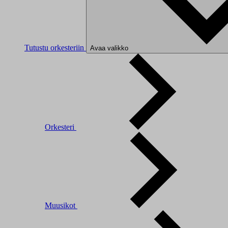
Tutustu orkesteriin
Avaa valikko
Orkesteri
Muusikot