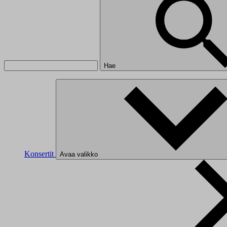
Hae
Konsertit
Avaa valikko