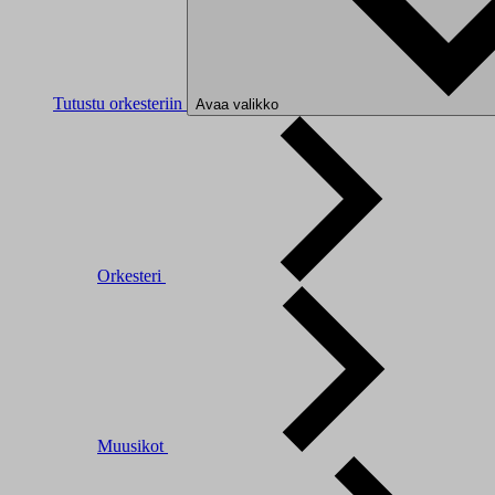
Tutustu orkesteriin
Avaa valikko
Orkesteri
Muusikot