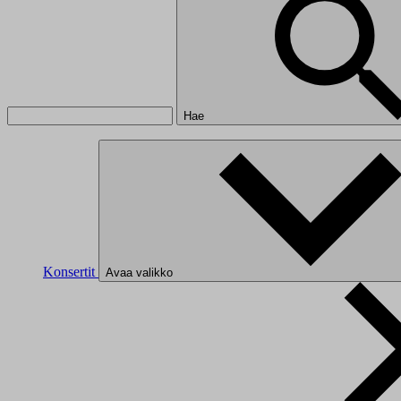
Hae
Konsertit
Avaa valikko