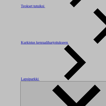
Teokset tutuiksi
Kurkistus kenraaliharjoitukseen
Lapsiparkki