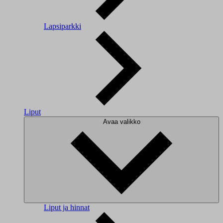
Lapsiparkki
Liput
Avaa valikko
Liput ja hinnat