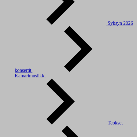
Syksyn 2026
konsertit
Kamarimusiikki
Teokset