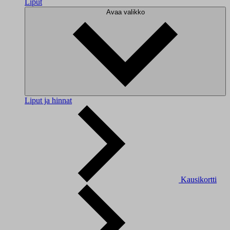
Liput
Avaa valikko
Liput ja hinnat
Kausikortti