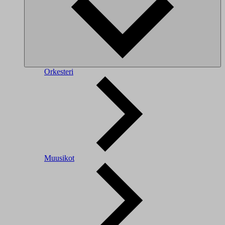
Orkesteri
Muusikot