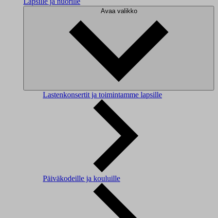
Lapsille ja nuorille
Avaa valikko
Lastenkonsertit ja toimintamme lapsille
Päiväkodeille ja kouluille