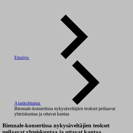
Etusivu
Ajankohtaista
Biennale-konsertissa nykysäveltäjien teokset peilaavat
yhteiskuntaa ja ottavat kantaa
Biennale-konsertissa nykysäveltäjien teokset
peilaavat yhteiskuntaa ja ottavat kantaa