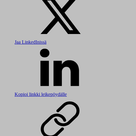
Jaa LinkedInissä
Kopioi linkki leikepöydälle