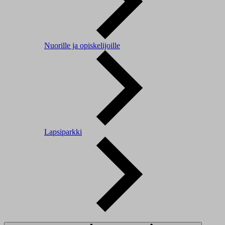
Nuorille ja opiskelijoille
Lapsiparkki