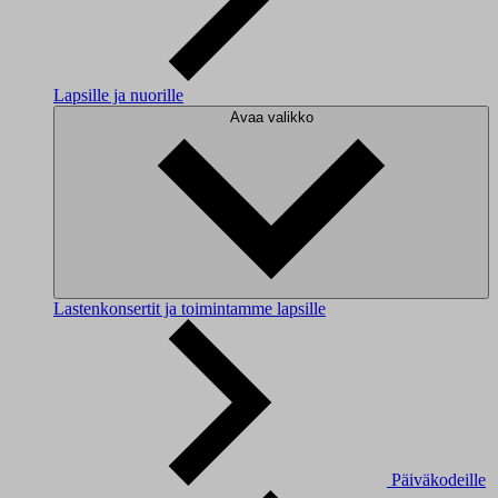
Lapsille ja nuorille
Avaa valikko
Lastenkonsertit ja toimintamme lapsille
Päiväkodeille