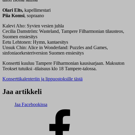
Olari Elts,
kapellimestari
Piia Komsi
, sopraano
Kalevi Aho: Syvien vesien juhla
Cecilia Damström: Wasteland, Tampere Filharmonian tilausteos,
Suomen ensiesitys
Eetu Lehtonen: Hymn, kantaesitys
Unsuk Chin: Alice in Wonderland: Puzzles and Games,
sinfoniaorkesteriversion Suomen ensiesitys
Konsertti kuuluu Tampere Filharmonian kausisarjaan. Maksuton
Teokset tutuiksi -tilaisuus klo 18 Tampere-talossa.
Konserttikalenteriin ja lippuostoksille tästä
Jaa artikkeli
Jaa Facebookissa