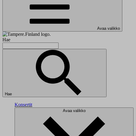
Avaa valikko
Hae
Hae
Konsertit
Avaa valikko