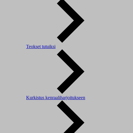
Teokset tutuiksi
Kurkistus kenraaliharjoitukseen