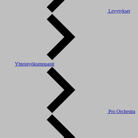
Levytykset
Yhteistyökumppanit
Pro Orchestra