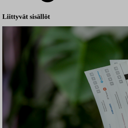
Liittyvät sisällöt