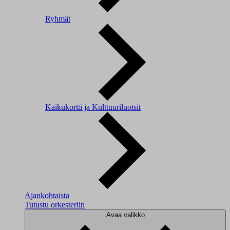
Ryhmät
Kaikukortti ja Kulttuuriluotsit
Ajankohtaista
Tutustu orkesteriin
Avaa valikko