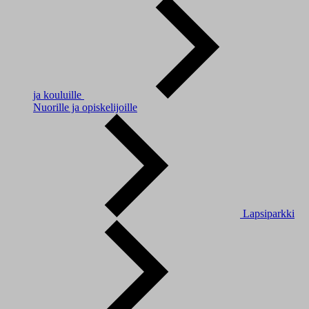
ja kouluille
Nuorille ja opiskelijoille
Lapsiparkki