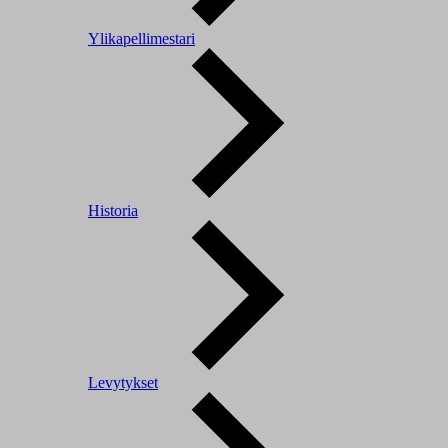
Ylikapellimestari
Historia
Levytykset