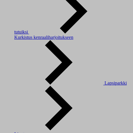
tutuiksi
Kurkistus kenraaliharjoitukseen
Lapsiparkki