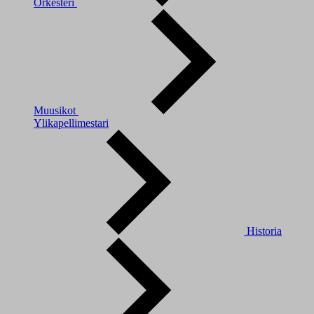
Orkesteri
Muusikot
Ylikapellimestari
Historia