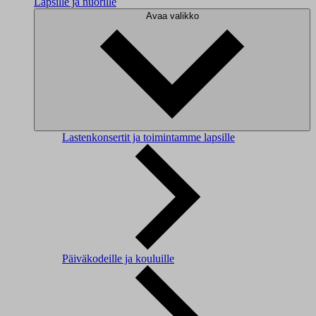
Lapsille ja nuorille
Avaa valikko
Lastenkonsertit ja toimintamme lapsille
Päiväkodeille ja kouluille