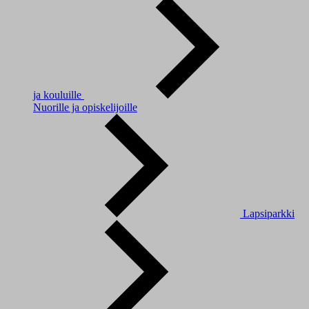
ja kouluille
Nuorille ja opiskelijoille
Lapsiparkki