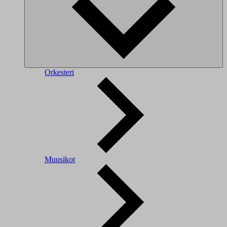
Orkesteri
Muusikot