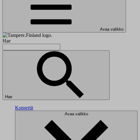
Avaa valikko
Hae
Hae
Konsertit
Avaa valikko