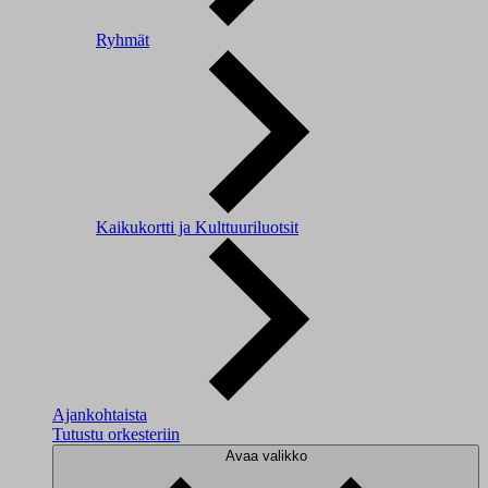
Ryhmät
Kaikukortti ja Kulttuuriluotsit
Ajankohtaista
Tutustu orkesteriin
Avaa valikko