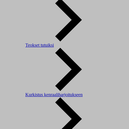
Teokset tutuiksi
Kurkistus kenraaliharjoitukseen