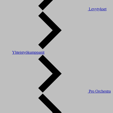
Levytykset
Yhteistyökumppanit
Pro Orchestra