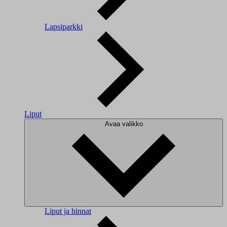
Lapsiparkki
Liput
Avaa valikko
Liput ja hinnat