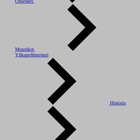
Orkesteri
Muusikot
Ylikapellimestari
Historia