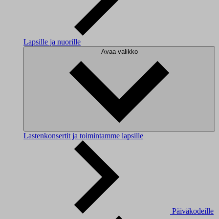
Lapsille ja nuorille
Avaa valikko
Lastenkonsertit ja toimintamme lapsille
Päiväkodeille