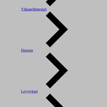
Ylikapellimestari
Historia
Levytykset