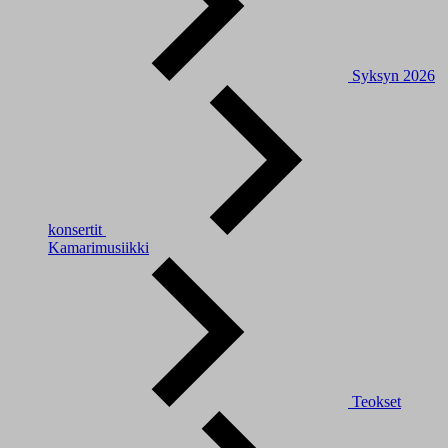
Syksyn 2026
konsertit
Kamarimusiikki
Teokset