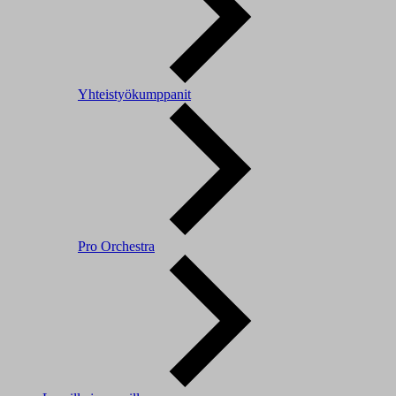
Yhteistyökumppanit
Pro Orchestra