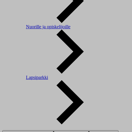
Nuorille ja opiskelijoille
Lapsiparkki