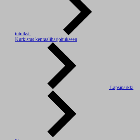
tutuiksi
Kurkistus kenraaliharjoitukseen
Lapsiparkki