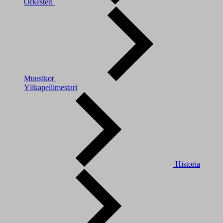
Orkesteri
Muusikot
Ylikapellimestari
Historia