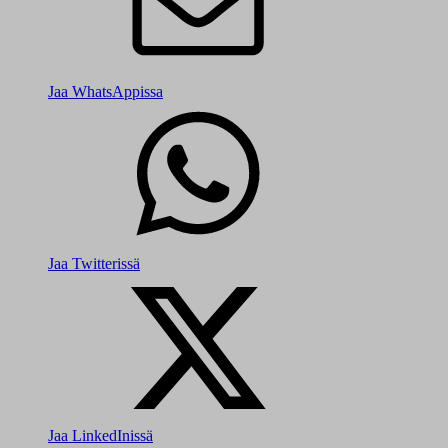
Jaa WhatsAppissa
Jaa Twitterissä
Jaa LinkedInissä