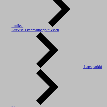
tutuiksi
Kurkistus kenraaliharjoitukseen
Lapsiparkki