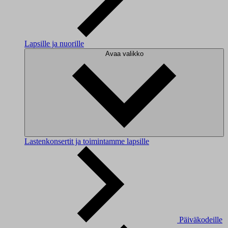
Lapsille ja nuorille
Avaa valikko
Lastenkonsertit ja toimintamme lapsille
Päiväkodeille