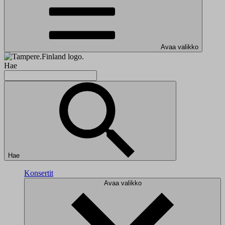
Avaa valikko
Hae
Hae
Konsertit
Avaa valikko