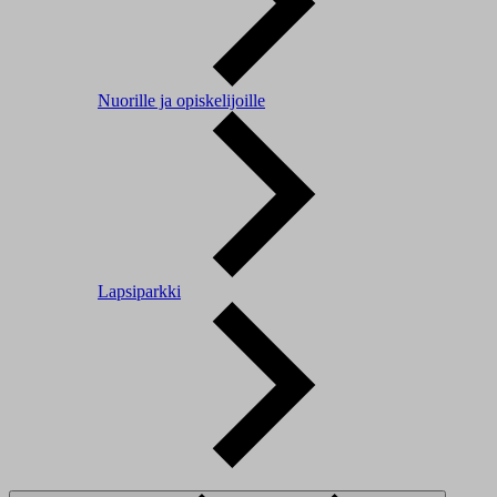
Nuorille ja opiskelijoille
Lapsiparkki