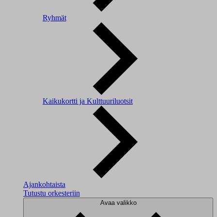
Ryhmät
Kaikukortti ja Kulttuuriluotsit
Ajankohtaista
Tutustu orkesteriin
Avaa valikko