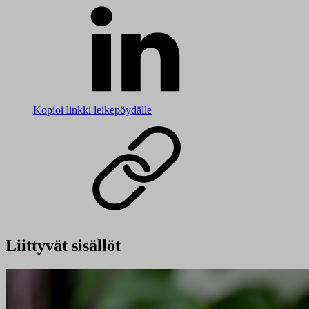
Kopioi linkki leikepöydälle
Liittyvät sisällöt