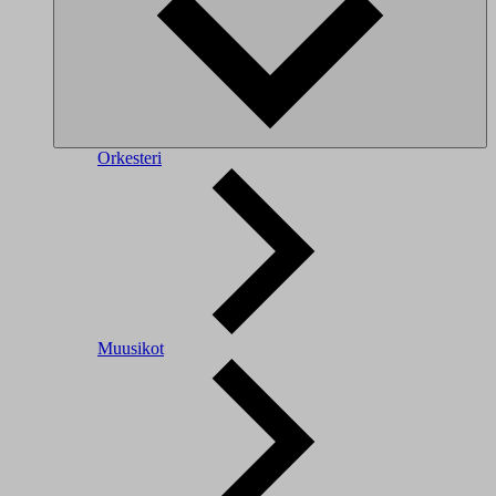
Orkesteri
Muusikot