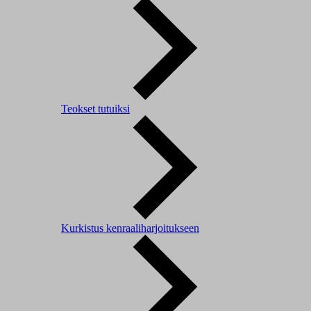
Teokset tutuiksi
Kurkistus kenraaliharjoitukseen