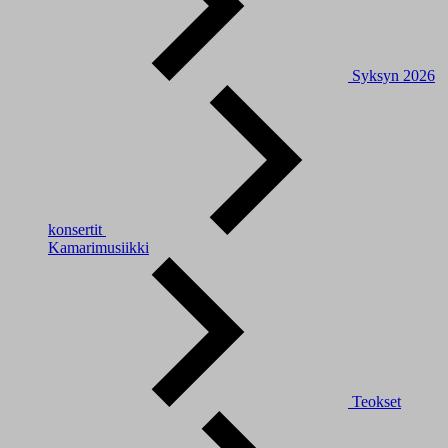
Syksyn 2026
konsertit
Kamarimusiikki
Teokset