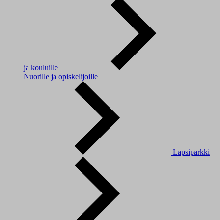
ja kouluille
Nuorille ja opiskelijoille
Lapsiparkki