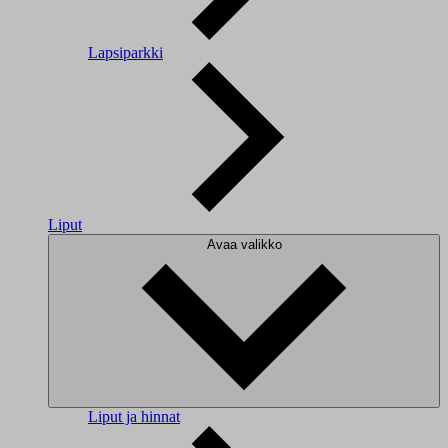
Lapsiparkki
Liput
Avaa valikko
Liput ja hinnat