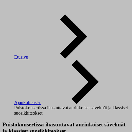
Etusivu
Ajankohtaista
Puistokonsertissa ihastuttavat aurinkoiset sävelmät ja klassiset
suosikkiteokset
Puistokonsertissa ihastuttavat aurinkoiset sävelmät
ja klassiset suosikkiteokset