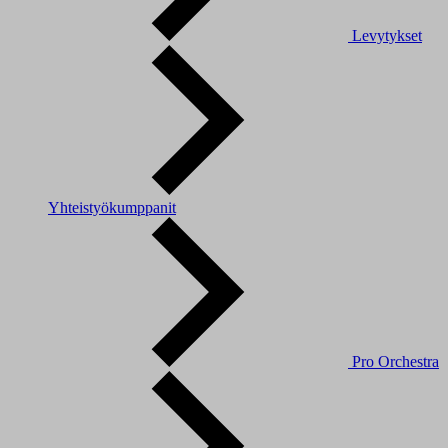
Levytykset
Yhteistyökumppanit
Pro Orchestra