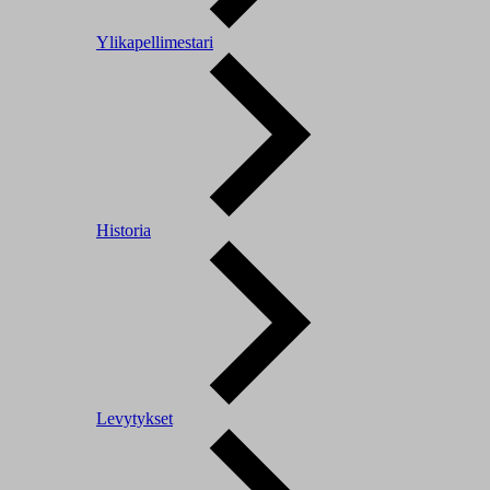
Ylikapellimestari
Historia
Levytykset