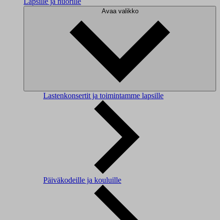
Lapsille ja nuorille
Avaa valikko
Lastenkonsertit ja toimintamme lapsille
Päiväkodeille ja kouluille