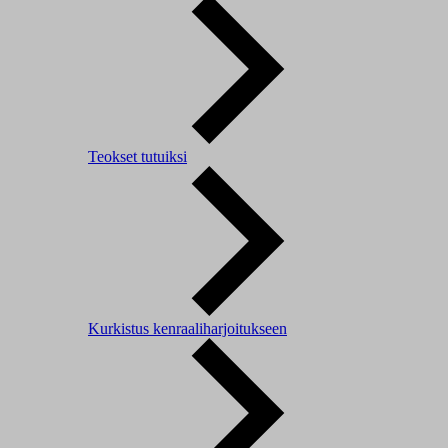
Teokset tutuiksi
Kurkistus kenraaliharjoitukseen