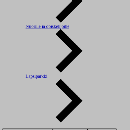
Nuorille ja opiskelijoille
Lapsiparkki