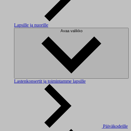
Lapsille ja nuorille
Avaa valikko
Lastenkonsertit ja toimintamme lapsille
Päiväkodeille