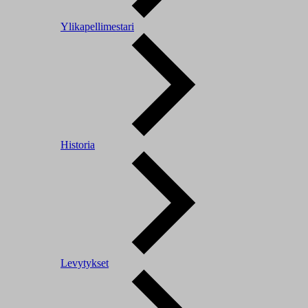
Ylikapellimestari
Historia
Levytykset