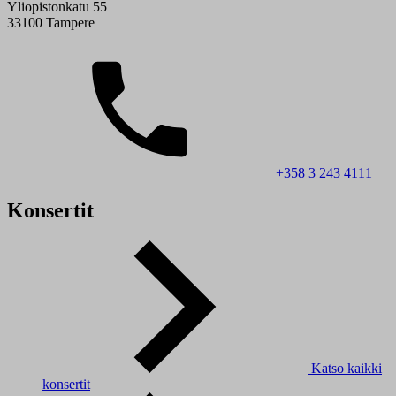
Yliopistonkatu 55
33100 Tampere
+358 3 243 4111
Konsertit
Katso kaikki
konsertit