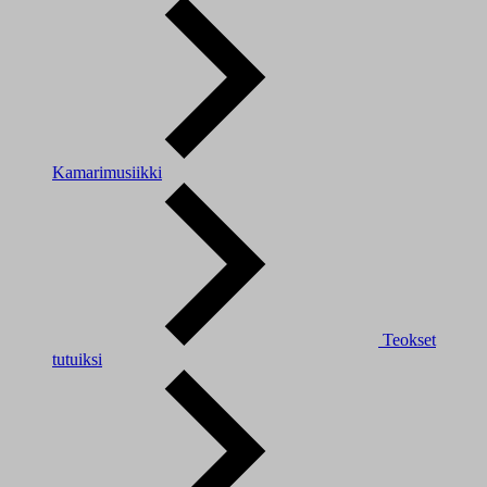
Kamarimusiikki
Teokset
tutuiksi