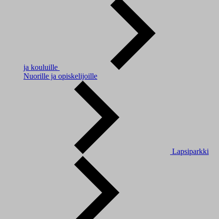
ja kouluille
Nuorille ja opiskelijoille
Lapsiparkki