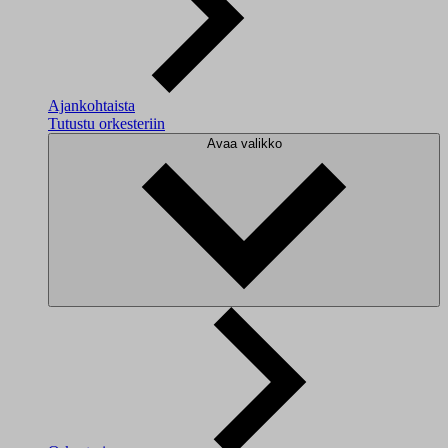
Ajankohtaista
Tutustu orkesteriin
Avaa valikko