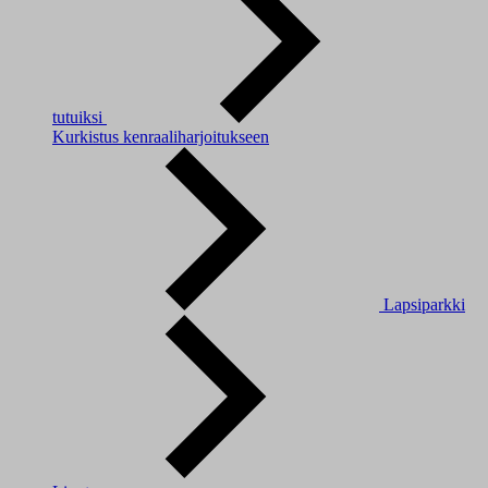
tutuiksi
Kurkistus kenraaliharjoitukseen
Lapsiparkki