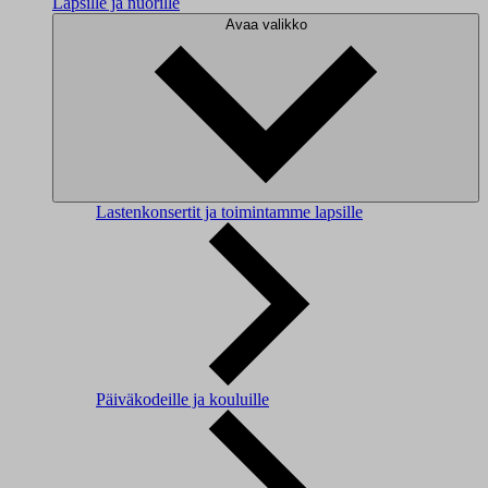
Lapsille ja nuorille
Avaa valikko
Lastenkonsertit ja toimintamme lapsille
Päiväkodeille ja kouluille