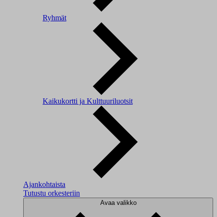
Ryhmät
Kaikukortti ja Kulttuuriluotsit
Ajankohtaista
Tutustu orkesteriin
Avaa valikko