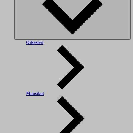
Orkesteri
Muusikot