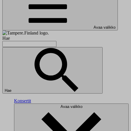
Avaa valikko
Hae
Hae
Konsertit
Avaa valikko