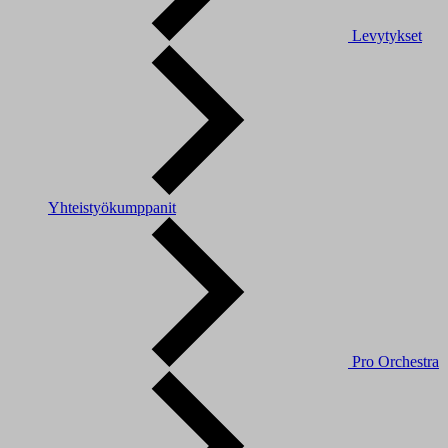
Levytykset
Yhteistyökumppanit
Pro Orchestra