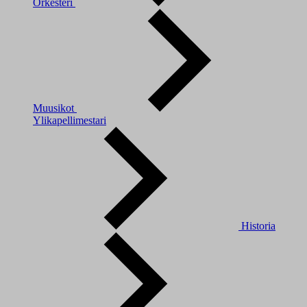
Orkesteri
Muusikot
Ylikapellimestari
Historia