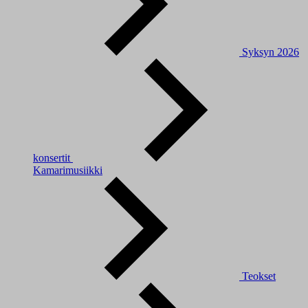
Syksyn 2026
konsertit
Kamarimusiikki
Teokset