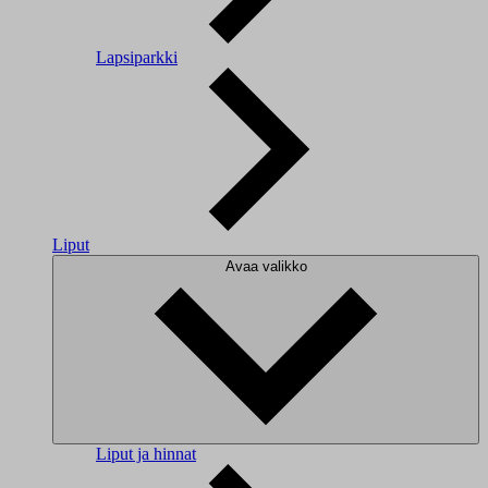
Lapsiparkki
Liput
Avaa valikko
Liput ja hinnat