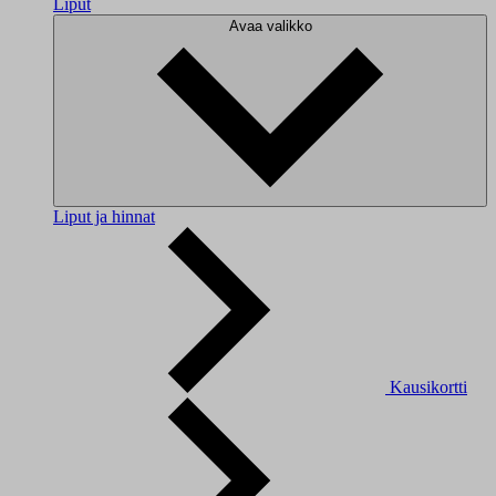
Liput
Avaa valikko
Liput ja hinnat
Kausikortti