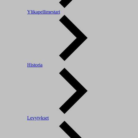
Ylikapellimestari
Historia
Levytykset