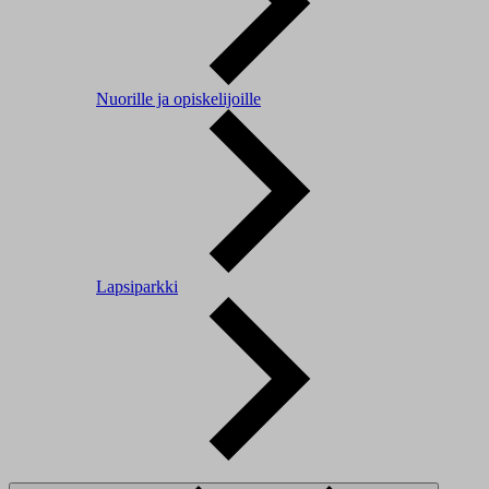
Nuorille ja opiskelijoille
Lapsiparkki