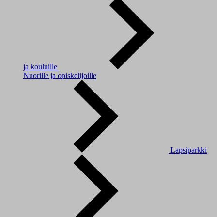
ja kouluille
Nuorille ja opiskelijoille
Lapsiparkki