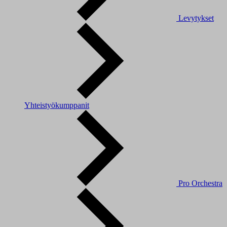
Levytykset
Yhteistyökumppanit
Pro Orchestra