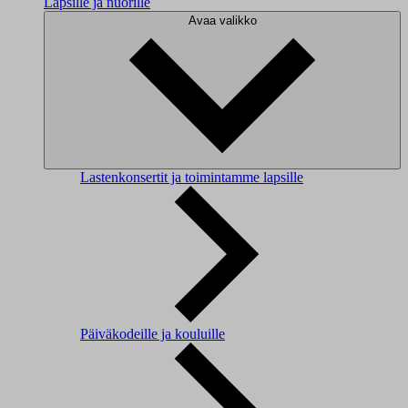
Lapsille ja nuorille
Avaa valikko
Lastenkonsertit ja toimintamme lapsille
Päiväkodeille ja kouluille