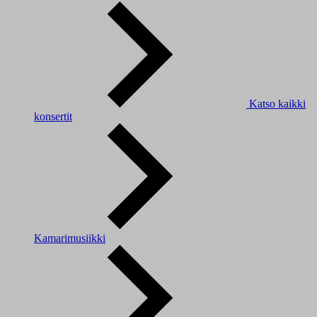
Katso kaikki
konsertit
Kamarimusiikki