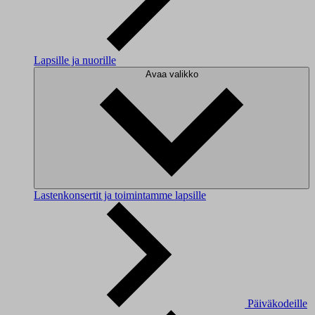
Lapsille ja nuorille
Avaa valikko
Lastenkonsertit ja toimintamme lapsille
Päiväkodeille