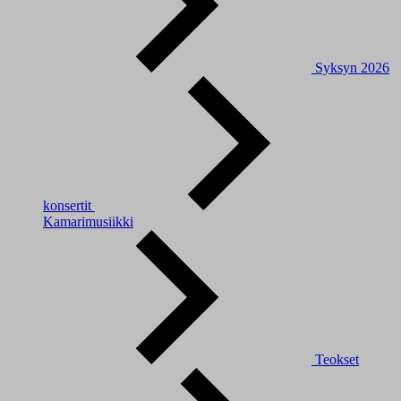
Syksyn 2026
konsertit
Kamarimusiikki
Teokset