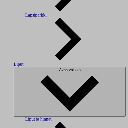
Lapsiparkki
Liput
Avaa valikko
Liput ja hinnat