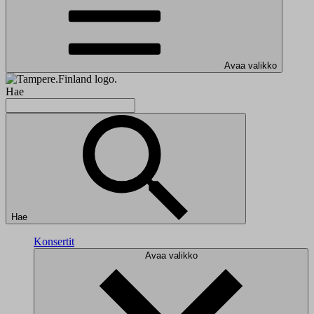
Avaa valikko
Hae
Hae
Konsertit
Avaa valikko