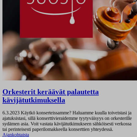
Orkesterit keräävät palautetta
kävijätutkimuksella
6.3.2023
Käytkö konserteissamme? Haluamme kuulla toiveistasi ja
ajatuksistasi, sillä konserttivieraidemme tyytyväisyys on orkesterille
sydämen asia. Voit vastata kävijätutkimukseen sähköisesti verkossa
tai perinteisesti paperilomakkeella konserttien yhteydessä.
Ajankohtaista