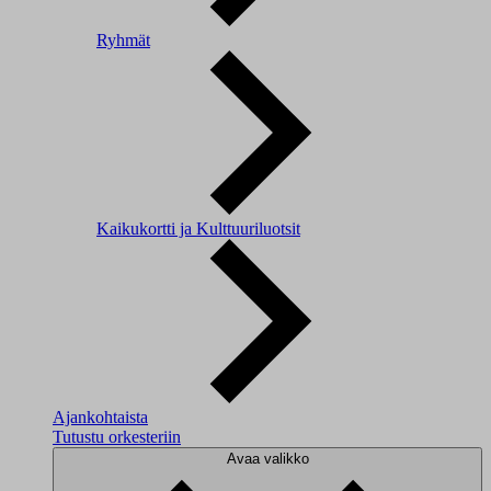
Ryhmät
Kaikukortti ja Kulttuuriluotsit
Ajankohtaista
Tutustu orkesteriin
Avaa valikko