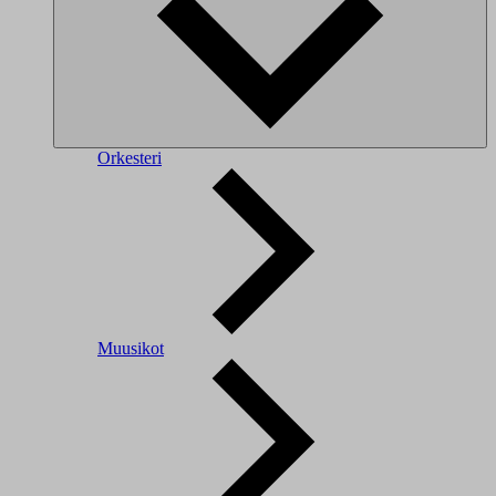
Orkesteri
Muusikot