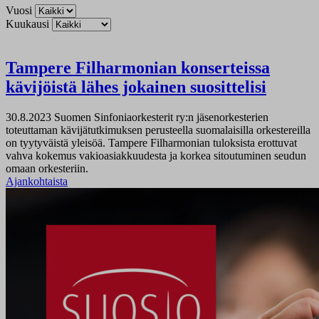
Vuosi
Kuukausi
Tampere Filharmonian konserteissa
kävijöistä lähes jokainen suosittelisi
30.8.2023
Suomen Sinfoniaorkesterit ry:n jäsenorkesterien
toteuttaman kävijätutkimuksen perusteella suomalaisilla orkestereilla
on tyytyväistä yleisöä. Tampere Filharmonian tuloksista erottuvat
vahva kokemus vakioasiakkuudesta ja korkea sitoutuminen seudun
omaan orkesteriin.
Ajankohtaista