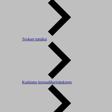
Teokset tutuiksi
Kurkistus kenraaliharjoitukseen