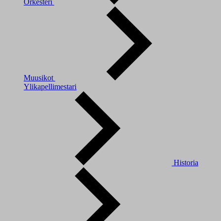
Orkesteri
Muusikot
Ylikapellimestari
Historia