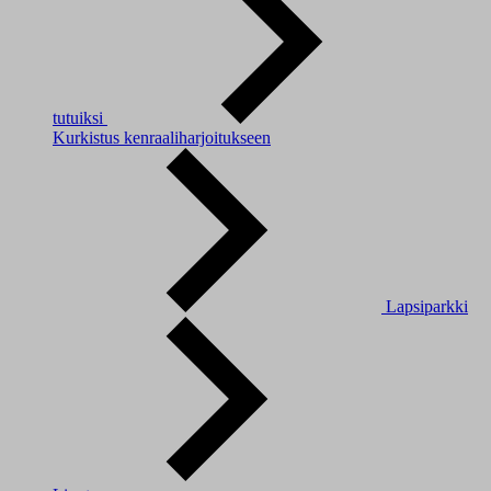
tutuiksi
Kurkistus kenraaliharjoitukseen
Lapsiparkki