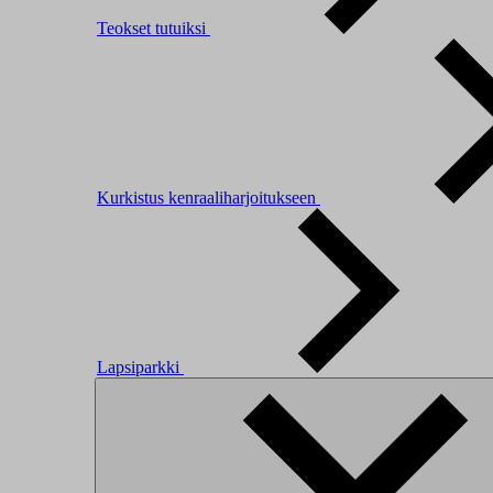
Teokset tutuiksi
Kurkistus kenraaliharjoitukseen
Lapsiparkki