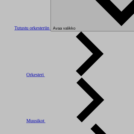
Tutustu orkesteriin
Avaa valikko
Orkesteri
Muusikot