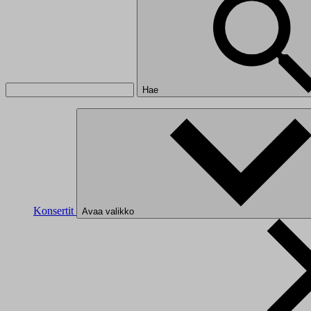
Hae
Konsertit
Avaa valikko