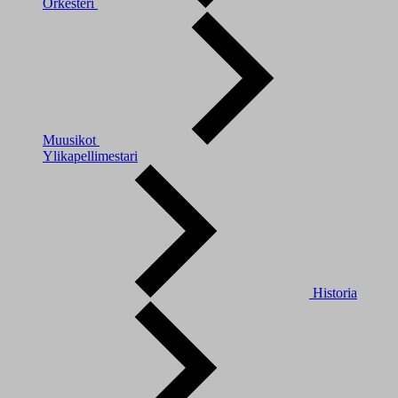
Orkesteri
Muusikot
Ylikapellimestari
Historia