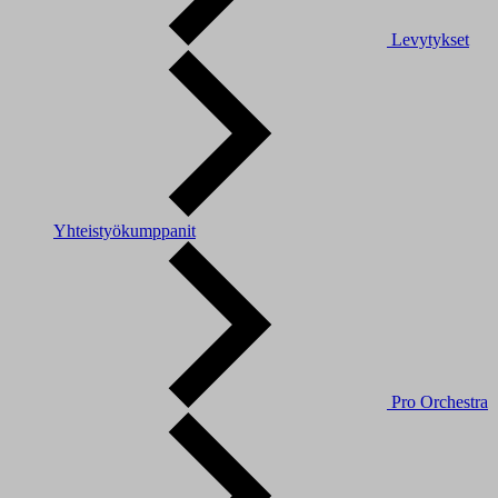
Levytykset
Yhteistyökumppanit
Pro Orchestra