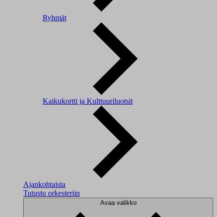
Ryhmät
Kaikukortti ja Kulttuuriluotsit
Ajankohtaista
Tutustu orkesteriin
Avaa valikko