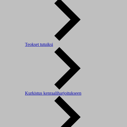
Teokset tutuiksi
Kurkistus kenraaliharjoitukseen