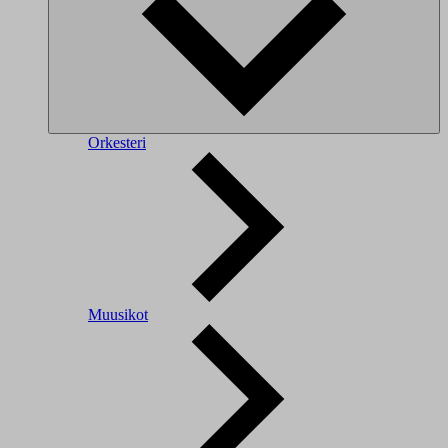
Orkesteri
Muusikot