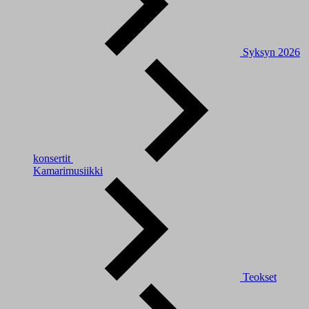
Syksyn 2026
konsertit
Kamarimusiikki
Teokset