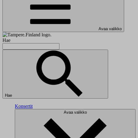
Avaa valikko
Hae
Hae
Konsertit
Avaa valikko