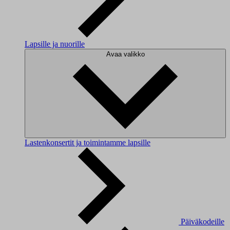
Lapsille ja nuorille
Avaa valikko
Lastenkonsertit ja toimintamme lapsille
Päiväkodeille