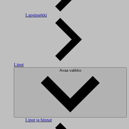
Lapsiparkki
Liput
Avaa valikko
Liput ja hinnat