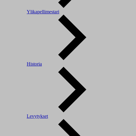
Ylikapellimestari
Historia
Levytykset