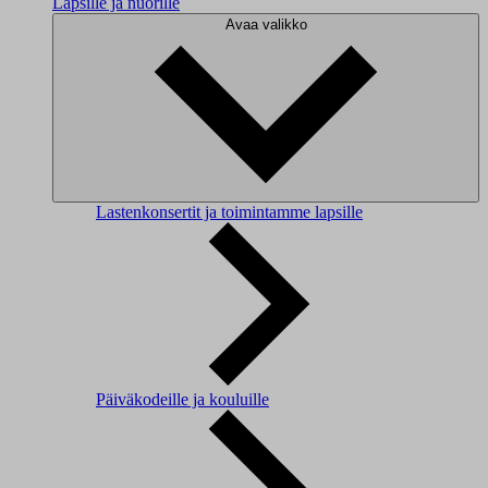
Lapsille ja nuorille
Avaa valikko
Lastenkonsertit ja toimintamme lapsille
Päiväkodeille ja kouluille