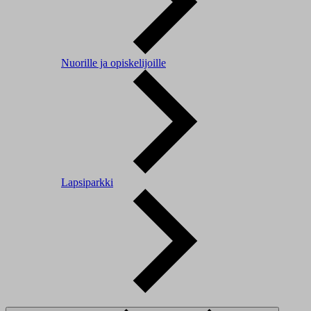
Nuorille ja opiskelijoille
Lapsiparkki