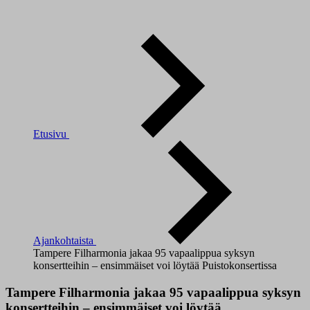
Etusivu
Ajankohtaista
Tampere Filharmonia jakaa 95 vapaalippua syksyn
konsertteihin – ensimmäiset voi löytää Puistokonsertissa
Tampere Filharmonia jakaa 95 vapaalippua syksyn
konsertteihin – ensimmäiset voi löytää