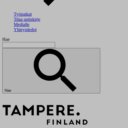
Työpaikat
Tilaa uutiskirje
Medialle
Yhteystiedot
Hae
Hae