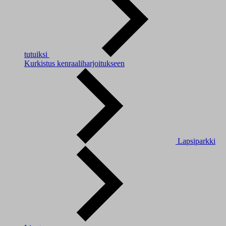
tutuiksi
Kurkistus kenraaliharjoitukseen
Lapsiparkki