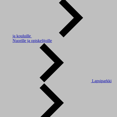
ja kouluille
Nuorille ja opiskelijoille
Lapsiparkki