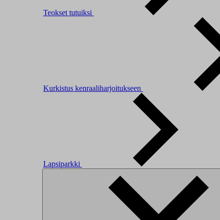
Teokset tutuiksi
Kurkistus kenraaliharjoitukseen
Lapsiparkki