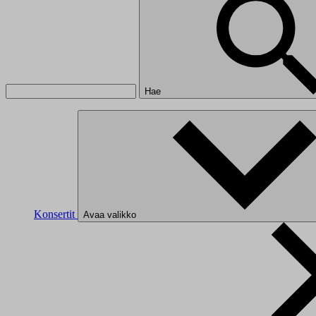
Hae
Konsertit
Avaa valikko