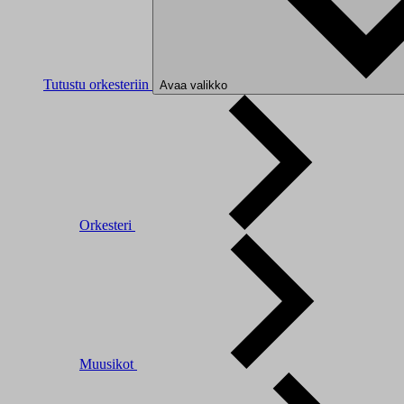
Tutustu orkesteriin
Avaa valikko
Orkesteri
Muusikot