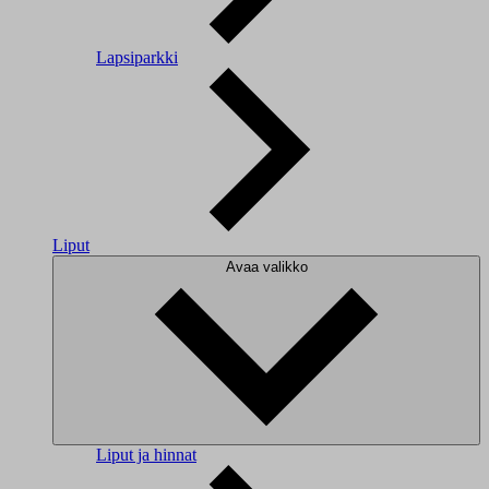
Lapsiparkki
Liput
Avaa valikko
Liput ja hinnat