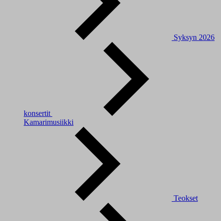
Syksyn 2026
konsertit
Kamarimusiikki
Teokset