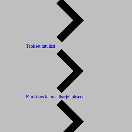
Teokset tutuiksi
Kurkistus kenraaliharjoitukseen