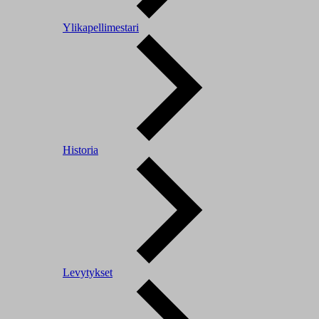
Ylikapellimestari
Historia
Levytykset