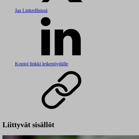
Jaa LinkedInissä
Kopioi linkki leikepöydälle
Liittyvät sisällöt