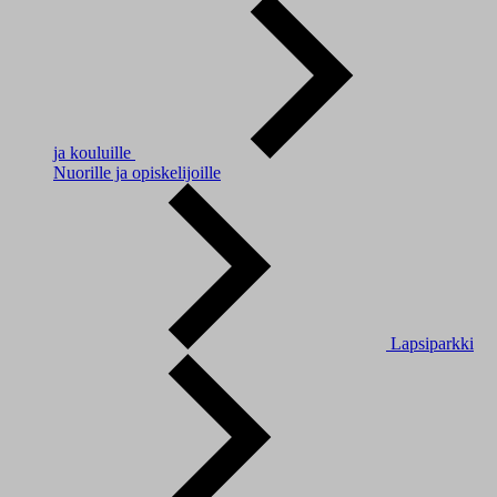
ja kouluille
Nuorille ja opiskelijoille
Lapsiparkki