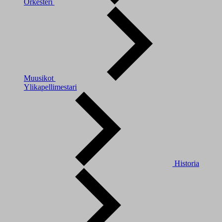
Orkesteri
Muusikot
Ylikapellimestari
Historia