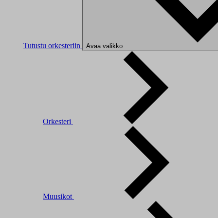
Tutustu orkesteriin
Avaa valikko
Orkesteri
Muusikot