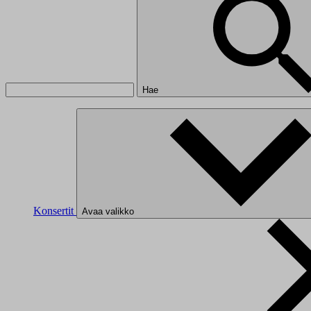
Hae
Konsertit
Avaa valikko