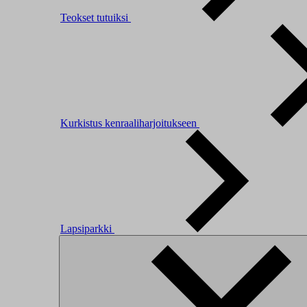
Teokset tutuiksi
Kurkistus kenraaliharjoitukseen
Lapsiparkki