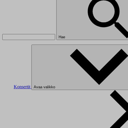
Hae
Konsertit
Avaa valikko