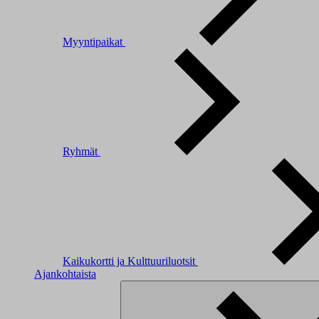
Myyntipaikat
Ryhmät
Kaikukortti ja Kulttuuriluotsit
Ajankohtaista