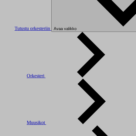
Tutustu orkesteriin
Avaa valikko
Orkesteri
Muusikot