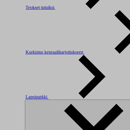
Teokset tutuiksi
Kurkistus kenraaliharjoitukseen
Lapsiparkki