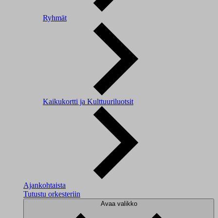
Ryhmät
Kaikukortti ja Kulttuuriluotsit
Ajankohtaista
Tutustu orkesteriin
Avaa valikko