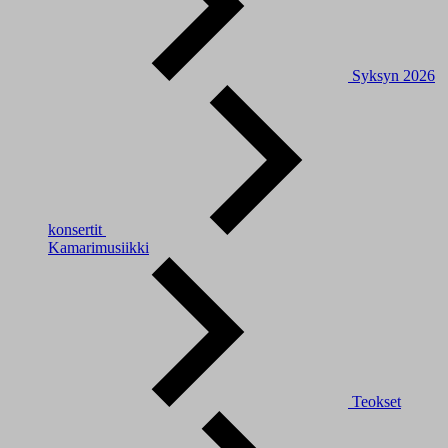
Syksyn 2026
konsertit
Kamarimusiikki
Teokset