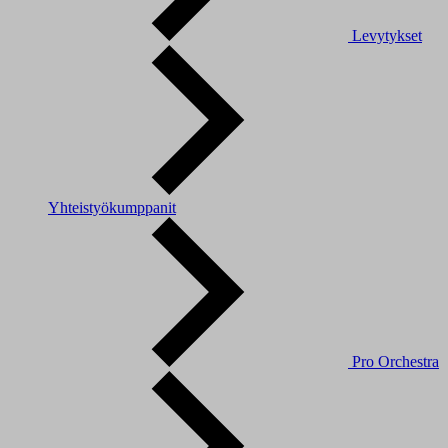
Levytykset
Yhteistyökumppanit
Pro Orchestra