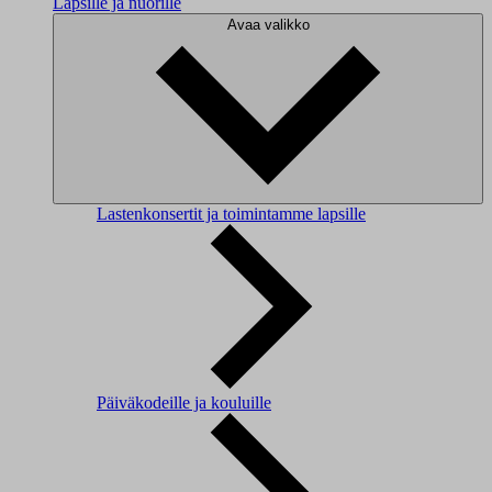
Lapsille ja nuorille
Avaa valikko
Lastenkonsertit ja toimintamme lapsille
Päiväkodeille ja kouluille