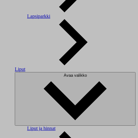
Lapsiparkki
Liput
Avaa valikko
Liput ja hinnat