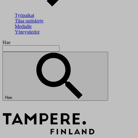
Työpaikat
Tilaa uutiskirje
Medialle
Yhteystiedot
Hae
Hae