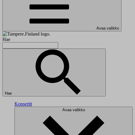
Avaa valikko
Hae
Hae
Konsertit
Avaa valikko