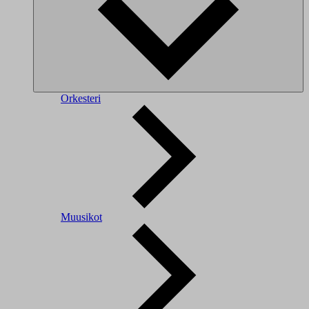
Orkesteri
Muusikot