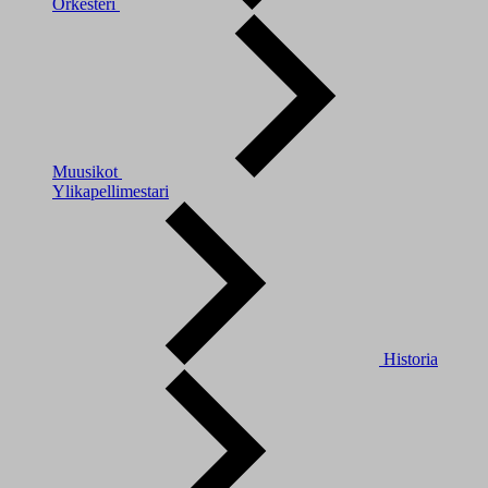
Orkesteri
Muusikot
Ylikapellimestari
Historia