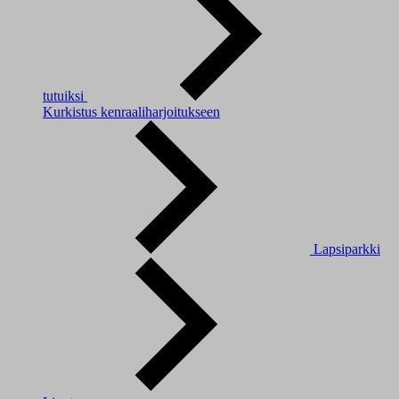
tutuiksi
Kurkistus kenraaliharjoitukseen
Lapsiparkki