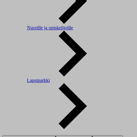
Nuorille ja opiskelijoille
Lapsiparkki