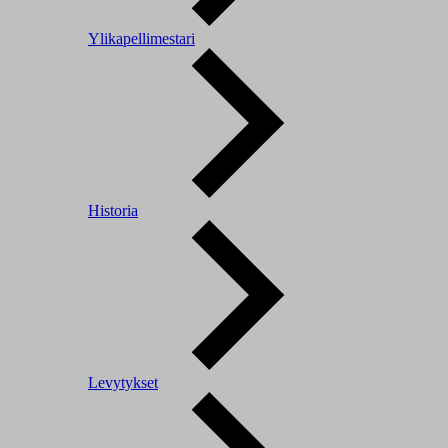
Ylikapellimestari
Historia
Levytykset