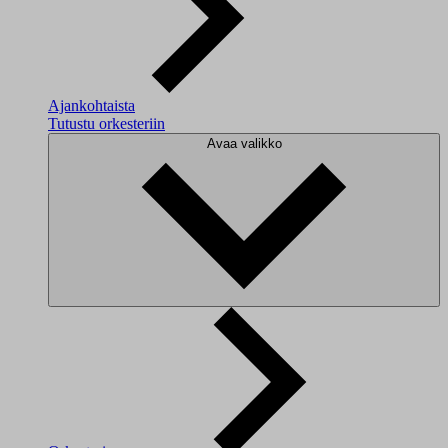
Ajankohtaista
Tutustu orkesteriin
Avaa valikko