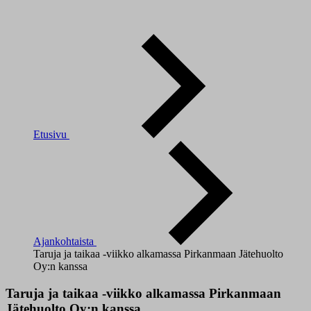
Etusivu
Ajankohtaista
Taruja ja taikaa -viikko alkamassa Pirkanmaan Jätehuolto
Oy:n kanssa
Taruja ja taikaa -viikko alkamassa Pirkanmaan
Jätehuolto Oy:n kanssa