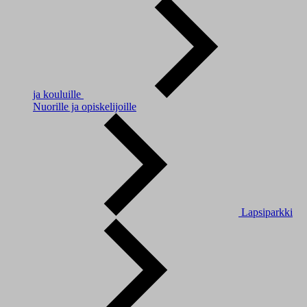
ja kouluille
Nuorille ja opiskelijoille
Lapsiparkki