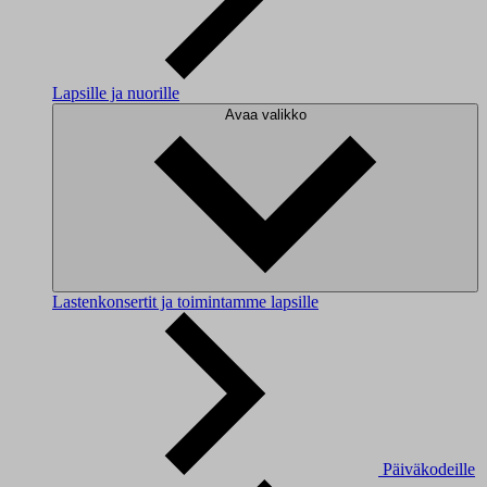
Lapsille ja nuorille
Avaa valikko
Lastenkonsertit ja toimintamme lapsille
Päiväkodeille