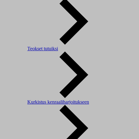
Teokset tutuiksi
Kurkistus kenraaliharjoitukseen