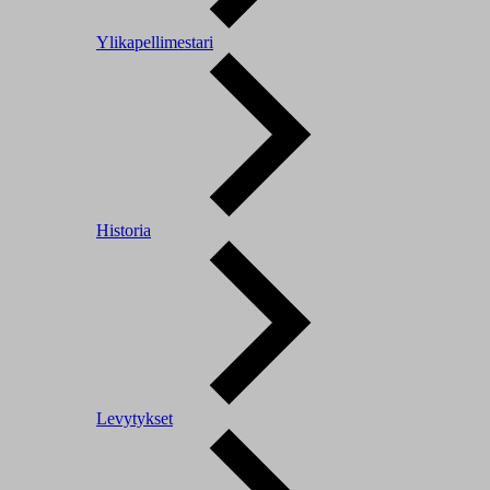
Ylikapellimestari
Historia
Levytykset