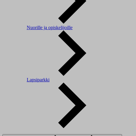
Nuorille ja opiskelijoille
Lapsiparkki