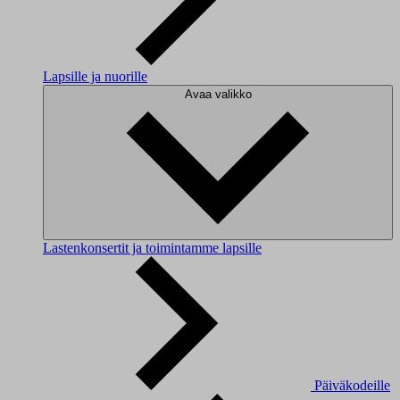
Lapsille ja nuorille
Avaa valikko
Lastenkonsertit ja toimintamme lapsille
Päiväkodeille