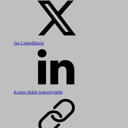
Jaa LinkedInissä
Kopioi linkki leikepöydälle