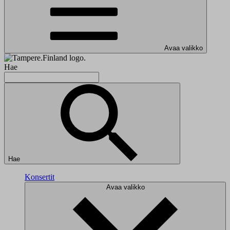
Avaa valikko
Hae
Hae
Konsertit
Avaa valikko