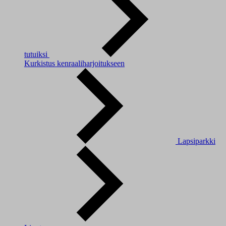
tutuiksi
Kurkistus kenraaliharjoitukseen
Lapsiparkki