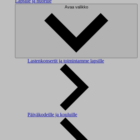
Lapsille ja nuorille
Avaa valikko
Lastenkonsertit ja toimintamme lapsille
Päiväkodeille ja kouluille