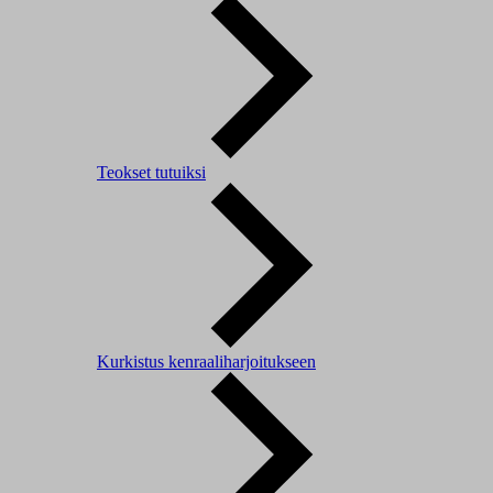
Teokset tutuiksi
Kurkistus kenraaliharjoitukseen