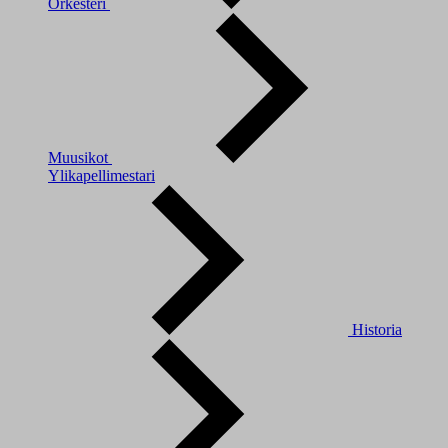
Orkesteri
Muusikot
Ylikapellimestari
Historia