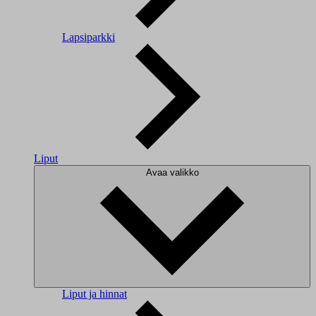
Lapsiparkki
Liput
Avaa valikko
Liput ja hinnat