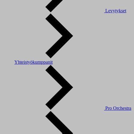
Levytykset
Yhteistyökumppanit
Pro Orchestra