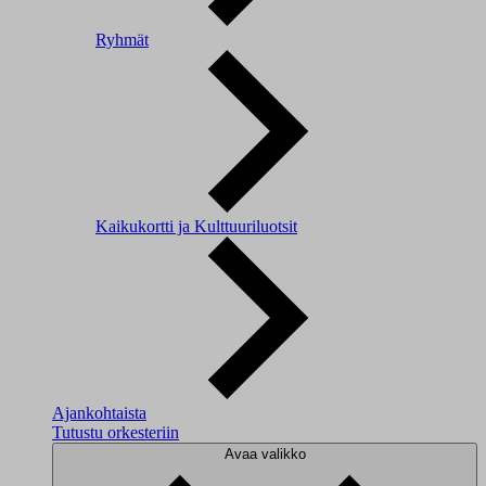
Ryhmät
Kaikukortti ja Kulttuuriluotsit
Ajankohtaista
Tutustu orkesteriin
Avaa valikko