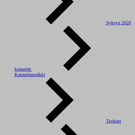
Syksyn 2026
konsertit
Kamarimusiikki
Teokset