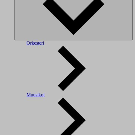
Orkesteri
Muusikot