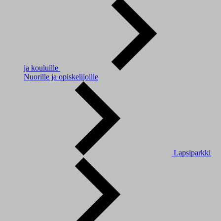
ja kouluille
Nuorille ja opiskelijoille
Lapsiparkki