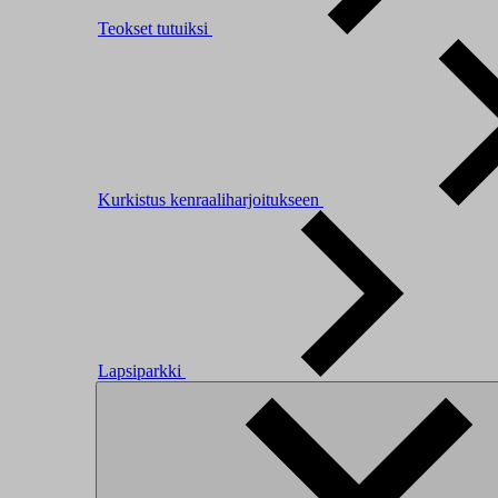
Teokset tutuiksi
Kurkistus kenraaliharjoitukseen
Lapsiparkki