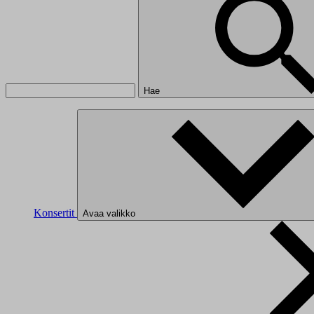
Hae
Konsertit
Avaa valikko