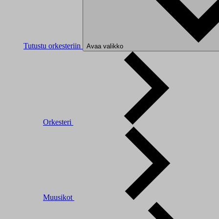
Tutustu orkesteriin
Avaa valikko
Orkesteri
Muusikot