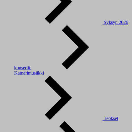
Syksyn 2026
konsertit
Kamarimusiikki
Teokset