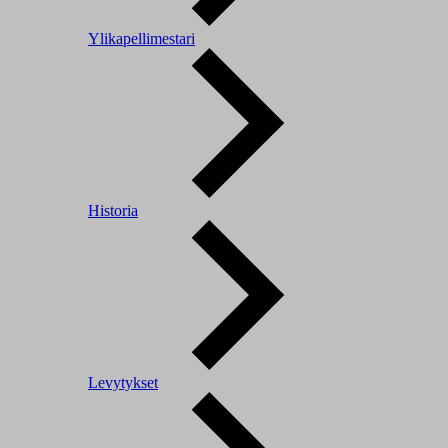
Ylikapellimestari
Historia
Levytykset