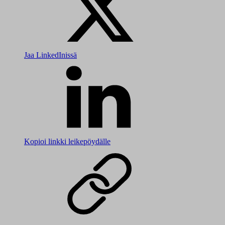
Jaa LinkedInissä
Kopioi linkki leikepöydälle