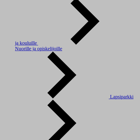
ja kouluille
Nuorille ja opiskelijoille
Lapsiparkki