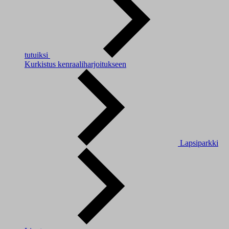
tutuiksi
Kurkistus kenraaliharjoitukseen
Lapsiparkki