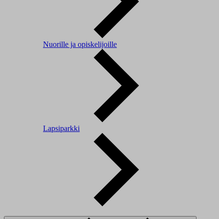
Nuorille ja opiskelijoille
Lapsiparkki