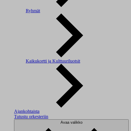
Ryhmät
Kaikukortti ja Kulttuuriluotsit
Ajankohtaista
Tutustu orkesteriin
Avaa valikko