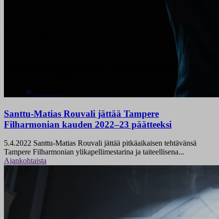
Santtu-Matias Rouvali jättää Tampere
Filharmonian kauden 2022–23 päätteeksi
5.4.2022
Santtu-Matias Rouvali jättää pitkäaikaisen tehtävänsä
Tampere Filharmonian ylikapellimestarina ja taiteellisena...
Ajankohtaista