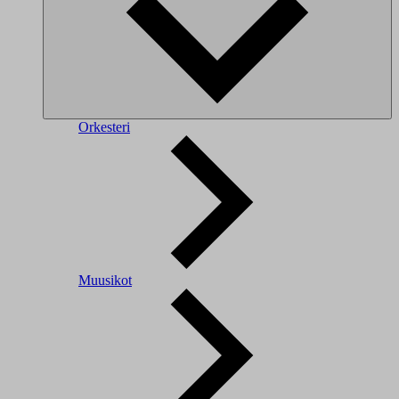
Orkesteri
Muusikot