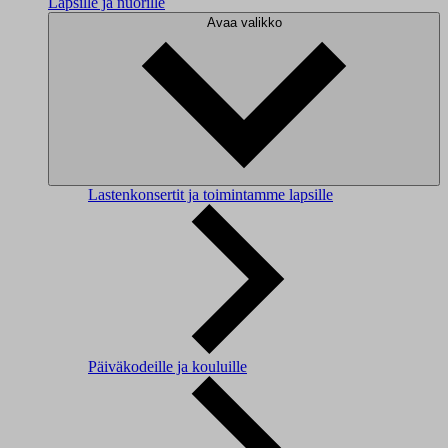
Lapsille ja nuorille
Avaa valikko
Lastenkonsertit ja toimintamme lapsille
Päiväkodeille ja kouluille