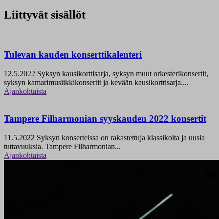
Liittyvät sisällöt
Tulevan kauden konserttikalenteri
12.5.2022
Syksyn kausikorttisarja, syksyn muut orkesterikonsertit,
syksyn kamarimusiikkikonsertit ja kevään kausikorttisarja....
Ajankohtaista
Tampere Filharmonian syyskauden 2022 konsertit
11.5.2022
Syksyn konserteissa on rakastettuja klassikoita ja uusia
tuttavuuksia. Tampere Filharmonian...
Ajankohtaista