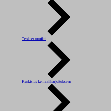
Teokset tutuiksi
Kurkistus kenraaliharjoitukseen