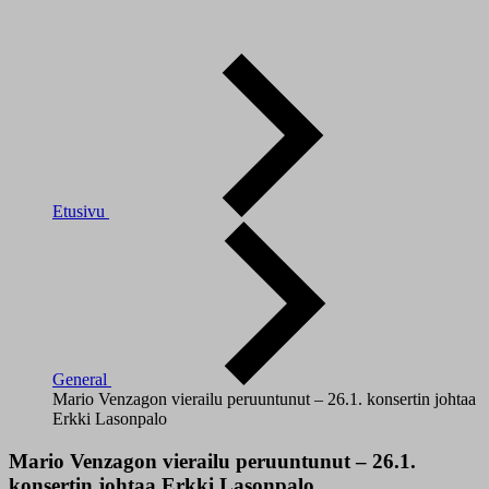
Etusivu
General
Mario Venzagon vierailu peruuntunut – 26.1. konsertin johtaa
Erkki Lasonpalo
Mario Venzagon vierailu peruuntunut – 26.1.
konsertin johtaa Erkki Lasonpalo