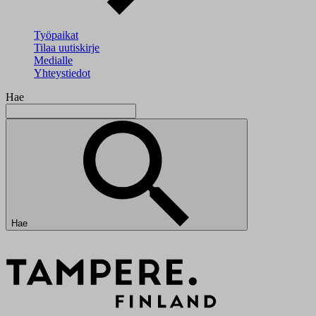
Työpaikat
Tilaa uutiskirje
Medialle
Yhteystiedot
Hae
Hae