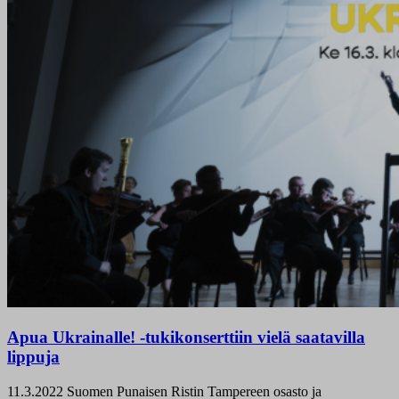
Apua Ukrainalle! -tukikonserttiin vielä saatavilla
lippuja
11.3.2022
Suomen Punaisen Ristin Tampereen osasto ja