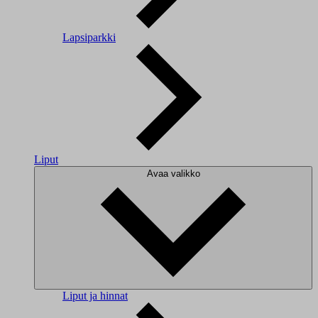
Lapsiparkki
Liput
Avaa valikko
Liput ja hinnat