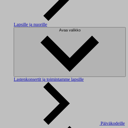
Lapsille ja nuorille
Avaa valikko
Lastenkonsertit ja toimintamme lapsille
Päiväkodeille