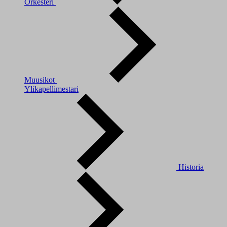
Orkesteri
Muusikot
Ylikapellimestari
Historia