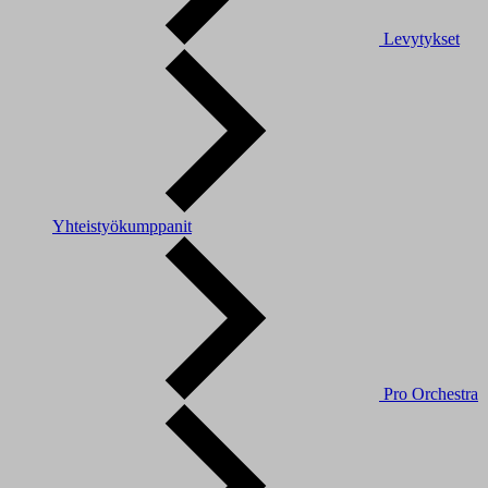
Levytykset
Yhteistyökumppanit
Pro Orchestra