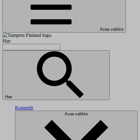
Avaa valikko
Hae
Hae
Konsertit
Avaa valikko