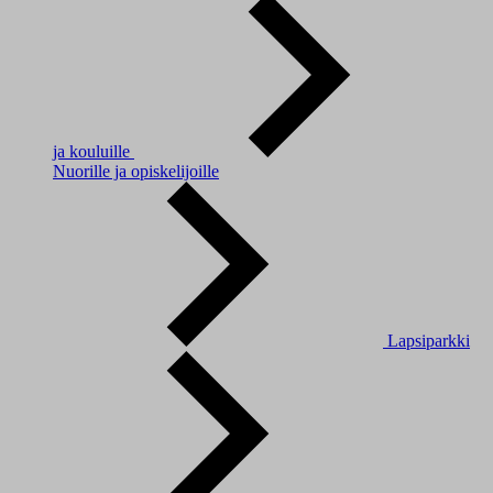
ja kouluille
Nuorille ja opiskelijoille
Lapsiparkki