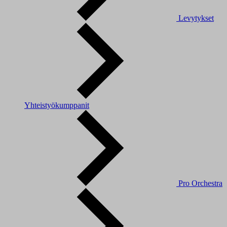
Levytykset
Yhteistyökumppanit
Pro Orchestra