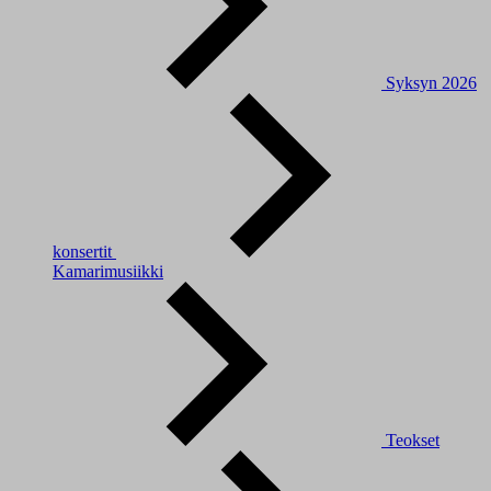
Syksyn 2026
konsertit
Kamarimusiikki
Teokset