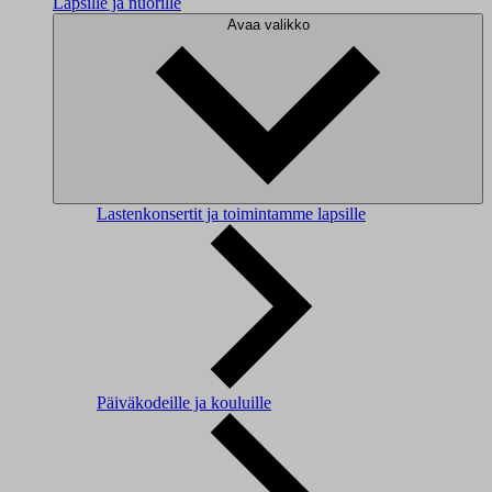
Lapsille ja nuorille
Avaa valikko
Lastenkonsertit ja toimintamme lapsille
Päiväkodeille ja kouluille