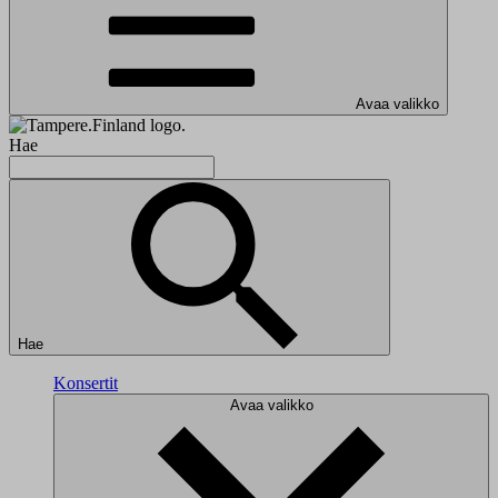
Avaa valikko
Hae
Hae
Konsertit
Avaa valikko