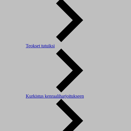
Teokset tutuiksi
Kurkistus kenraaliharjoitukseen