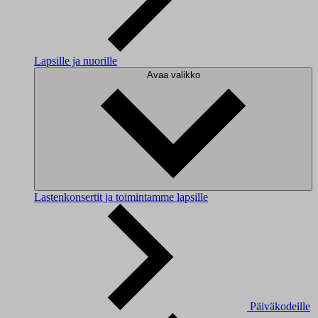
Lapsille ja nuorille
Avaa valikko
Lastenkonsertit ja toimintamme lapsille
Päiväkodeille