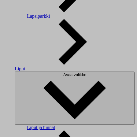
Lapsiparkki
Liput
Avaa valikko
Liput ja hinnat