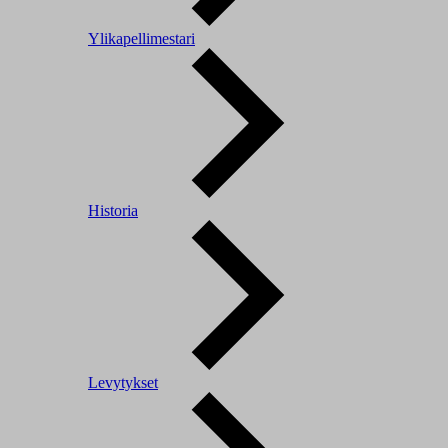
Ylikapellimestari
Historia
Levytykset