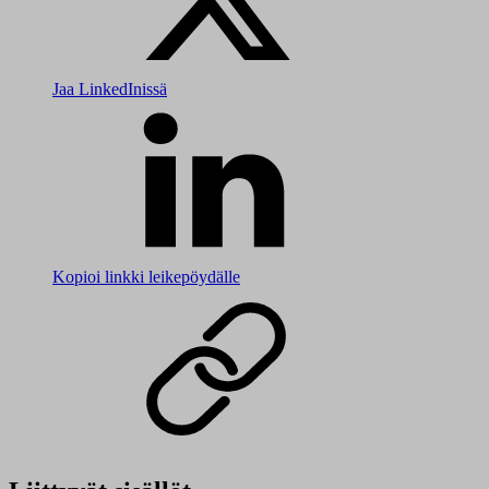
Jaa LinkedInissä
Kopioi linkki leikepöydälle