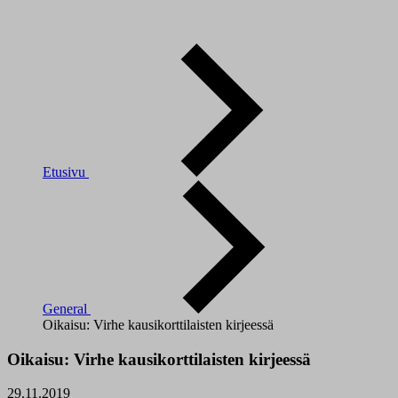
Etusivu
General
Oikaisu: Virhe kausikorttilaisten kirjeessä
Oikaisu: Virhe kausikorttilaisten kirjeessä
29.11.2019