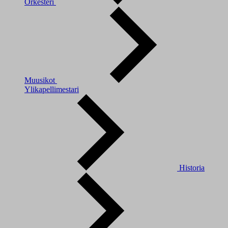
Orkesteri
Muusikot
Ylikapellimestari
Historia