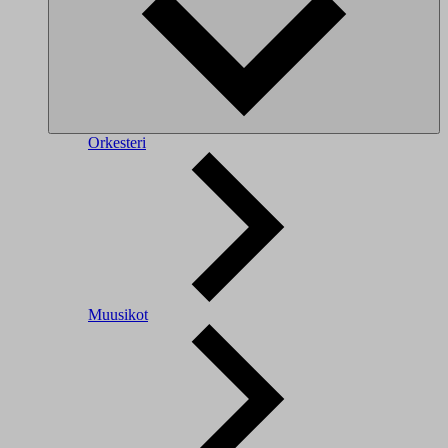
Orkesteri
Muusikot