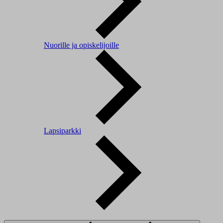
Nuorille ja opiskelijoille
Lapsiparkki