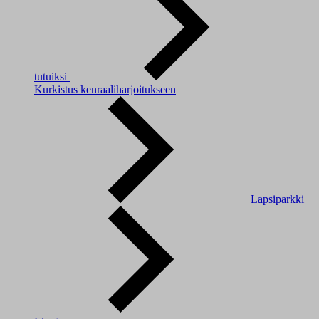
tutuiksi
Kurkistus kenraaliharjoitukseen
Lapsiparkki