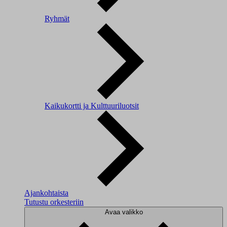
Ryhmät
Kaikukortti ja Kulttuuriluotsit
Ajankohtaista
Tutustu orkesteriin
Avaa valikko